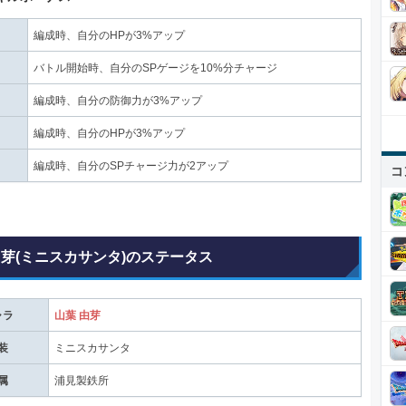
編成時、自分のHPが3%アップ
バトル開始時、自分のSPゲージを10%分チャージ
編成時、自分の防御力が3%アップ
編成時、自分のHPが3%アップ
編成時、自分のSPチャージ力が2アップ
コ
由芽(ミニスカサンタ)のステータス
ャラ
山葉 由芽
装
ミニスカサンタ
属
浦見製鉄所