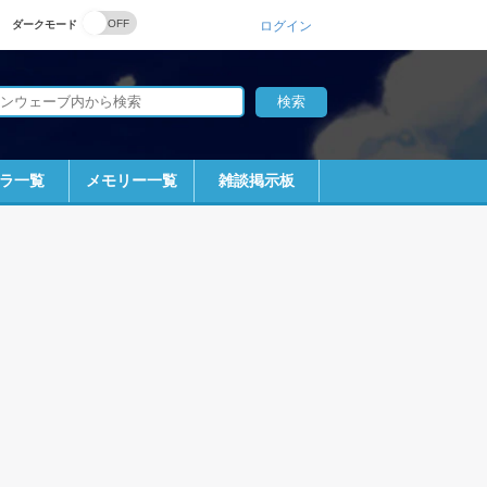
ダークモード
ログイン
ラ一覧
メモリー一覧
雑談掲示板