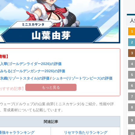
人
情報】
 入華(ゴールデンライダー2026)の評価
 みちる(ゴールデンガンナー2026)の評価
 氷織(リゾートスタイル)の評価
/
シュネー(リゾートワンピース)の評価
もっと見る
おすすめ記事】
ウェーブ(ドルウェブ)の山葉 由芽(ミニスカサンタ)をご紹介。性能や評
、育成素材についても記載しています。
関連記事
最強キャラランキング
リセマラ当たりランキング