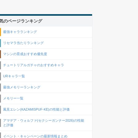
気のページランキング
最強キャラランキング
リセマラ当たりランキング
マシンの育成おすすめ優先度
チュートリアルガチャのおすすめキャラ
URキャラ一覧
最強メモリーランキング
メモリー一覧
風見エレン(KAZAMISPUF-KE)の性能と評価
アマデア・ウォルファ(セクシーガンナー2026)の性能
と評価
イベント・キャンペーンの最新情報まとめ