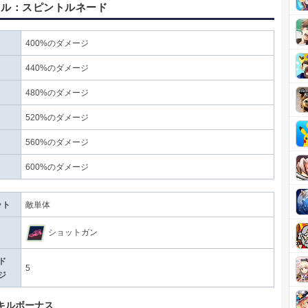
キル：スピントルネード
400%のダメージ
440%のダメージ
480%のダメージ
520%のダメージ
560%のダメージ
600%のダメージ
ット
敵単体
ショットガン
ド
5
ジ
スキルボーナス