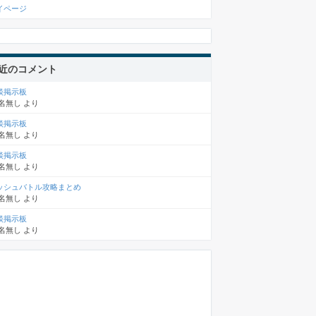
イページ
近のコメント
談掲示板
名無し
より
談掲示板
名無し
より
談掲示板
名無し
より
ッシュバトル攻略まとめ
名無し
より
談掲示板
名無し
より