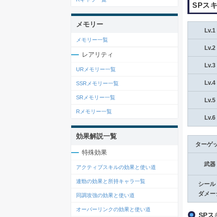
SPス
メモリー
Lv.1
メモリー一覧
Lv.2
レアリティ
Lv.3
URメモリー一覧
Lv.4
SSRメモリー一覧
SRメモリー一覧
Lv.5
Rメモリー一覧
Lv.6
効果解説一覧
ターゲ
特殊効果
武器
アクティブスキルの効果と使い道
連勁の効果と所持キャラ一覧
シール
ダメー
同調攻強の効果と使い道
オーバーリンクの効果と使い道
SP