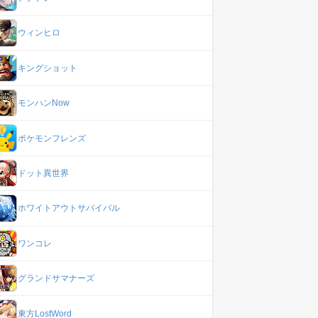
ウィンヒロ
キングショット
モンハンNow
ポケモンフレンズ
ドット異世界
ホワイトアウトサバイバル
ワンコレ
グランドサマナーズ
東方LostWord