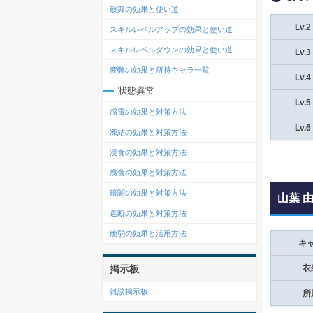
鼓舞の効果と使い道
Lv.2
スキルレベルアップの効果と使い道
スキルレベルダウンの効果と使い道
Lv.3
疲弊の効果と所持キャラ一覧
Lv.4
状態異常
Lv.5
感電の効果と対策方法
Lv.6
凍結の効果と対策方法
浸食の効果と対策方法
腐食の効果と対策方法
暗闇の効果と対策方法
山葉 
遮断の効果と対策方法
脆弱の効果と活用方法
キ
掲示板
衣
雑談掲示板
所