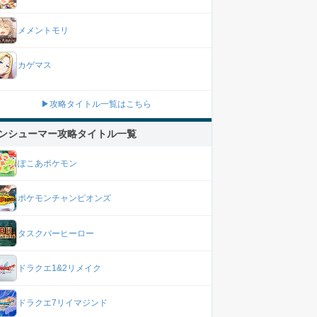
メメントモリ
カゲマス
▶攻略タイトル一覧はこちら
ンシューマー攻略タイトル一覧
ぽこあポケモン
ポケモンチャンピオンズ
タスクバーヒーロー
ドラクエ1&2リメイク
ドラクエ7リイマジンド