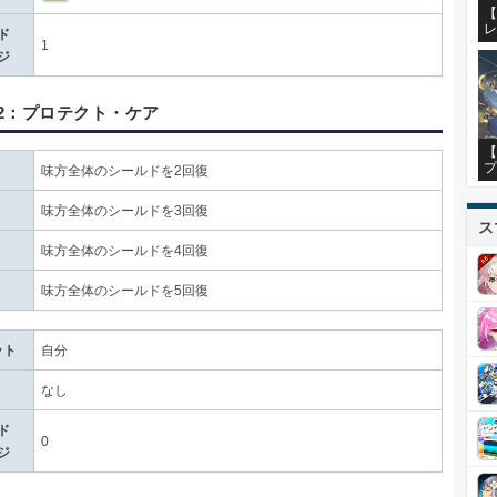
【
レ
ド
1
ジ
2：プロテクト・ケア
【
プ
味方全体のシールドを2回復
味方全体のシールドを3回復
ス
味方全体のシールドを4回復
味方全体のシールドを5回復
ット
自分
なし
ド
0
ジ