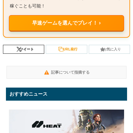
稼ぐことも可能！
早速ゲームを選んでプレイ！ ›
ツイート
URL発行
お気に入り
記事について指摘する
おすすめニュース