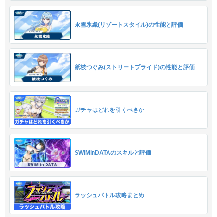
永雪氷織(リゾートスタイル)の性能と評価
紙枝つぐみ(ストリートプライド)の性能と評価
ガチャはどれを引くべきか
SWIMinDATAのスキルと評価
ラッシュバトル攻略まとめ