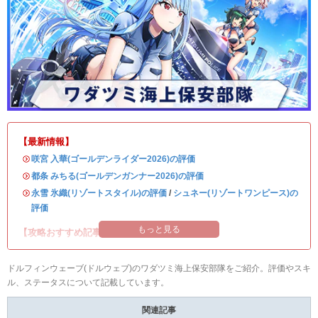
【最新情報】
・
咲宮 入華(ゴールデンライダー2026)の評価
・
都条 みちる(ゴールデンガンナー2026)の評価
・
永雪 氷織(リゾートスタイル)の評価
/
シュネー(リゾートワンピース)の
評価
もっと見る
【攻略おすすめ記事】
ドルフィンウェーブ(ドルウェブ)のワダツミ海上保安部隊をご紹介。評価やスキ
ル、ステータスについて記載しています。
関連記事