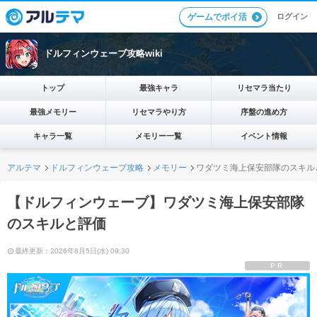
ログイン
ゲームでポイ活
ドルフィンウェーブ攻略wiki
トップ
最強キャラ
リセマラ当たり
最強メモリー
リセマラやり方
序盤の進め方
キャラ一覧
メモリー一覧
イベント情報
アルテマ
ドルフィンウェーブ攻略
メモリー
ワダツミ海上保安部隊のスキル
【ドルフィンウェーブ】ワダツミ海上保安部隊
のスキルと評価
最終更新：2026年8月5日(水) 09:30
PR