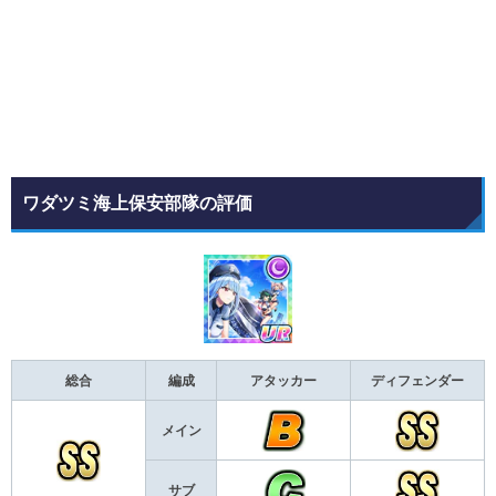
ワダツミ海上保安部隊の評価
総合
編成
アタッカー
ディフェンダー
メイン
サブ