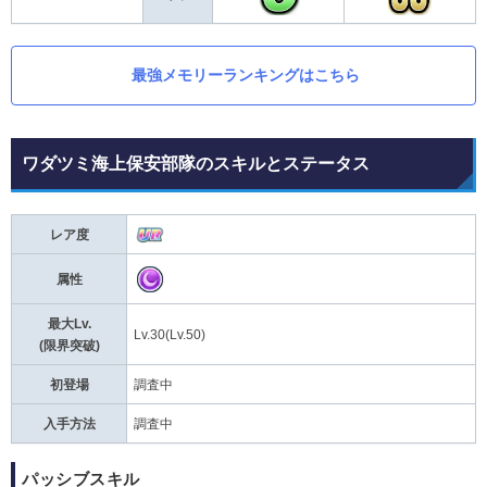
最強メモリーランキングはこちら
ワダツミ海上保安部隊のスキルとステータス
レア度
属性
最大Lv.
Lv.30(Lv.50)
(限界突破)
初登場
調査中
入手方法
調査中
パッシブスキル