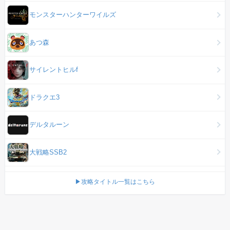
モンスターハンターワイルズ
あつ森
サイレントヒルf
ドラクエ3
デルタルーン
大戦略SSB2
▶攻略タイトル一覧はこちら