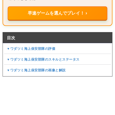
早速ゲームを選んでプレイ！ ›
目次
▼ワダツミ海上保安部隊の評価
▼ワダツミ海上保安部隊のスキルとステータス
▼ワダツミ海上保安部隊の画像と解説