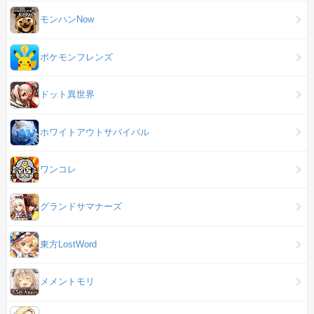
モンハンNow
ポケモンフレンズ
ドット異世界
ホワイトアウトサバイバル
ワンコレ
グランドサマナーズ
東方LostWord
メメントモリ