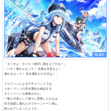
「タイホよ、タイホ！絶対に捕まえてやる！」
「バカ！暴れんなって！ 氷織を見習えよ！
暴れるなって！ 安全運転だぞ今日は！」
ドルフィンによるＰＲイベントでは、
ＵＭＩマシンの安全運転を喚起する
キャンペーンも開催された。
一般人代表として後ろに搭乗したかなは
好き放題に暴れたのでキャンペーン後に
怒られてしまったようだ。