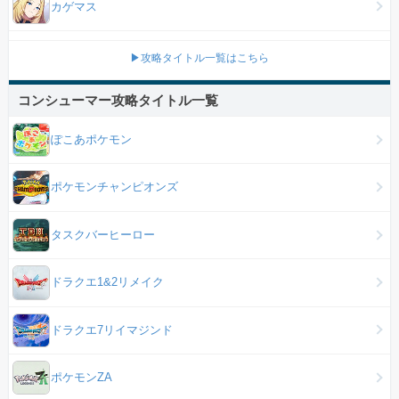
カゲマス
▶攻略タイトル一覧はこちら
コンシューマー攻略タイトル一覧
ぽこあポケモン
ポケモンチャンピオンズ
タスクバーヒーロー
ドラクエ1&2リメイク
ドラクエ7リイマジンド
ポケモンZA