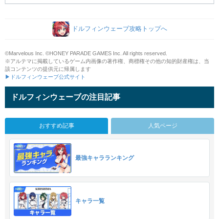
ドルフィンウェーブ攻略トップへ
©Marvelous Inc. ©HONEY PARADE GAMES Inc. All rights reserved.
※アルテマに掲載しているゲーム内画像の著作権、商標権その他の知的財産権は、当
該コンテンツの提供元に帰属します
▶ドルフィンウェーブ公式サイト
ドルフィンウェーブの注目記事
おすすめ記事
人気ページ
最強キャラランキング
キャラ一覧