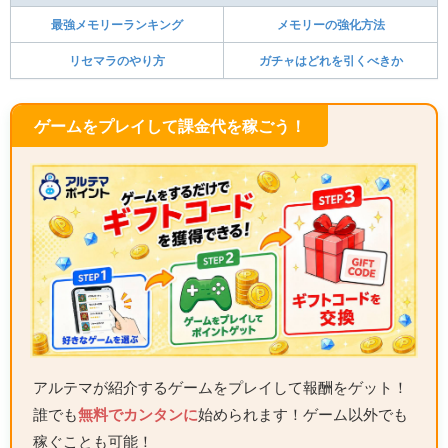
最強メモリーランキング
メモリーの強化方法
リセマラのやり方
ガチャはどれを引くべきか
ゲームをプレイして課金代を稼ごう！
アルテマが紹介するゲームをプレイして報酬をゲット！
誰でも
無料でカンタンに
始められます！ゲーム以外でも
稼ぐことも可能！