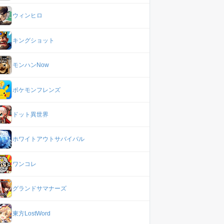
ウィンヒロ
キングショット
モンハンNow
ポケモンフレンズ
ドット異世界
ホワイトアウトサバイバル
ワンコレ
グランドサマナーズ
東方LostWord