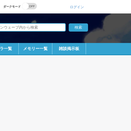
ダークモード
ログイン
ラ一覧
メモリー一覧
雑談掲示板