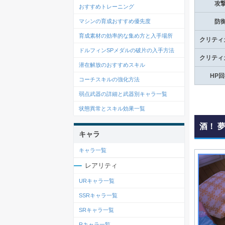
攻
おすすめトレーニング
マシンの育成おすすめ優先度
防
育成素材の効率的な集め方と入手場所
クリティ
ドルフィンSPメダルの破片の入手方法
クリティ
潜在解放のおすすめスキル
HP
コーチスキルの強化方法
弱点武器の詳細と武器別キャラ一覧
状態異常とスキル効果一覧
酒！ 
キャラ
キャラ一覧
レアリティ
URキャラ一覧
SSRキャラ一覧
SRキャラ一覧
Rキャラ一覧