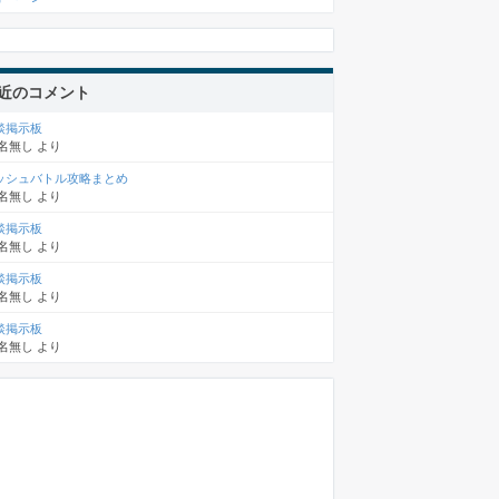
近のコメント
談掲示板
名無し
より
ッシュバトル攻略まとめ
名無し
より
談掲示板
名無し
より
談掲示板
名無し
より
談掲示板
名無し
より