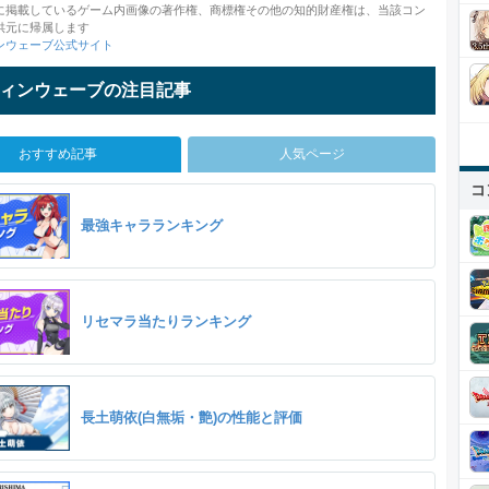
に掲載しているゲーム内画像の著作権、商標権その他の知的財産権は、当該コン
供元に帰属します
ンウェーブ公式サイト
ィンウェーブの注目記事
おすすめ記事
人気ページ
コ
最強キャラランキング
リセマラ当たりランキング
長土萌依(白無垢・艶)の性能と評価