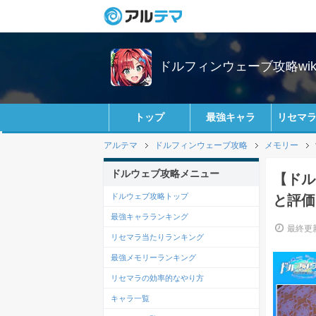
ドルフィンウェーブ攻略wik
トップ
最強キャラ
リセマ
アルテマ
ドルフィンウェーブ攻略
メモリー
ドルウェブ攻略メニュー
【ドル
ドルウェブ攻略トップ
と評価
最強キャラランキング
最終更新
リセマラ当たりランキング
最強メモリーランキング
リセマラの効率的なやり方
キャラ一覧