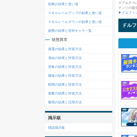
※アルテマ
鼓舞の効果と使い道
テンツの提
▶ドルフィ
スキルレベルアップの効果と使い道
スキルレベルダウンの効果と使い道
ドルフ
疲弊の効果と所持キャラ一覧
状態異常
感電の効果と対策方法
凍結の効果と対策方法
浸食の効果と対策方法
腐食の効果と対策方法
暗闇の効果と対策方法
遮断の効果と対策方法
脆弱の効果と活用方法
掲示板
雑談掲示板