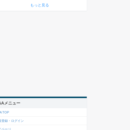
もっと見る
&Aメニュー
A TOP
規登録・ログイン
イページ