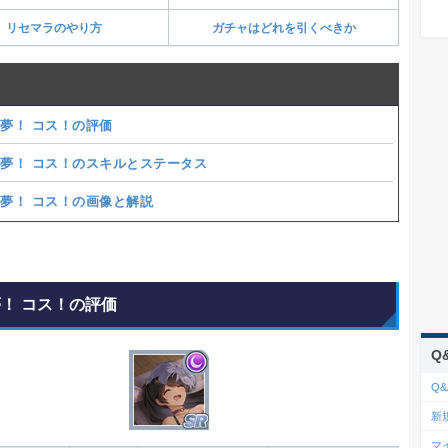
リセマラのやり方
ガチャはどれを引くべきか
 夢！ コス！の評価
 夢！ コス！のスキルとステータス
 夢！ コス！の画像と解説
夢！ コス！の評価
Q
Q&
新
マ