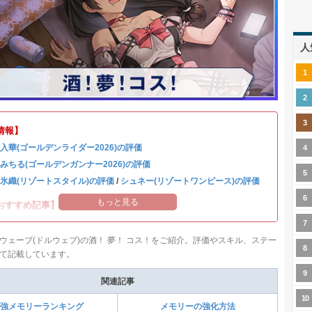
人
情報】
 入華(ゴールデンライダー2026)の評価
 みちる(ゴールデンガンナー2026)の評価
 氷織(リゾートスタイル)の評価
/
シュネー(リゾートワンピース)の評価
もっと見る
おすすめ記事】
ウェーブ(ドルウェブ)の酒！ 夢！ コス！をご紹介。評価やスキル、ステー
て記載しています。
関連記事
強メモリーランキング
メモリーの強化方法