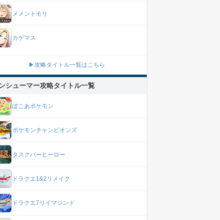
メメントモリ
カゲマス
▶攻略タイトル一覧はこちら
ンシューマー攻略タイトル一覧
ぽこあポケモン
ポケモンチャンピオンズ
タスクバーヒーロー
ドラクエ1&2リメイク
ドラクエ7リイマジンド