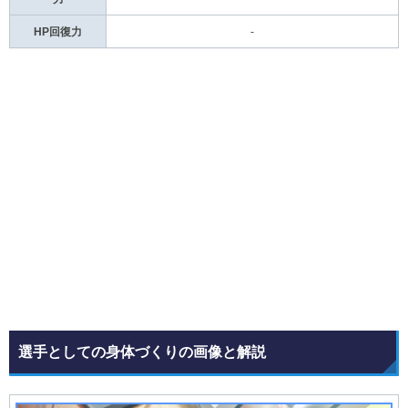
HP回復力
-
選手としての身体づくりの画像と解説