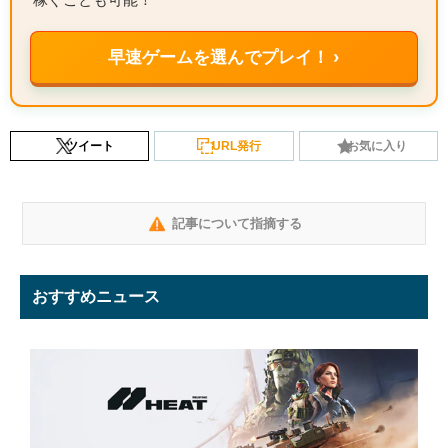
早速ゲームを選んでプレイ！ ›
ツイート
URL発行
お気に入り
記事について指摘する
おすすめニュース