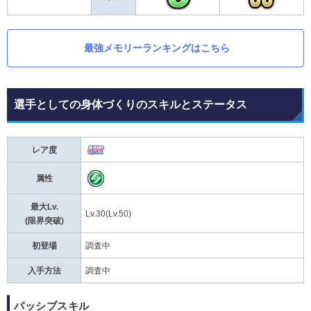
最強メモリーランキングはこちら
選手としての身体づくりのスキルとステータス
レア度
属性
最大Lv.
Lv.30(Lv.50)
(限界突破)
初登場
調査中
入手方法
調査中
パッシブスキル