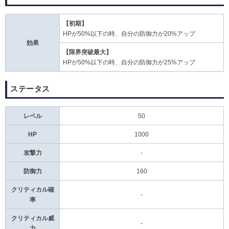
【初期】
HPが50%以下の時、自分の防御力が20%アップ
効果
【限界突破最大】
HPが50%以下の時、自分の防御力が25%アップ
ステータス
レベル
50
HP
1000
攻撃力
-
防御力
160
クリティカル確
-
率
クリティカル威
-
力