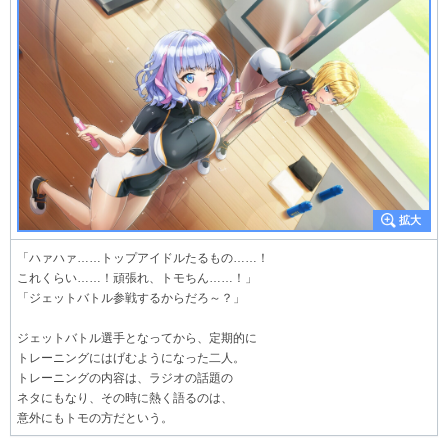
「ハァハァ……トップアイドルたるもの……！
これくらい……！頑張れ、トモちん……！」
「ジェットバトル参戦するからだろ～？」
ジェットバトル選手となってから、定期的に
トレーニングにはげむようになった二人。
トレーニングの内容は、ラジオの話題の
ネタにもなり、その時に熱く語るのは、
意外にもトモの方だという。