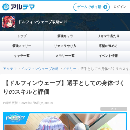
ログイン
ゲームでポイ活
ドルフィンウェーブ攻略wiki
トップ
最強キャラ
リセマラ当たり
最強メモリー
リセマラやり方
序盤の進め方
キャラ一覧
メモリー一覧
イベント情報
アルテマ
ドルフィンウェーブ攻略
メモリー
選手としての身体づくりのスキ
【ドルフィンウェーブ】選手としての身体づく
りのスキルと評価
最終更新：2026年8月5日(水) 09:30
PR