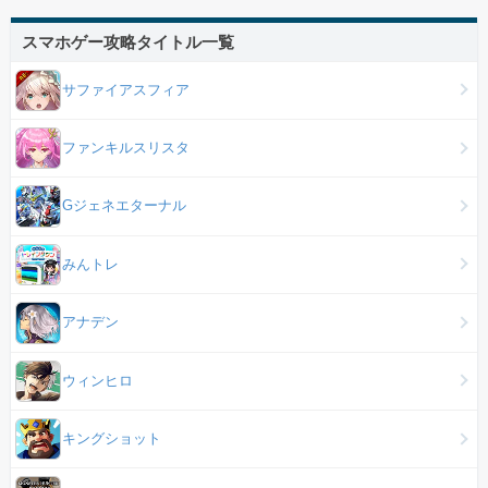
スマホゲー攻略タイトル一覧
サファイアスフィア
ファンキルスリスタ
Gジェネエターナル
みんトレ
アナデン
ウィンヒロ
キングショット