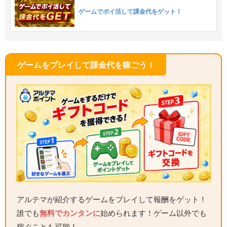
ゲームでポイ活して課金代をゲット！
ゲームをプレイして課金代を稼ごう！
アルテマが紹介するゲームをプレイして報酬をゲット！
誰でも
無料でカンタンに
始められます！ゲーム以外でも
稼ぐことも可能！