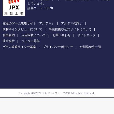
しています。
証券コード：6578
究極のゲーム攻略サイト『アルテマ』
アルテマの想い
取材やインタビューについて
事業提携や公式サイトについて
利用規約
広告掲載について
お問い合わせ
サイトマップ
運営会社
ライター募集
ゲーム攻略ライター募集
プライバシーポリシー
外部送信先一覧
Copyright (C) 2026 ドルフィンウェーブ攻略
All Rights Reserved.