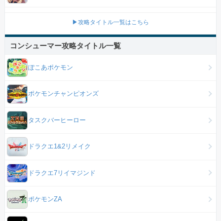
▶攻略タイトル一覧はこちら
コンシューマー攻略タイトル一覧
ぽこあポケモン
ポケモンチャンピオンズ
タスクバーヒーロー
ドラクエ1&2リメイク
ドラクエ7リイマジンド
ポケモンZA