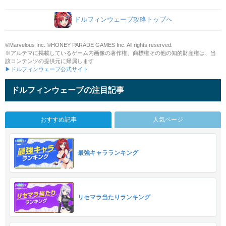
ドルフィンウェーブ攻略トップへ
©Marvelous Inc. ©HONEY PARADE GAMES Inc. All rights reserved.
※アルテマに掲載しているゲーム内画像の著作権、商標権その他の知的財産権は、当
該コンテンツの提供元に帰属します
▶ドルフィンウェーブ公式サイト
ドルフィンウェーブの注目記事
おすすめ記事
人気ページ
最強キャラランキング
リセマラ当たりランキング