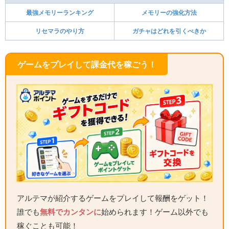
最強メモリーランキング
メモリーの強化方法
リセマラのやり方
ガチャはどれを引くべきか
ゲームをプレイして課金代を稼ごう！
アルテマが紹介するゲームをプレイして報酬をゲット！
誰でも
無料でカンタンに
始められます！ゲーム以外でも
稼ぐことも可能！