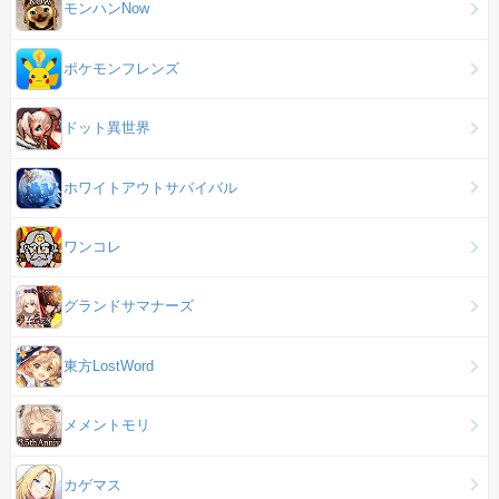
モンハンNow
ポケモンフレンズ
ドット異世界
ホワイトアウトサバイバル
ワンコレ
グランドサマナーズ
東方LostWord
メメントモリ
カゲマス