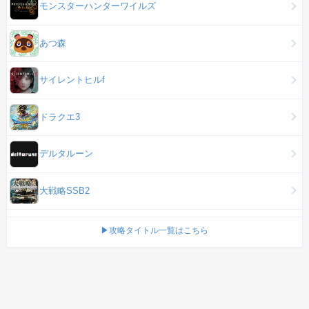
モンスターハンターワイルズ
あつ森
サイレントヒルf
ドラクエ3
デルタルーン
大戦略SSB2
▶攻略タイトル一覧はこちら