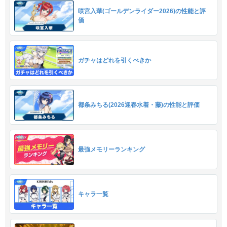
咲宮入華(ゴールデンライダー2026)の性能と評
価
ガチャはどれを引くべきか
都条みちる(2026迎春水着・藤)の性能と評価
最強メモリーランキング
キャラ一覧