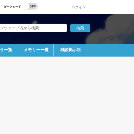
ダークモード
ログイン
ラ一覧
メモリー一覧
雑談掲示板