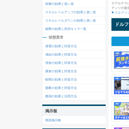
※アルテマ
鼓舞の効果と使い道
テンツの提
スキルレベルアップの効果と使い道
▶ドルフィ
スキルレベルダウンの効果と使い道
ドルフ
疲弊の効果と所持キャラ一覧
状態異常
感電の効果と対策方法
凍結の効果と対策方法
浸食の効果と対策方法
腐食の効果と対策方法
暗闇の効果と対策方法
遮断の効果と対策方法
脆弱の効果と活用方法
掲示板
雑談掲示板