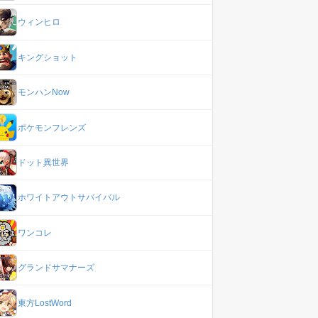
ウィンヒロ
キングショット
モンハンNow
ポケモンフレンズ
ドット異世界
ホワイトアウトサバイバル
ワンコレ
グランドサマナーズ
東方LostWord