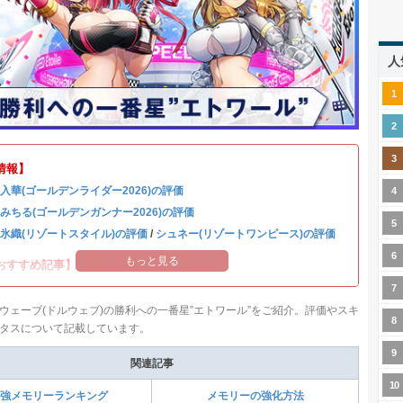
人
情報】
 入華(ゴールデンライダー2026)の評価
 みちる(ゴールデンガンナー2026)の評価
 氷織(リゾートスタイル)の評価
/
シュネー(リゾートワンピース)の評価
もっと見る
おすすめ記事】
ウェーブ(ドルウェブ)の勝利への一番星”エトワール”をご紹介。評価やスキ
タスについて記載しています。
関連記事
強メモリーランキング
メモリーの強化方法