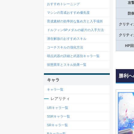
攻
おすすめトレーニング
マシンの育成おすすめ優先度
防
育成素材の効率的な集め方と入手場所
クリティ
ドルフィンSPメダルの破片の入手方法
クリティ
潜在解放のおすすめスキル
HP
コーチスキルの強化方法
弱点武器の詳細と武器別キャラ一覧
状態異常とスキル効果一覧
勝利へ
キャラ
キャラ一覧
レアリティ
URキャラ一覧
SSRキャラ一覧
SRキャラ一覧
Rキャラ一覧