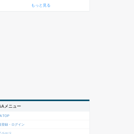
もっと見る
&Aメニュー
A TOP
規登録・ログイン
イページ