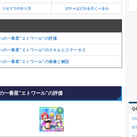
リセマラのやり方
ガチャはどれを引くべきか
への一番星”エトワール”の評価
への一番星”エトワール”のスキルとステータス
への一番星”エトワール”の画像と解説
の一番星”エトワール”の評価
Q
Q&
新
マ