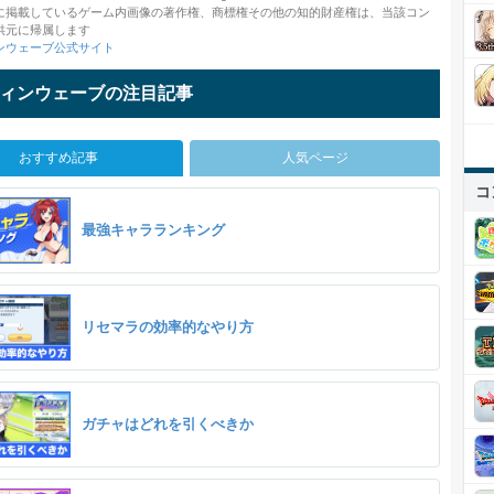
に掲載しているゲーム内画像の著作権、商標権その他の知的財産権は、当該コン
供元に帰属します
ンウェーブ公式サイト
ィンウェーブの注目記事
おすすめ記事
人気ページ
コ
最強キャラランキング
リセマラの効率的なやり方
ガチャはどれを引くべきか