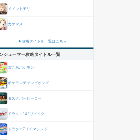
メメントモリ
カゲマス
▶攻略タイトル一覧はこちら
ンシューマー攻略タイトル一覧
ぽこあポケモン
ポケモンチャンピオンズ
タスクバーヒーロー
ドラクエ1&2リメイク
ドラクエ7リイマジンド