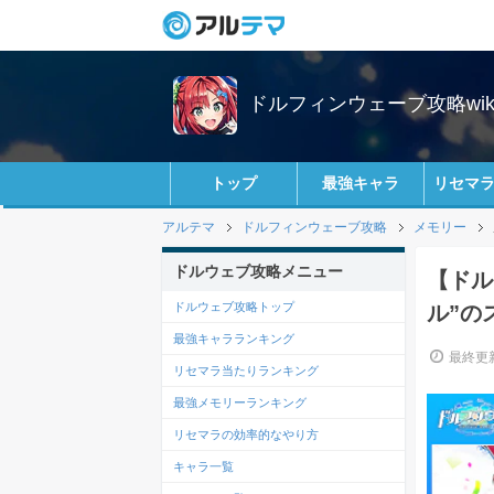
ドルフィンウェーブ攻略wik
トップ
最強キャラ
リセマ
アルテマ
ドルフィンウェーブ攻略
メモリー
ドルウェブ攻略メニュー
【ドル
ドルウェブ攻略トップ
ル”の
最強キャラランキング
最終更新
リセマラ当たりランキング
最強メモリーランキング
リセマラの効率的なやり方
キャラ一覧