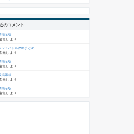
近のコメント
談掲示板
名無し
より
ッシュバトル攻略まとめ
名無し
より
談掲示板
名無し
より
談掲示板
名無し
より
談掲示板
名無し
より