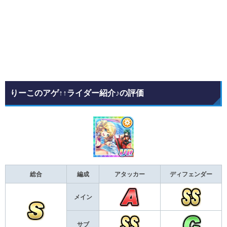
りーこのアゲ↑↑ライダー紹介♪の評価
総合
編成
アタッカー
ディフェンダー
メイン
サブ