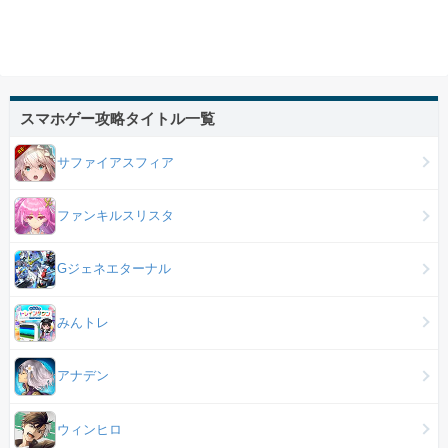
スマホゲー攻略タイトル一覧
サファイアスフィア
ファンキルスリスタ
Gジェネエターナル
みんトレ
アナデン
ウィンヒロ