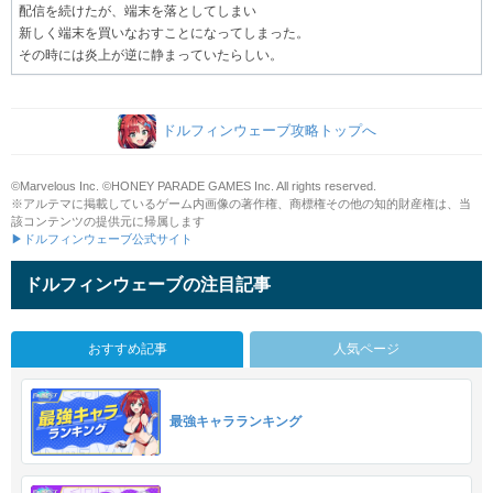
配信を続けたが、端末を落としてしまい
新しく端末を買いなおすことになってしまった。
その時には炎上が逆に静まっていたらしい。
ドルフィンウェーブ攻略トップへ
©Marvelous Inc. ©HONEY PARADE GAMES Inc. All rights reserved.
※アルテマに掲載しているゲーム内画像の著作権、商標権その他の知的財産権は、当
該コンテンツの提供元に帰属します
▶ドルフィンウェーブ公式サイト
ドルフィンウェーブの注目記事
おすすめ記事
人気ページ
最強キャラランキング