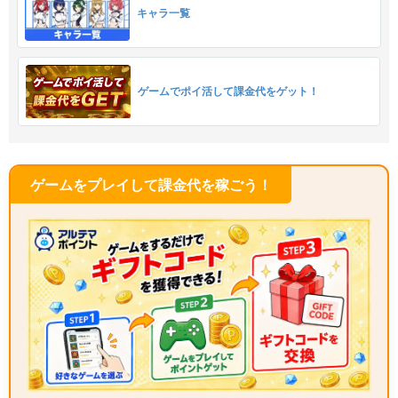
キャラ一覧
ゲームでポイ活して課金代をゲット！
ゲームをプレイして課金代を稼ごう！