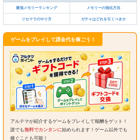
最強メモリーランキング
メモリーの強化方法
リセマラのやり方
ガチャはどれを引くべきか
ゲームをプレイして課金代を稼ごう！
アルテマが紹介するゲームをプレイして報酬をゲット！
誰でも
無料でカンタンに
始められます！ゲーム以外でも
稼ぐことも可能！