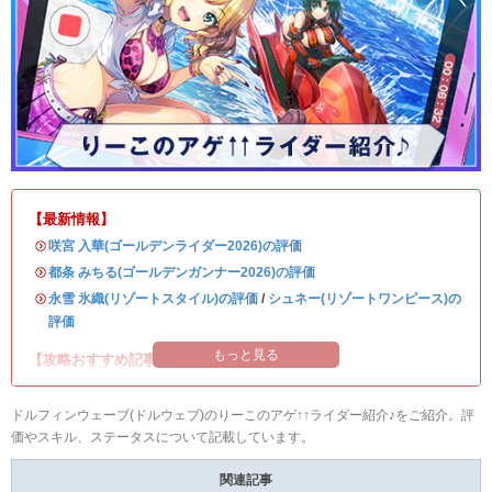
【最新情報】
・
咲宮 入華(ゴールデンライダー2026)の評価
・
都条 みちる(ゴールデンガンナー2026)の評価
・
永雪 氷織(リゾートスタイル)の評価
/
シュネー(リゾートワンピース)の
評価
もっと見る
【攻略おすすめ記事】
ドルフィンウェーブ(ドルウェブ)のりーこのアゲ↑↑ライダー紹介♪をご紹介。評
価やスキル、ステータスについて記載しています。
関連記事