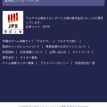
基本的にリンクフリーです。
アルテマは東証スタンダード上場の株式会社コレックが運営
しています。
証券コード：6578
究極のゲーム攻略サイト『アルテマ』
アルテマの想い
取材やインタビューについて
事業提携や公式サイトについて
利用規約
広告掲載について
お問い合わせ
サイトマップ
運営会社
ライター募集
ゲーム攻略ライター募集
プライバシーポリシー
外部送信先一覧
Copyright (C) 2026 ドルフィンウェーブ攻略
All Rights Reserved.