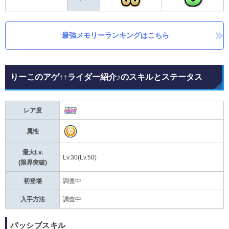
最強メモリーランキングはこちら
りーこのアゲ↑↑ライダー紹介♪のスキルとステータス
レア度
属性
最大Lv.
Lv.30(Lv.50)
(限界突破)
初登場
調査中
入手方法
調査中
パッシブスキル