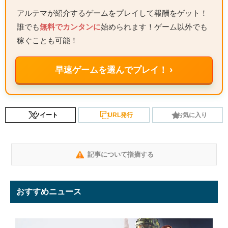
アルテマが紹介するゲームをプレイして報酬をゲット！
誰でも
無料でカンタンに
始められます！ゲーム以外でも
稼ぐことも可能！
早速ゲームを選んでプレイ！ ›
ツイート
URL発行
お気に入り
記事について指摘する
おすすめニュース