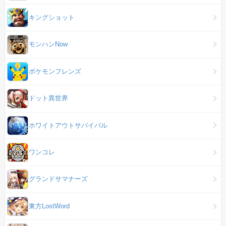
キングショット
モンハンNow
ポケモンフレンズ
ドット異世界
ホワイトアウトサバイバル
ワンコレ
グランドサマナーズ
東方LostWord