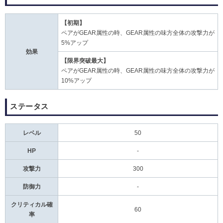
【初期】
ペアがGEAR属性の時、GEAR属性の味方全体の攻撃力が
5%アップ
効果
【限界突破最大】
ペアがGEAR属性の時、GEAR属性の味方全体の攻撃力が
10%アップ
ステータス
レベル
50
HP
-
攻撃力
300
防御力
-
クリティカル確
60
率