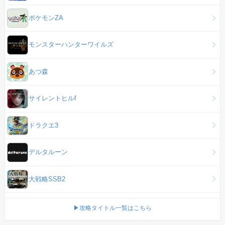
ポケモンZA
モンスターハンターワイルズ
あつ森
サイレントヒルf
ドラクエ3
デルタルーン
大戦略SSB2
▶攻略タイトル一覧はこちら