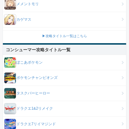
メメントモリ
カゲマス
▶攻略タイトル一覧はこちら
コンシューマー攻略タイトル一覧
ぽこあポケモン
ポケモンチャンピオンズ
タスクバーヒーロー
ドラクエ1&2リメイク
ドラクエ7リイマジンド