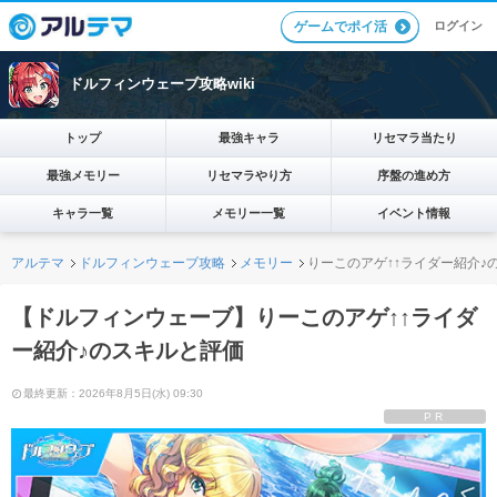
ログイン
ゲームでポイ活
ドルフィンウェーブ攻略wiki
トップ
最強キャラ
リセマラ当たり
最強メモリー
リセマラやり方
序盤の進め方
キャラ一覧
メモリー一覧
イベント情報
アルテマ
ドルフィンウェーブ攻略
メモリー
りーこのアゲ↑↑ライダー紹介♪
【ドルフィンウェーブ】りーこのアゲ↑↑ライダ
ー紹介♪のスキルと評価
最終更新：2026年8月5日(水) 09:30
PR