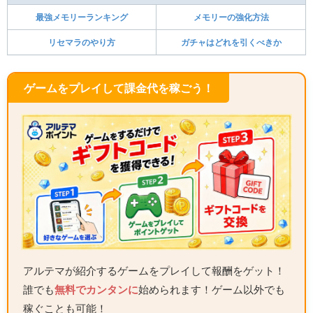
最強メモリーランキング
メモリーの強化方法
リセマラのやり方
ガチャはどれを引くべきか
ゲームをプレイして課金代を稼ごう！
アルテマが紹介するゲームをプレイして報酬をゲット！
誰でも
無料でカンタンに
始められます！ゲーム以外でも
稼ぐことも可能！