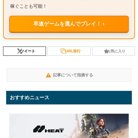
稼ぐことも可能！
早速ゲームを選んでプレイ！ ›
ツイート
URL発行
お気に入り
記事について指摘する
おすすめニュース