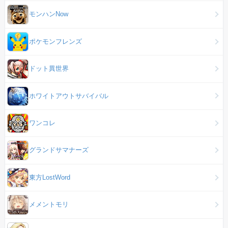
モンハンNow
ポケモンフレンズ
ドット異世界
ホワイトアウトサバイバル
ワンコレ
グランドサマナーズ
東方LostWord
メメントモリ