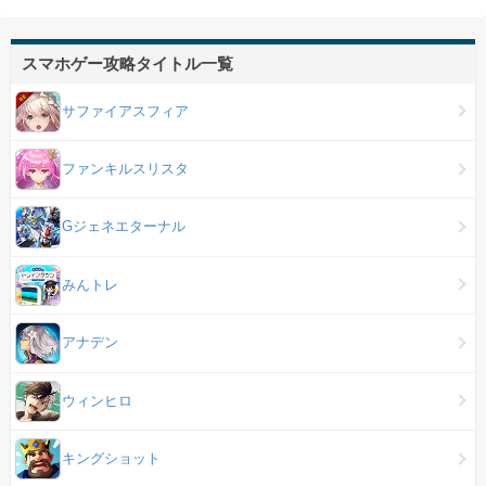
スマホゲー攻略タイトル一覧
サファイアスフィア
ファンキルスリスタ
Gジェネエターナル
みんトレ
アナデン
ウィンヒロ
キングショット