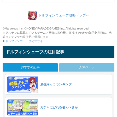
ドルフィンウェーブ攻略トップへ
©Marvelous Inc. ©HONEY PARADE GAMES Inc. All rights reserved.
※アルテマに掲載しているゲーム内画像の著作権、商標権その他の知的財産権は、当
該コンテンツの提供元に帰属します
▶ドルフィンウェーブ公式サイト
ドルフィンウェーブの注目記事
おすすめ記事
人気ページ
最強キャラランキング
ガチャはどれを引くべきか