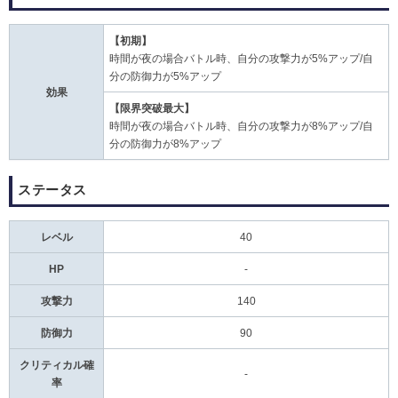
【初期】
時間が夜の場合バトル時、自分の攻撃力が5%アップ/自
分の防御力が5%アップ
効果
【限界突破最大】
時間が夜の場合バトル時、自分の攻撃力が8%アップ/自
分の防御力が8%アップ
ステータス
レベル
40
HP
-
攻撃力
140
防御力
90
クリティカル確
-
率