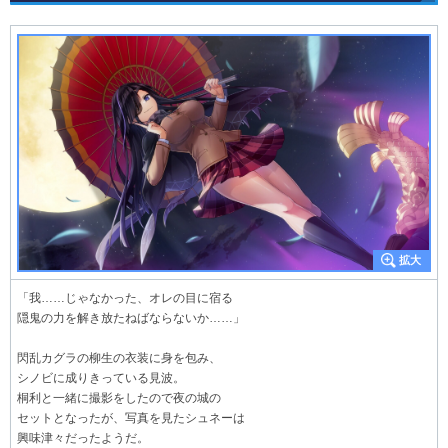
「我……じゃなかった、オレの目に宿る
隠鬼の力を解き放たねばならないか……」
閃乱カグラの柳生の衣装に身を包み、
シノビに成りきっている見波。
桐利と一緒に撮影をしたので夜の城の
セットとなったが、写真を見たシュネーは
興味津々だったようだ。