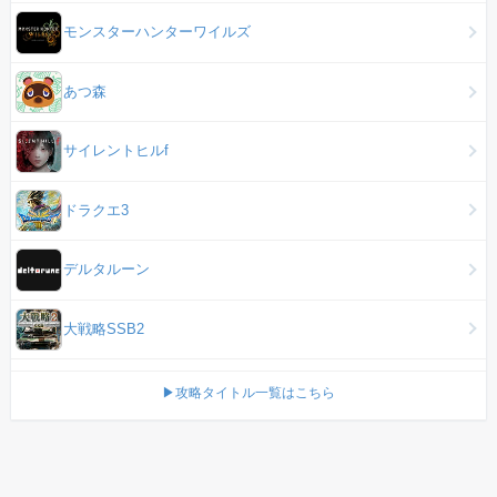
モンスターハンターワイルズ
あつ森
サイレントヒルf
ドラクエ3
デルタルーン
大戦略SSB2
▶攻略タイトル一覧はこちら