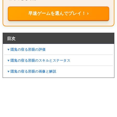
早速ゲームを選んでプレイ！ ›
目次
▼隠鬼の宿る邪眼の評価
▼隠鬼の宿る邪眼のスキルとステータス
▼隠鬼の宿る邪眼の画像と解説