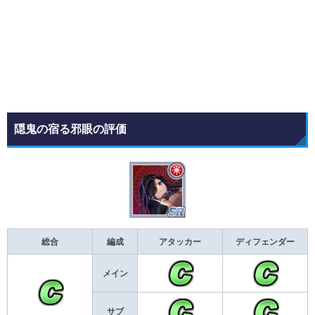
隠鬼の宿る邪眼の評価
総合
編成
アタッカー
ディフェンダー
メイン
サブ