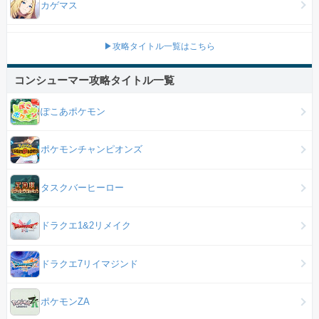
カゲマス
▶攻略タイトル一覧はこちら
コンシューマー攻略タイトル一覧
ぽこあポケモン
ポケモンチャンピオンズ
タスクバーヒーロー
ドラクエ1&2リメイク
ドラクエ7リイマジンド
ポケモンZA