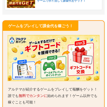
ゲームでポイ活して課金代をゲット！
ゲームをプレイして課金代を稼ごう！
アルテマが紹介するゲームをプレイして報酬をゲット！
誰でも
無料でカンタンに
始められます！ゲーム以外でも
稼ぐことも可能！