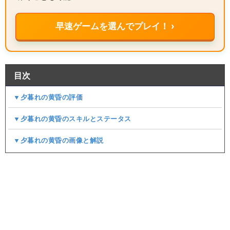
早速ゲームを選んでプレイ！ ›
目次
▼夕暮れの黄昏の評価
▼夕暮れの黄昏のスキルとステータス
▼夕暮れの黄昏の画像と解説