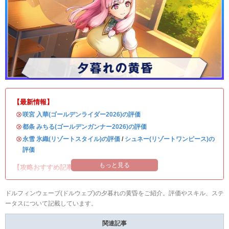
【最新情報】
・
咲宮 入華(ゴールデンライダー2026)の評価
・
都条 みちる(ゴールデンガンナー2026)の評価
・
永雪 氷織(リゾートスタイル)の評価
/
シュネー(リゾートワンピース)の
評価
もっと見る
【攻略おすすめ記事】
ドルフィンウェーブ(ドルウェブ)の夕暮れの黄昏をご紹介。評価やスキル、ステ
ータスについて記載しています。
関連記事