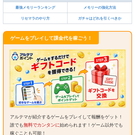
最強メモリーランキング
メモリーの強化方法
リセマラのやり方
ガチャはどれを引くべきか
ゲームをプレイして課金代を稼ごう！
アルテマが紹介するゲームをプレイして報酬をゲット！
誰でも
無料でカンタンに
始められます！ゲーム以外でも
稼ぐことも可能！