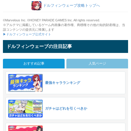
ドルフィンウェーブ攻略トップへ
©Marvelous Inc. ©HONEY PARADE GAMES Inc. All rights reserved.
※アルテマに掲載しているゲーム内画像の著作権、商標権その他の知的財産権は、当
該コンテンツの提供元に帰属します
▶ドルフィンウェーブ公式サイト
ドルフィンウェーブの注目記事
おすすめ記事
人気ページ
最強キャラランキング
ガチャはどれを引くべきか