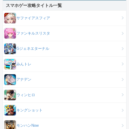
スマホゲー攻略タイトル一覧
サファイアスフィア
ファンキルスリスタ
Gジェネエターナル
みんトレ
アナデン
ウィンヒロ
キングショット
モンハンNow