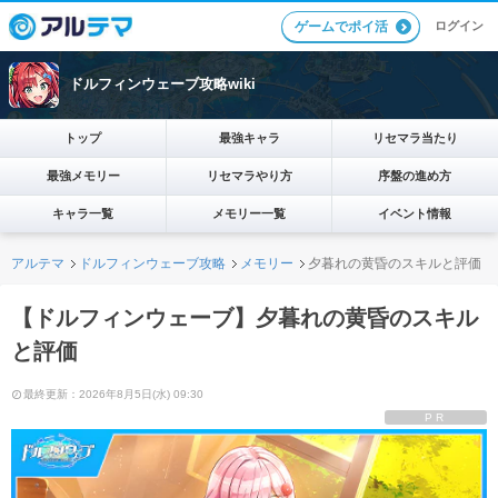
ログイン
ゲームでポイ活
ドルフィンウェーブ攻略wiki
トップ
最強キャラ
リセマラ当たり
最強メモリー
リセマラやり方
序盤の進め方
キャラ一覧
メモリー一覧
イベント情報
アルテマ
ドルフィンウェーブ攻略
メモリー
夕暮れの黄昏のスキルと評価
【ドルフィンウェーブ】夕暮れの黄昏のスキル
と評価
最終更新：2026年8月5日(水) 09:30
PR