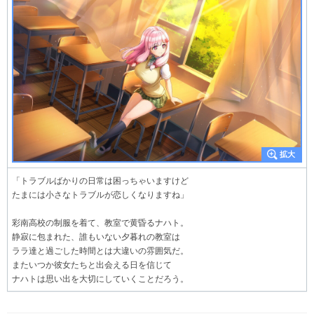
「トラブルばかりの日常は困っちゃいますけど
たまには小さなトラブルが恋しくなりますね」
彩南高校の制服を着て、教室で黄昏るナハト。
静寂に包まれた、誰もいない夕暮れの教室は
ララ達と過ごした時間とは大違いの雰囲気だ。
またいつか彼女たちと出会える日を信じて
ナハトは思い出を大切にしていくことだろう。