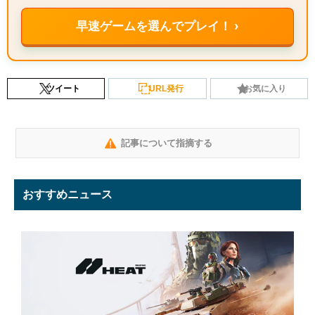
早速ゲームを選んでプレイ！ ›
ツイート
URL発行
お気に入り
記事について指摘する
おすすめニュース