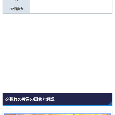
HP回復力
-
夕暮れの黄昏の画像と解説