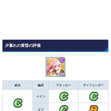
夕暮れの黄昏の評価
総合
編成
アタッカー
ディフェンダー
メイン
サブ