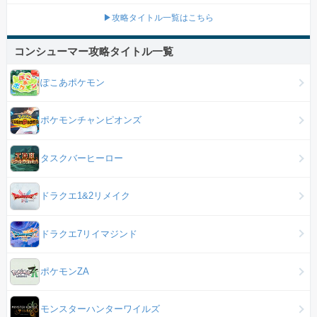
▶攻略タイトル一覧はこちら
コンシューマー攻略タイトル一覧
ぽこあポケモン
ポケモンチャンピオンズ
タスクバーヒーロー
ドラクエ1&2リメイク
ドラクエ7リイマジンド
ポケモンZA
モンスターハンターワイルズ