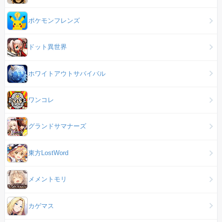
ポケモンフレンズ
ドット異世界
ホワイトアウトサバイバル
ワンコレ
グランドサマナーズ
東方LostWord
メメントモリ
カゲマス