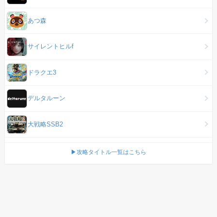
あつ森
サイレントヒルf
ドラクエ3
デルタルーン
大戦略SSB2
▶攻略タイトル一覧はこちら