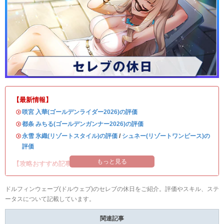
【最新情報】
・
咲宮 入華(ゴールデンライダー2026)の評価
・
都条 みちる(ゴールデンガンナー2026)の評価
・
永雪 氷織(リゾートスタイル)の評価
/
シュネー(リゾートワンピース)の
評価
もっと見る
【攻略おすすめ記事】
ドルフィンウェーブ(ドルウェブ)のセレブの休日をご紹介。評価やスキル、ステ
ータスについて記載しています。
関連記事