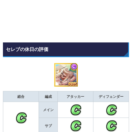
セレブの休日の評価
総合
編成
アタッカー
ディフェンダー
メイン
サブ