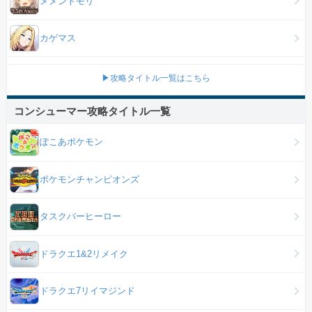
メメントモリ
カゲマス
▶攻略タイトル一覧はこちら
コンシューマー攻略タイトル一覧
ぽこあポケモン
ポケモンチャンピオンズ
タスクバーヒーロー
ドラクエ1&2リメイク
ドラクエ7リイマジンド