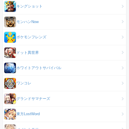
キングショット
モンハンNow
ポケモンフレンズ
ドット異世界
ホワイトアウトサバイバル
ワンコレ
グランドサマナーズ
東方LostWord