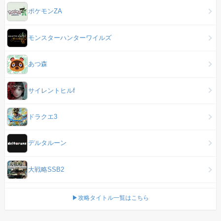
ポケモンZA
モンスターハンターワイルズ
あつ森
サイレントヒルf
ドラクエ3
デルタルーン
大戦略SSB2
▶攻略タイトル一覧はこちら