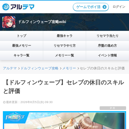
ログイン
ゲームでポイ活
ドルフィンウェーブ攻略wiki
トップ
最強キャラ
リセマラ当たり
最強メモリー
リセマラやり方
序盤の進め方
キャラ一覧
メモリー一覧
イベント情報
アルテマ
ドルフィンウェーブ攻略
メモリー
セレブの休日のスキルと評価
【ドルフィンウェーブ】セレブの休日のスキル
と評価
最終更新：2026年8月5日(水) 09:30
PR