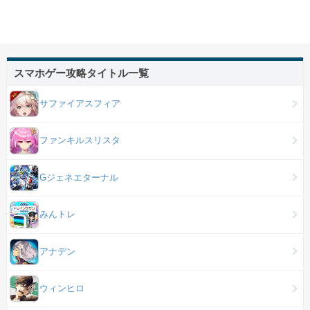
スマホゲー攻略タイトル一覧
サファイアスフィア
ファンキルスリスタ
Gジェネエターナル
みんトレ
アナデン
ウィンヒロ