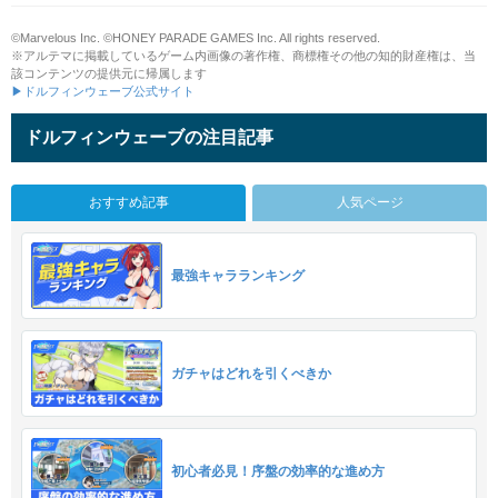
©Marvelous Inc. ©HONEY PARADE GAMES Inc. All rights reserved.
※アルテマに掲載しているゲーム内画像の著作権、商標権その他の知的財産権は、当
該コンテンツの提供元に帰属します
▶ドルフィンウェーブ公式サイト
ドルフィンウェーブの注目記事
おすすめ記事
人気ページ
最強キャラランキング
ガチャはどれを引くべきか
初心者必見！序盤の効率的な進め方