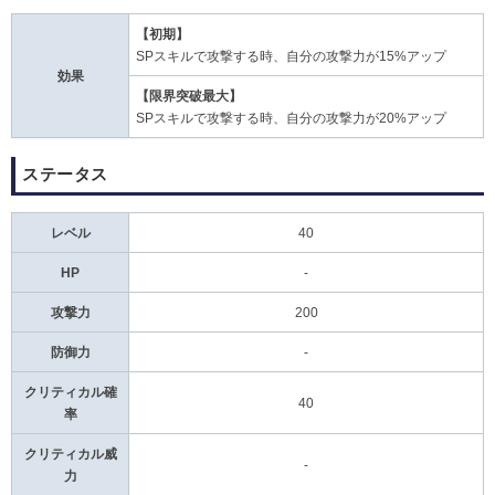
【初期】
SPスキルで攻撃する時、自分の攻撃力が15%アップ
効果
【限界突破最大】
SPスキルで攻撃する時、自分の攻撃力が20%アップ
ステータス
レベル
40
HP
-
攻撃力
200
防御力
-
クリティカル確
40
率
クリティカル威
-
力