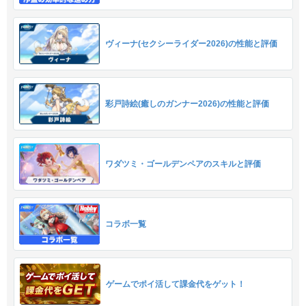
ヴィーナ(セクシーライダー2026)の性能と評価
彩戸詩絵(癒しのガンナー2026)の性能と評価
ワダツミ・ゴールデンペアのスキルと評価
コラボ一覧
ゲームでポイ活して課金代をゲット！