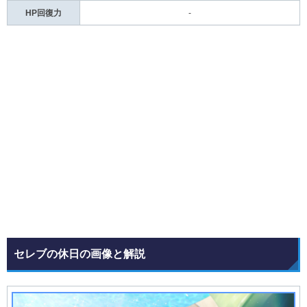
HP回復力
-
セレブの休日の画像と解説