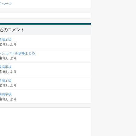
イページ
近のコメント
談掲示板
名無し
より
ッシュバトル攻略まとめ
名無し
より
談掲示板
名無し
より
談掲示板
名無し
より
談掲示板
名無し
より