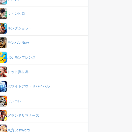
ウィンヒロ
キングショット
モンハンNow
ポケモンフレンズ
ドット異世界
ホワイトアウトサバイバル
ワンコレ
グランドサマナーズ
東方LostWord