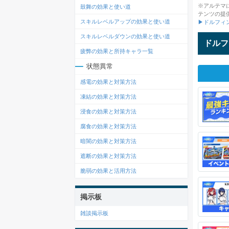
※アルテマ
鼓舞の効果と使い道
テンツの提
スキルレベルアップの効果と使い道
▶ドルフィ
スキルレベルダウンの効果と使い道
ドルフ
疲弊の効果と所持キャラ一覧
状態異常
感電の効果と対策方法
凍結の効果と対策方法
浸食の効果と対策方法
腐食の効果と対策方法
暗闇の効果と対策方法
遮断の効果と対策方法
脆弱の効果と活用方法
掲示板
雑談掲示板