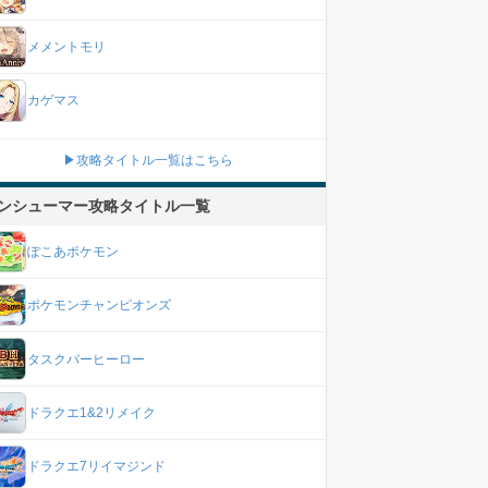
メメントモリ
カゲマス
▶攻略タイトル一覧はこちら
ンシューマー攻略タイトル一覧
ぽこあポケモン
ポケモンチャンピオンズ
タスクバーヒーロー
ドラクエ1&2リメイク
ドラクエ7リイマジンド