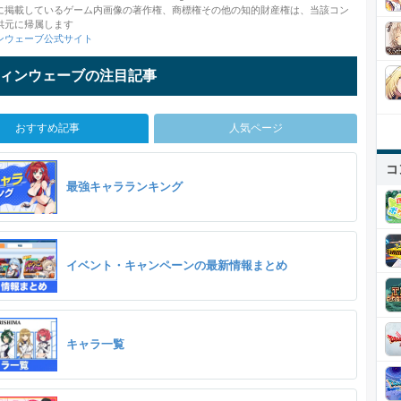
に掲載しているゲーム内画像の著作権、商標権その他の知的財産権は、当該コン
供元に帰属します
ンウェーブ公式サイト
ィンウェーブの注目記事
おすすめ記事
人気ページ
コ
最強キャラランキング
イベント・キャンペーンの最新情報まとめ
キャラ一覧