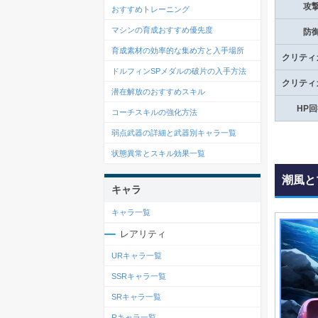
攻
おすすめトレーニング
マシンの育成おすすめ優先度
防
育成素材の効率的な集め方と入手場所
クリティ
ドルフィンSPメダルの破片の入手方法
クリティ
潜在解放のおすすめスキル
HP
コーチスキルの強化方法
弱点武器の詳細と武器別キャラ一覧
状態異常とスキル効果一覧
潮風と
キャラ
キャラ一覧
レアリティ
URキャラ一覧
SSRキャラ一覧
SRキャラ一覧
Rキャラ一覧