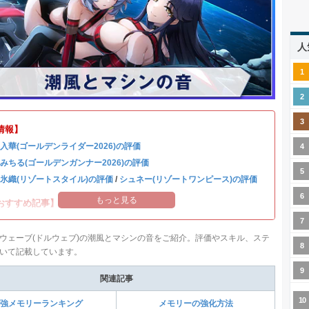
人
情報】
 入華(ゴールデンライダー2026)の評価
 みちる(ゴールデンガンナー2026)の評価
 氷織(リゾートスタイル)の評価
/
シュネー(リゾートワンピース)の評価
もっと見る
おすすめ記事】
ウェーブ(ドルウェブ)の潮風とマシンの音をご紹介。評価やスキル、ステ
いて記載しています。
関連記事
強メモリーランキング
メモリーの強化方法