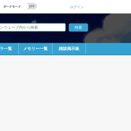
ダークモード
ログイン
ラ一覧
メモリー一覧
雑談掲示板