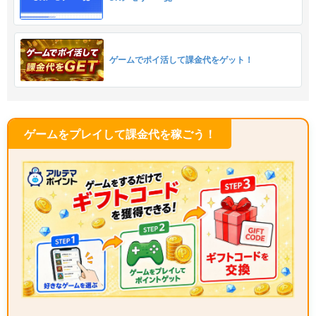
ゲームでポイ活して課金代をゲット！
ゲームをプレイして課金代を稼ごう！