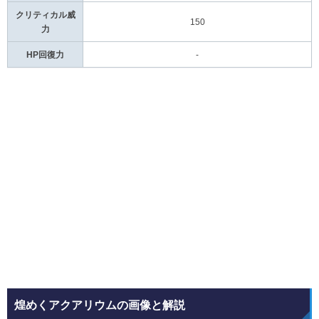
クリティカル威
150
力
HP回復力
-
煌めくアクアリウムの画像と解説