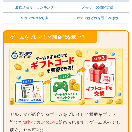
最強メモリーランキング
メモリーの強化方法
リセマラのやり方
ガチャはどれを引くべきか
ゲームをプレイして課金代を稼ごう！
アルテマが紹介するゲームをプレイして報酬をゲット！
誰でも
無料でカンタンに
始められます！ゲーム以外でも
稼ぐことも可能！