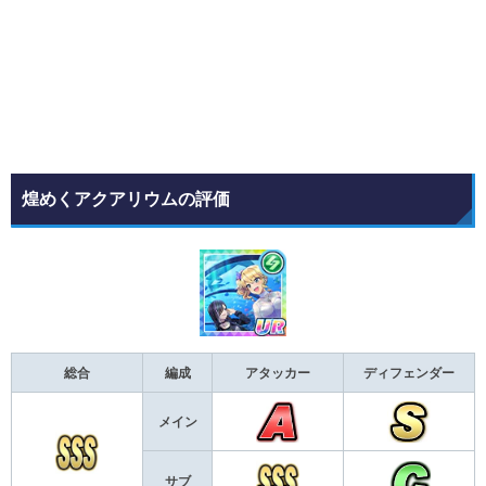
煌めくアクアリウムの評価
総合
編成
アタッカー
ディフェンダー
メイン
サブ