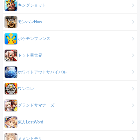
キングショット
モンハンNow
ポケモンフレンズ
ドット異世界
ホワイトアウトサバイバル
ワンコレ
グランドサマナーズ
東方LostWord
メメントモリ