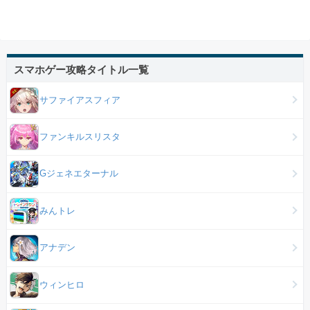
スマホゲー攻略タイトル一覧
サファイアスフィア
ファンキルスリスタ
Gジェネエターナル
みんトレ
アナデン
ウィンヒロ