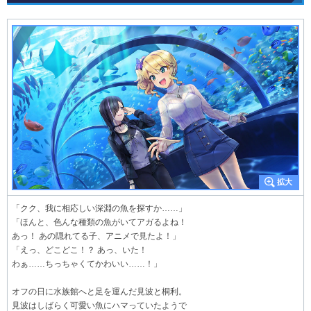
「クク、我に相応しい深淵の魚を探すか……」
「ほんと、色んな種類の魚がいてアガるよね！
あっ！ あの隠れてる子、アニメで見たよ！」
「えっ、どこどこ！？ あっ、いた！
わぁ……ちっちゃくてかわいい……！」
オフの日に水族館へと足を運んだ見波と桐利。
見波はしばらく可愛い魚にハマっていたようで