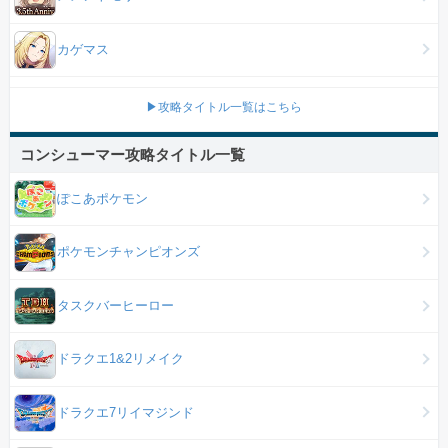
カゲマス
▶攻略タイトル一覧はこちら
コンシューマー攻略タイトル一覧
ぽこあポケモン
ポケモンチャンピオンズ
タスクバーヒーロー
ドラクエ1&2リメイク
ドラクエ7リイマジンド