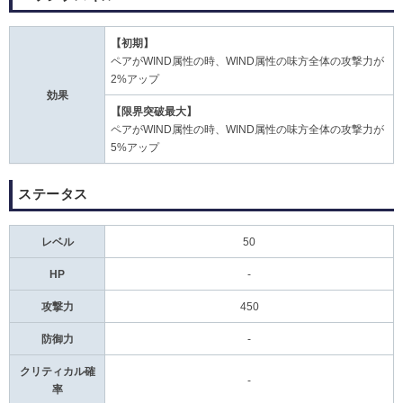
【初期】
ペアがWIND属性の時、WIND属性の味方全体の攻撃力が
2%アップ
効果
【限界突破最大】
ペアがWIND属性の時、WIND属性の味方全体の攻撃力が
5%アップ
ステータス
レベル
50
HP
-
攻撃力
450
防御力
-
クリティカル確
-
率