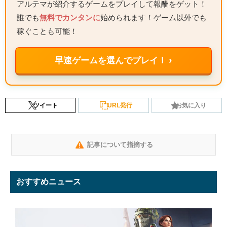
アルテマが紹介するゲームをプレイして報酬をゲット！
誰でも
無料でカンタンに
始められます！ゲーム以外でも
稼ぐことも可能！
早速ゲームを選んでプレイ！ ›
ツイート
URL発行
お気に入り
記事について指摘する
おすすめニュース