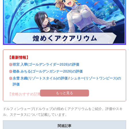
【最新情報】
・
咲宮 入華(ゴールデンライダー2026)の評価
・
都条 みちる(ゴールデンガンナー2026)の評価
・
永雪 氷織(リゾートスタイル)の評価
/
シュネー(リゾートワンピース)の
評価
もっと見る
【攻略おすすめ記事】
ドルフィンウェーブ(ドルウェブ)の煌めくアクアリウムをご紹介。評価やスキ
ル、ステータスについて記載しています。
関連記事