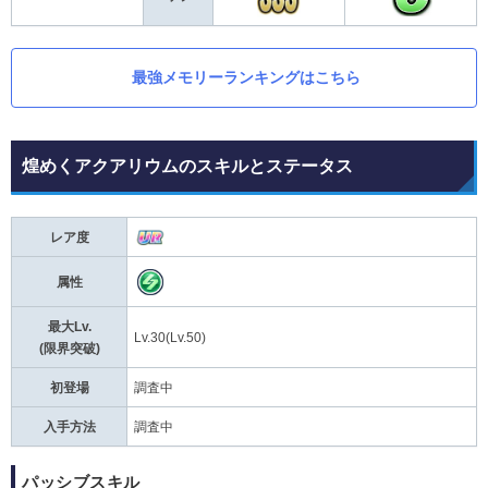
最強メモリーランキングはこちら
煌めくアクアリウムのスキルとステータス
レア度
属性
最大Lv.
Lv.30(Lv.50)
(限界突破)
初登場
調査中
入手方法
調査中
パッシブスキル