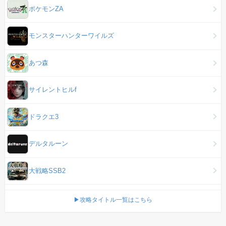
ポケモンZA
モンスターハンターワイルズ
あつ森
サイレントヒルf
ドラクエ3
デルタルーン
大戦略SSB2
▶攻略タイトル一覧はこちら