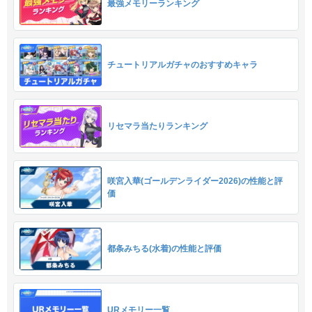
最強メモリーランキング
チュートリアルガチャのおすすめキャラ
リセマラ当たりランキング
咲宮入華(ゴールデンライダー2026)の性能と評
価
都条みちる(水着)の性能と評価
URメモリー一覧