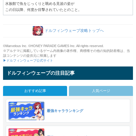
水族館で魚をじっくりと眺める見波の姿が
この日以降、何度か目撃されていたとのこと。
ドルフィンウェーブ攻略トップへ
©Marvelous Inc. ©HONEY PARADE GAMES Inc. All rights reserved.
※アルテマに掲載しているゲーム内画像の著作権、商標権その他の知的財産権は、当
該コンテンツの提供元に帰属します
▶ドルフィンウェーブ公式サイト
ドルフィンウェーブの注目記事
おすすめ記事
人気ページ
最強キャラランキング