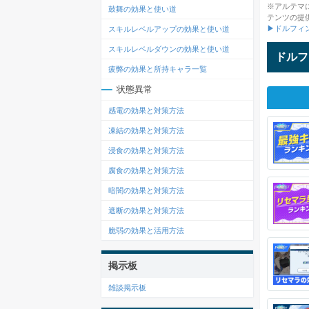
※アルテマ
鼓舞の効果と使い道
テンツの提
▶ドルフィ
スキルレベルアップの効果と使い道
スキルレベルダウンの効果と使い道
ドルフ
疲弊の効果と所持キャラ一覧
状態異常
感電の効果と対策方法
凍結の効果と対策方法
浸食の効果と対策方法
腐食の効果と対策方法
暗闇の効果と対策方法
遮断の効果と対策方法
脆弱の効果と活用方法
掲示板
雑談掲示板