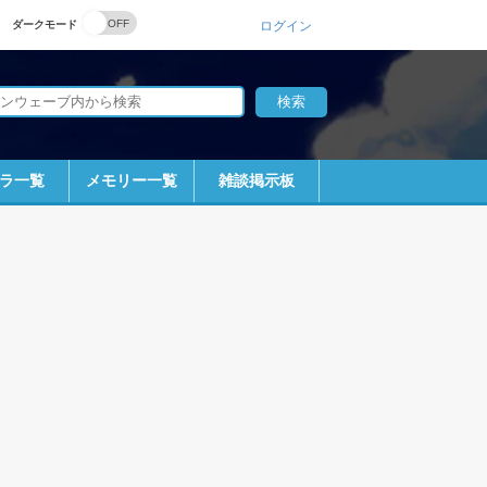
ダークモード
ログイン
ラ一覧
メモリー一覧
雑談掲示板