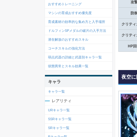
攻
おすすめトレーニング
マシンの育成おすすめ優先度
防
育成素材の効率的な集め方と入手場所
クリティ
ドルフィンSPメダルの破片の入手方法
クリティ
潜在解放のおすすめスキル
HP
コーチスキルの強化方法
弱点武器の詳細と武器別キャラ一覧
状態異常とスキル効果一覧
夜空に
キャラ
キャラ一覧
レアリティ
URキャラ一覧
SSRキャラ一覧
SRキャラ一覧
Rキャラ一覧