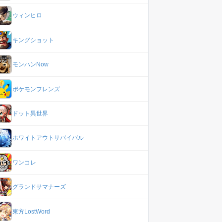
ウィンヒロ
キングショット
モンハンNow
ポケモンフレンズ
ドット異世界
ホワイトアウトサバイバル
ワンコレ
グランドサマナーズ
東方LostWord