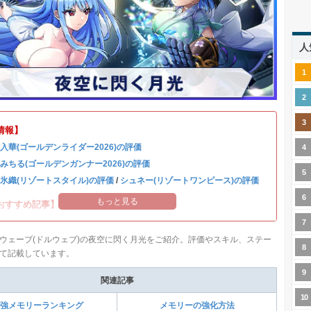
人
情報】
 入華(ゴールデンライダー2026)の評価
 みちる(ゴールデンガンナー2026)の評価
 氷織(リゾートスタイル)の評価
/
シュネー(リゾートワンピース)の評価
もっと見る
おすすめ記事】
ウェーブ(ドルウェブ)の夜空に閃く月光をご紹介。評価やスキル、ステー
て記載しています。
関連記事
強メモリーランキング
メモリーの強化方法