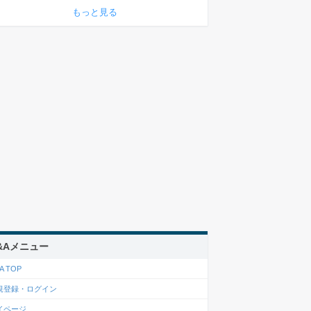
もっと見る
&Aメニュー
A TOP
規登録・ログイン
イページ