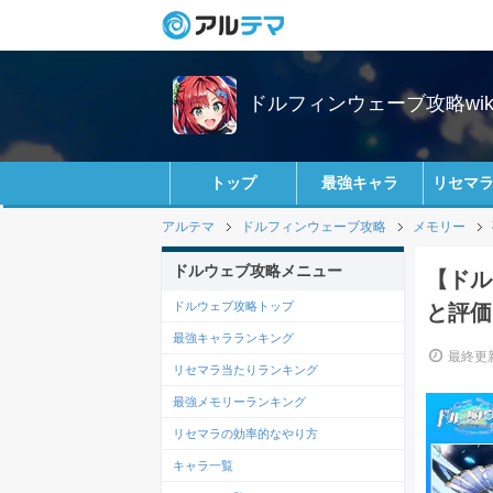
ドルフィンウェーブ攻略wik
トップ
最強キャラ
リセマ
アルテマ
ドルフィンウェーブ攻略
メモリー
ドルウェブ攻略メニュー
【ドル
ドルウェブ攻略トップ
と評価
最強キャラランキング
最終更新
リセマラ当たりランキング
最強メモリーランキング
リセマラの効率的なやり方
キャラ一覧