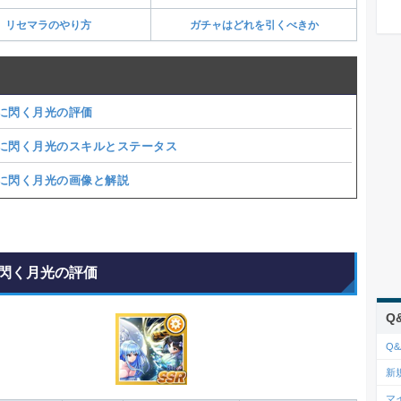
リセマラのやり方
ガチャはどれを引くべきか
に閃く月光の評価
に閃く月光のスキルとステータス
に閃く月光の画像と解説
閃く月光の評価
Q
Q&
新
マ