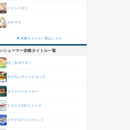
メメントモリ
カゲマス
▶攻略タイトル一覧はこちら
ンシューマー攻略タイトル一覧
ぽこあポケモン
ポケモンチャンピオンズ
タスクバーヒーロー
ドラクエ1&2リメイク
ドラクエ7リイマジンド