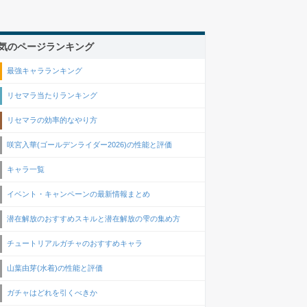
気のページランキング
最強キャラランキング
リセマラ当たりランキング
リセマラの効率的なやり方
咲宮入華(ゴールデンライダー2026)の性能と評価
キャラ一覧
イベント・キャンペーンの最新情報まとめ
潜在解放のおすすめスキルと潜在解放の雫の集め方
チュートリアルガチャのおすすめキャラ
山葉由芽(水着)の性能と評価
ガチャはどれを引くべきか