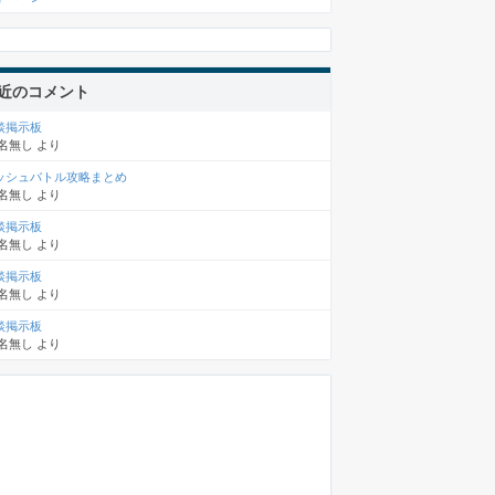
近のコメント
談掲示板
名無し
より
ッシュバトル攻略まとめ
名無し
より
談掲示板
名無し
より
談掲示板
名無し
より
談掲示板
名無し
より