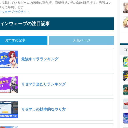
に掲載しているゲーム内画像の著作権、商標権その他の知的財産権は、当該コン
供元に帰属します
ンウェーブ公式サイト
ィンウェーブの注目記事
おすすめ記事
人気ページ
コ
最強キャラランキング
リセマラ当たりランキング
リセマラの効率的なやり方