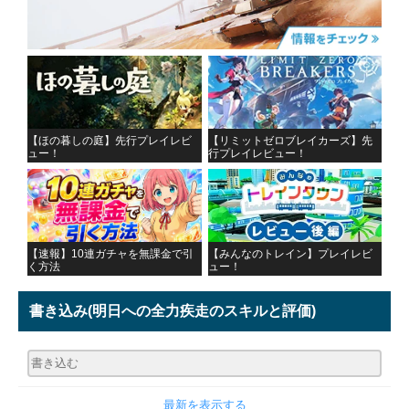
【ほの暮しの庭】先行プレイレビ
【リミットゼロブレイカーズ】先
ュー！
行プレイレビュー！
【速報】10連ガチャを無課金で引
【みんなのトレイン】プレイレビ
く方法
ュー！
書き込み
(明日への全力疾走のスキルと評価)
最新を表示する