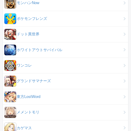
モンハンNow
ポケモンフレンズ
ドット異世界
ホワイトアウトサバイバル
ワンコレ
グランドサマナーズ
東方LostWord
メメントモリ
カゲマス