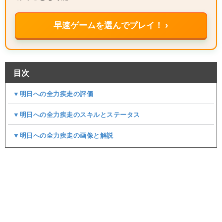
早速ゲームを選んでプレイ！ ›
目次
▼明日への全力疾走の評価
▼明日への全力疾走のスキルとステータス
▼明日への全力疾走の画像と解説