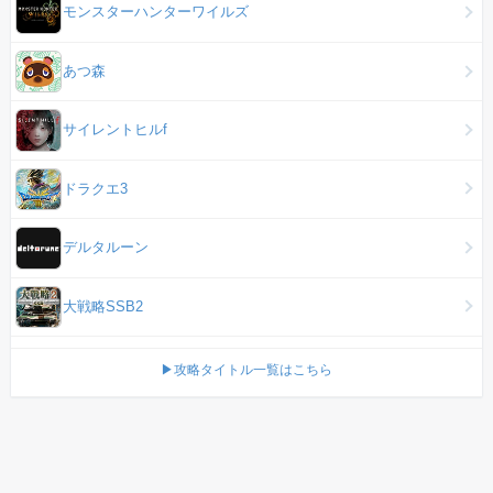
モンスターハンターワイルズ
あつ森
サイレントヒルf
ドラクエ3
デルタルーン
大戦略SSB2
▶攻略タイトル一覧はこちら