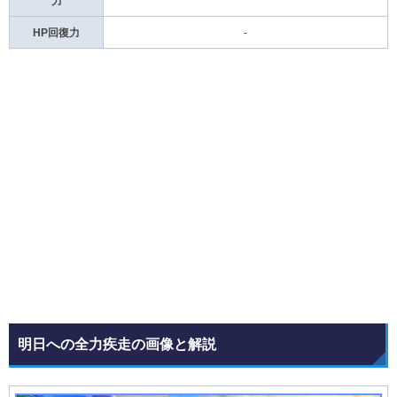
力
HP回復力
-
明日への全力疾走の画像と解説