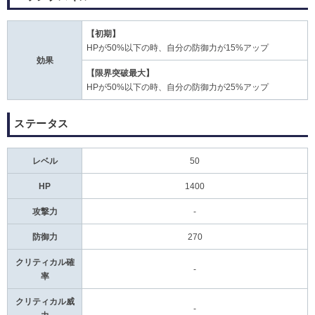
【初期】
HPが50%以下の時、自分の防御力が15%アップ
効果
【限界突破最大】
HPが50%以下の時、自分の防御力が25%アップ
ステータス
レベル
50
HP
1400
攻撃力
-
防御力
270
クリティカル確
-
率
クリティカル威
-