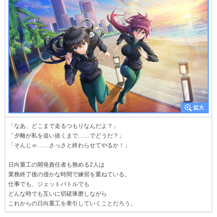
「なあ、どこまで走るつもりなんだよ？」
「夕離が私を追い抜くまで……でどうだ？」
「そんじゃ……さっさと終わらせてやるか！」
日向重工の開発責任者も務める2人は
業務終了後の僅かな時間で練習を重ねている。
仕事でも、ジェットバトルでも
どんな時でも互いに切磋琢磨しながら
これからの日向重工を牽引していくことだろう。