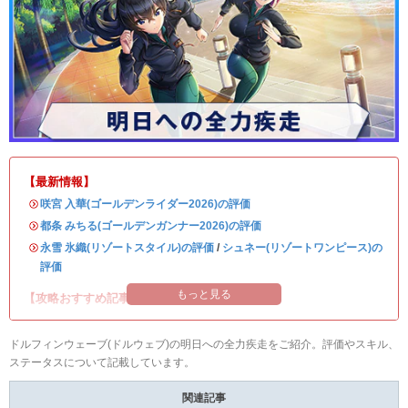
【最新情報】
・
咲宮 入華(ゴールデンライダー2026)の評価
・
都条 みちる(ゴールデンガンナー2026)の評価
・
永雪 氷織(リゾートスタイル)の評価
/
シュネー(リゾートワンピース)の
評価
もっと見る
【攻略おすすめ記事】
ドルフィンウェーブ(ドルウェブ)の明日への全力疾走をご紹介。評価やスキル、
ステータスについて記載しています。
関連記事