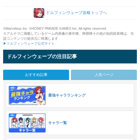
ドルフィンウェーブ攻略トップへ
©Marvelous Inc. ©HONEY PARADE GAMES Inc. All rights reserved.
※アルテマに掲載しているゲーム内画像の著作権、商標権その他の知的財産権は、当
該コンテンツの提供元に帰属します
▶ドルフィンウェーブ公式サイト
ドルフィンウェーブの注目記事
おすすめ記事
人気ページ
最強キャラランキング
キャラ一覧