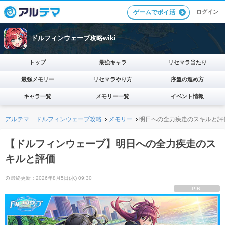
ログイン
ゲームでポイ活
ドルフィンウェーブ攻略wiki
トップ
最強キャラ
リセマラ当たり
最強メモリー
リセマラやり方
序盤の進め方
キャラ一覧
メモリー一覧
イベント情報
アルテマ
ドルフィンウェーブ攻略
メモリー
明日への全力疾走のスキルと評
【ドルフィンウェーブ】明日への全力疾走のス
キルと評価
最終更新：2026年8月5日(水) 09:30
PR