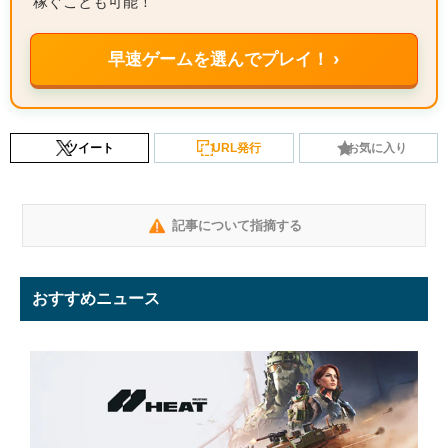
稼ぐことも可能！
早速ゲームを選んでプレイ！ ›
ツイート
URL発行
お気に入り
記事について指摘する
おすすめニュース