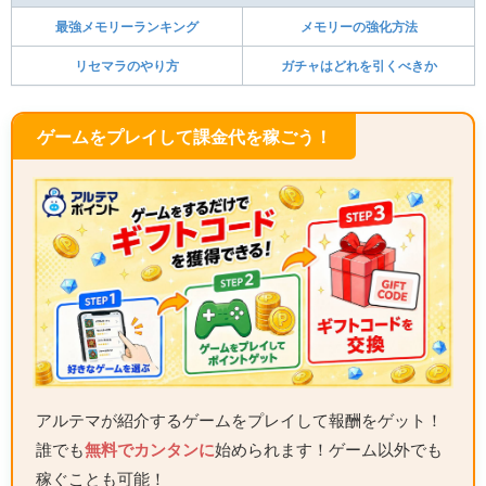
最強メモリーランキング
メモリーの強化方法
リセマラのやり方
ガチャはどれを引くべきか
ゲームをプレイして課金代を稼ごう！
アルテマが紹介するゲームをプレイして報酬をゲット！
誰でも
無料でカンタンに
始められます！ゲーム以外でも
稼ぐことも可能！