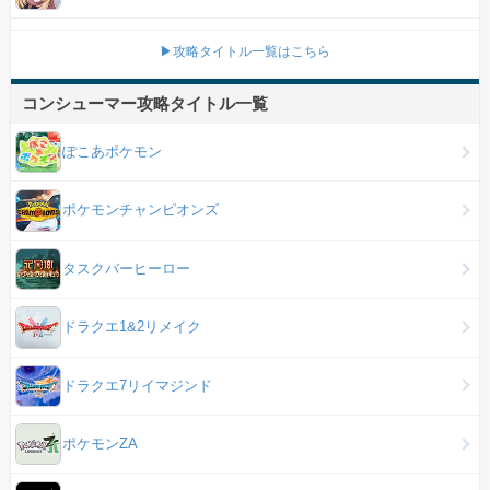
▶攻略タイトル一覧はこちら
コンシューマー攻略タイトル一覧
ぽこあポケモン
ポケモンチャンピオンズ
タスクバーヒーロー
ドラクエ1&2リメイク
ドラクエ7リイマジンド
ポケモンZA