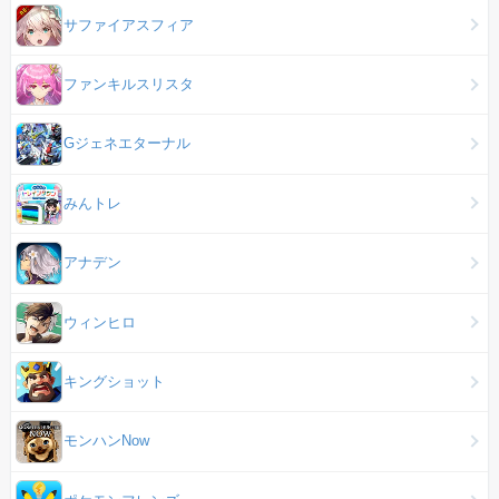
サファイアスフィア
ファンキルスリスタ
Gジェネエターナル
みんトレ
アナデン
ウィンヒロ
キングショット
モンハンNow