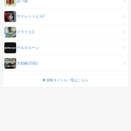
あつ森
サイレントヒルf
ドラクエ3
デルタルーン
大戦略SSB2
▶攻略タイトル一覧はこちら