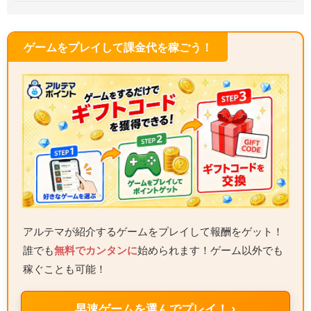
ゲームをプレイして課金代を稼ごう！
アルテマが紹介するゲームをプレイして報酬をゲット！
誰でも
無料でカンタンに
始められます！ゲーム以外でも
稼ぐことも可能！
早速ゲームを選んでプレイ！ ›