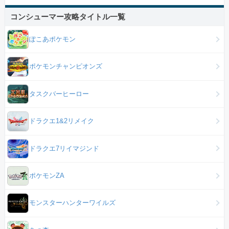
コンシューマー攻略タイトル一覧
ぽこあポケモン
ポケモンチャンピオンズ
タスクバーヒーロー
ドラクエ1&2リメイク
ドラクエ7リイマジンド
ポケモンZA
モンスターハンターワイルズ