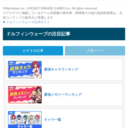
©Marvelous Inc. ©HONEY PARADE GAMES Inc. All rights reserved.
※アルテマに掲載しているゲーム内画像の著作権、商標権その他の知的財産権は、当
該コンテンツの提供元に帰属します
▶ドルフィンウェーブ公式サイト
ドルフィンウェーブの注目記事
おすすめ記事
人気ページ
最強キャラランキング
最強メモリーランキング
キャラ一覧