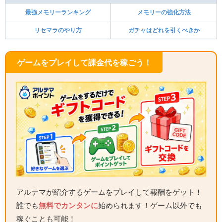
最強メモリーランキング
メモリーの強化方法
リセマラのやり方
ガチャはどれを引くべきか
ゲームをプレイして課金代を稼ごう！
アルテマが紹介するゲームをプレイして報酬をゲット！
誰でも
無料でカンタンに
始められます！ゲーム以外でも
稼ぐことも可能！