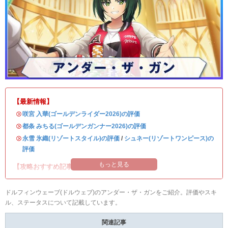
【最新情報】
・
咲宮 入華(ゴールデンライダー2026)の評価
・
都条 みちる(ゴールデンガンナー2026)の評価
・
永雪 氷織(リゾートスタイル)の評価
/
シュネー(リゾートワンピース)の
評価
もっと見る
【攻略おすすめ記事】
ドルフィンウェーブ(ドルウェブ)のアンダー・ザ・ガンをご紹介。評価やスキ
ル、ステータスについて記載しています。
関連記事