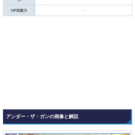
HP回復力
-
アンダー・ザ・ガンの画像と解説