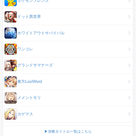
ポケモンフレンズ
ドット異世界
ホワイトアウトサバイバル
ワンコレ
グランドサマナーズ
東方LostWord
メメントモリ
カゲマス
▶攻略タイトル一覧はこちら