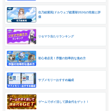
住乃絵紫苑(ドルウェブ総選挙2024)の性能と評
価
リセマラ当たりランキング
初心者必見！序盤の効率的な進め方
サブメモリーおすすめ編成
ゲームでポイ活して課金代をゲット！