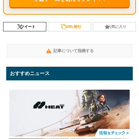
ツイート
URL発行
お気に入り
記事について指摘する
おすすめニュース