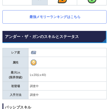
最強メモリーランキングはこちら
アンダー・ザ・ガンのスキルとステータス
レア度
属性
最大Lv.
Lv.20(Lv.40)
(限界突破)
初登場
調査中
入手方法
調査中
パッシブスキル