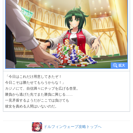
「今日はこれだけ用意してきたぞ！
今日こそは勝たせてもらうからな！」
カジノにて、自信満々にチップを広げる杏里。
勝負から逃げた先でまた勝負に興じる……
一見矛盾するようだがここでは負けても
彼女を責める人間はいないのだ。
ドルフィンウェーブ攻略トップへ