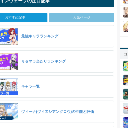
ィンウェーブの注目記事
おすすめ記事
人気ページ
最強キャラランキング
コ
リセマラ当たりランキング
キャラ一覧
ヴィーナ(ヴィヌシアングロウ)の性能と評価