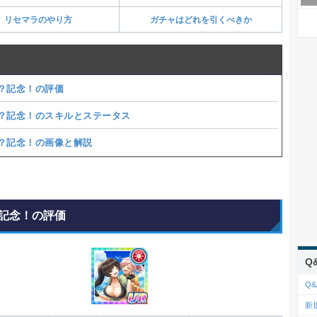
リセマラのやり方
ガチャはどれを引くべきか
？記念！の評価
？記念！のスキルとステータス
？記念！の画像と解説
記念！の評価
Q
Q&
新