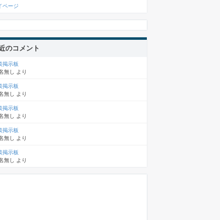
イページ
近のコメント
談掲示板
名無し
より
談掲示板
名無し
より
談掲示板
名無し
より
談掲示板
名無し
より
談掲示板
名無し
より