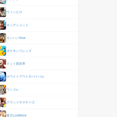
ウィンヒロ
キングショット
モンハンNow
ポケモンフレンズ
ドット異世界
ホワイトアウトサバイバル
ワンコレ
グランドサマナーズ
東方LostWord