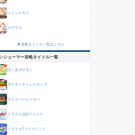
メメントモリ
カゲマス
▶攻略タイトル一覧はこちら
ンシューマー攻略タイトル一覧
ぽこあポケモン
ポケモンチャンピオンズ
タスクバーヒーロー
ドラクエ1&2リメイク
ドラクエ7リイマジンド