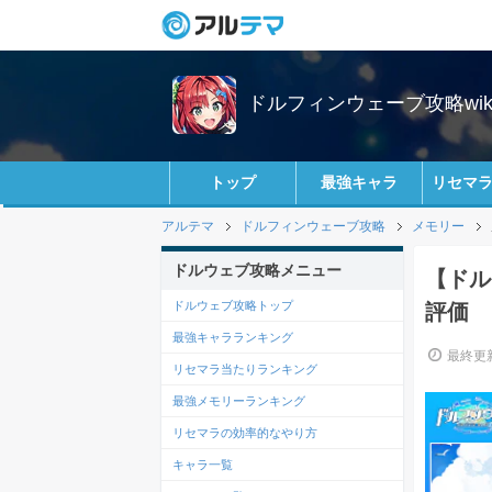
ドルフィンウェーブ攻略wik
トップ
最強キャラ
リセマ
アルテマ
ドルフィンウェーブ攻略
メモリー
ドルウェブ攻略メニュー
【ドル
ドルウェブ攻略トップ
評価
最強キャラランキング
最終更新
リセマラ当たりランキング
最強メモリーランキング
リセマラの効率的なやり方
キャラ一覧