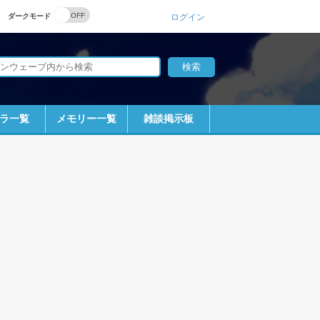
ダークモード
ログイン
ラ一覧
メモリー一覧
雑談掲示板