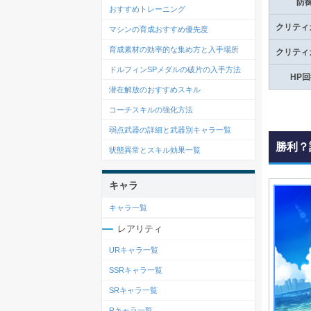
防
おすすめトレーニング
クリティ
マシンの育成おすすめ優先度
育成素材の効率的な集め方と入手場所
クリティ
ドルフィンSPメダルの破片の入手方法
HP
潜在解放のおすすめスキル
コーチスキルの強化方法
弱点武器の詳細と武器別キャラ一覧
勝利？
状態異常とスキル効果一覧
キャラ
キャラ一覧
レアリティ
URキャラ一覧
SSRキャラ一覧
SRキャラ一覧
Rキャラ一覧