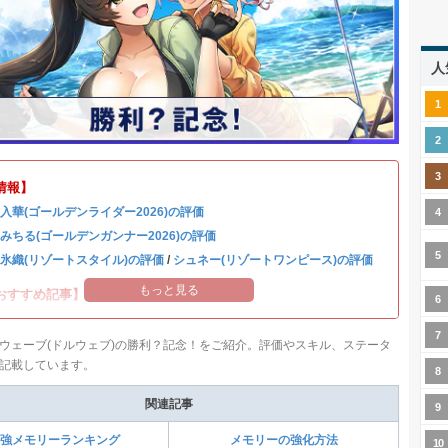
人
情報】
 入華(ゴールデンライダー2026)の評価
 みちる(ゴールデンガンナー2026)の評価
 氷織(リゾートスタイル)の評価
/
シュネー(リゾートワンピース)の評価
もっと見る
おすすめ記事】
ウェーブ(ドルウェブ)の勝利？記念！をご紹介。評価やスキル、ステータ
記載しています。
関連記事
強メモリーランキング
メモリーの強化方法