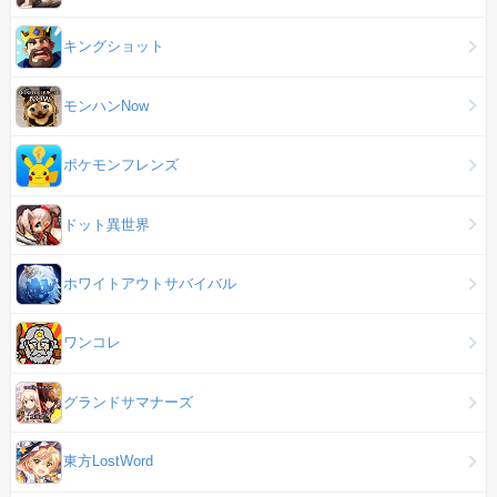
キングショット
モンハンNow
ポケモンフレンズ
ドット異世界
ホワイトアウトサバイバル
ワンコレ
グランドサマナーズ
東方LostWord