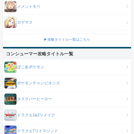
メメントモリ
カゲマス
▶攻略タイトル一覧はこちら
コンシューマー攻略タイトル一覧
ぽこあポケモン
ポケモンチャンピオンズ
タスクバーヒーロー
ドラクエ1&2リメイク
ドラクエ7リイマジンド