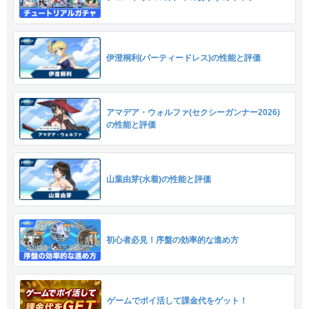
伊澄桐利(パーティードレス)の性能と評価
アマデア・ウォルファ(セクシーガンナー2026)
の性能と評価
山葉由芽(水着)の性能と評価
初心者必見！序盤の効率的な進め方
ゲームでポイ活して課金代をゲット！