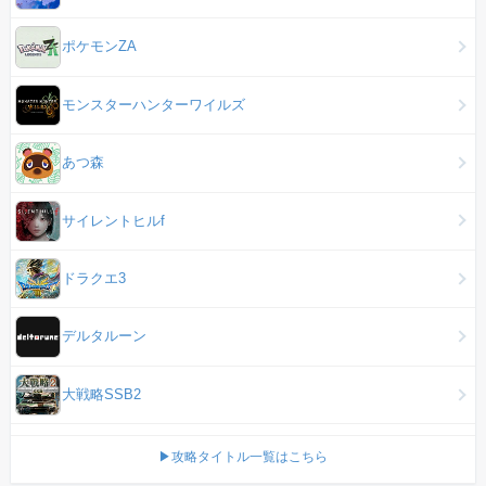
ポケモンZA
モンスターハンターワイルズ
あつ森
サイレントヒルf
ドラクエ3
デルタルーン
大戦略SSB2
▶攻略タイトル一覧はこちら