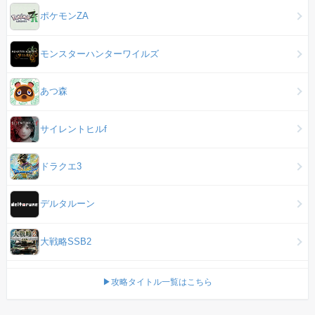
ポケモンZA
モンスターハンターワイルズ
あつ森
サイレントヒルf
ドラクエ3
デルタルーン
大戦略SSB2
▶攻略タイトル一覧はこちら