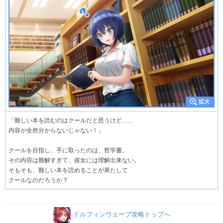
「難しい本を読むのはクールだと思うけど……
内容が全然分からないじゃない！」
クールを目指し、手に取ったのは、哲学書。
その内容は難解すぎて、彼女には理解出来ない。
そもそも、難しい本を読めることが果たして
クールなのだろうか？
ドルフィンウェーブ攻略トップへ