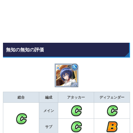
無知の無知の評価
総合
編成
アタッカー
ディフェンダー
メイン
サブ