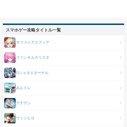
スマホゲー攻略タイトル一覧
サファイアスフィア
ファンキルスリスタ
Gジェネエターナル
みんトレ
アナデン
ウィンヒロ