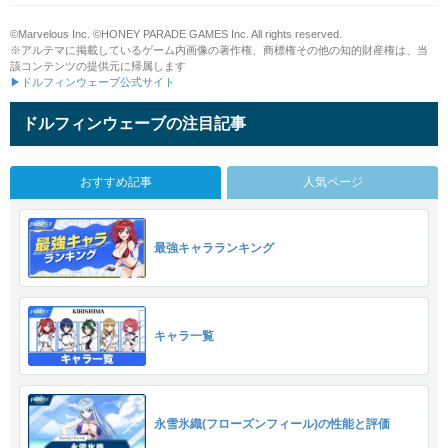
©Marvelous Inc. ©HONEY PARADE GAMES Inc. All rights reserved.
※アルテマに掲載しているゲーム内画像の著作権、商標権その他の知的財産権は、当
該コンテンツの提供元に帰属します
▶ドルフィンウェーブ公式サイト
ドルフィンウェーブの注目記事
おすすめ記事
人気ページ
最強キャラランキング
キャラ一覧
永雪氷織(フローズンフィール)の性能と評価