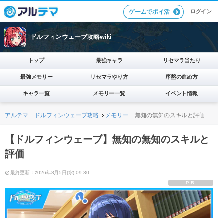
ログイン
ゲームでポイ活
ドルフィンウェーブ攻略wiki
トップ
最強キャラ
リセマラ当たり
最強メモリー
リセマラやり方
序盤の進め方
キャラ一覧
メモリー一覧
イベント情報
アルテマ
ドルフィンウェーブ攻略
メモリー
無知の無知のスキルと評価
【ドルフィンウェーブ】無知の無知のスキルと
評価
最終更新：2026年8月5日(水) 09:30
PR