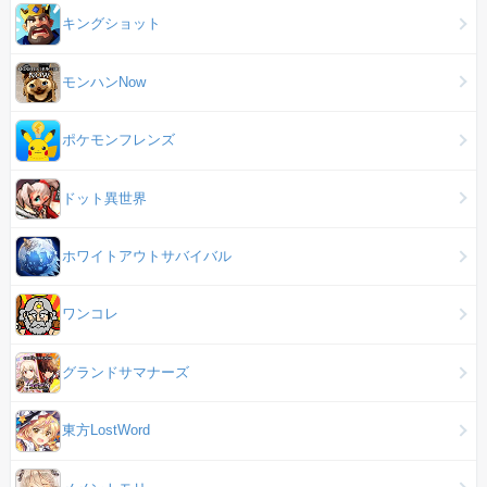
キングショット
モンハンNow
ポケモンフレンズ
ドット異世界
ホワイトアウトサバイバル
ワンコレ
グランドサマナーズ
東方LostWord