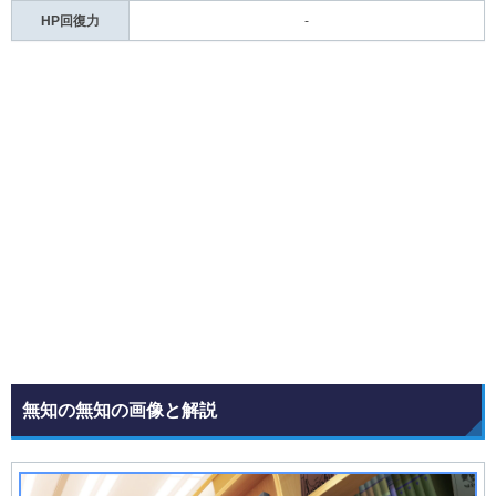
HP回復力
-
無知の無知の画像と解説