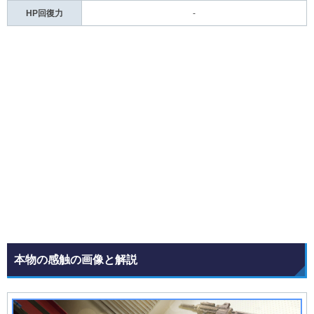
HP回復力
-
本物の感触の画像と解説