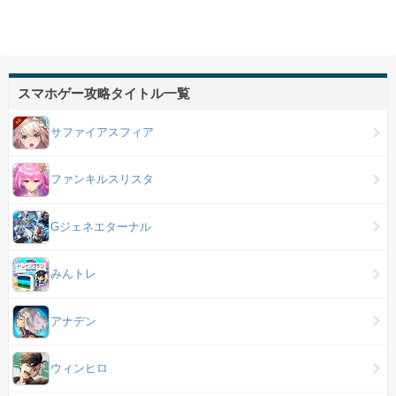
スマホゲー攻略タイトル一覧
サファイアスフィア
ファンキルスリスタ
Gジェネエターナル
みんトレ
アナデン
ウィンヒロ