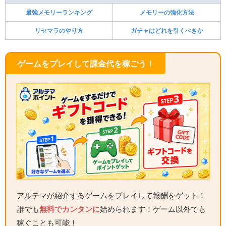
最強メモリーランキング
メモリーの強化方法
リセマラのやり方
ガチャはどれを引くべきか
ゲームをプレイして課金代を稼ごう！
アルテマが紹介するゲームをプレイして報酬をゲット！
誰でも
無料でカンタンに
始められます！ゲーム以外でも
稼ぐことも可能！