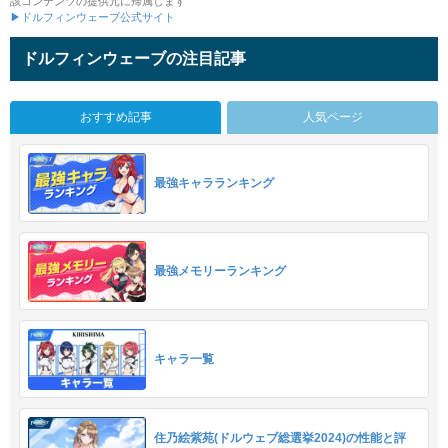
該コンテンツの提供元に帰属します
▶ドルフィンウェーブ公式サイト
ドルフィンウェーブの注目記事
おすすめ記事
人気ページ
最強キャラランキング
最強メモリーランキング
キャラ一覧
住乃絵紫苑(ドルウェブ総選挙2024)の性能と評