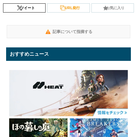
ツイート
URL発行
お気に入り
記事について指摘する
おすすめニュース