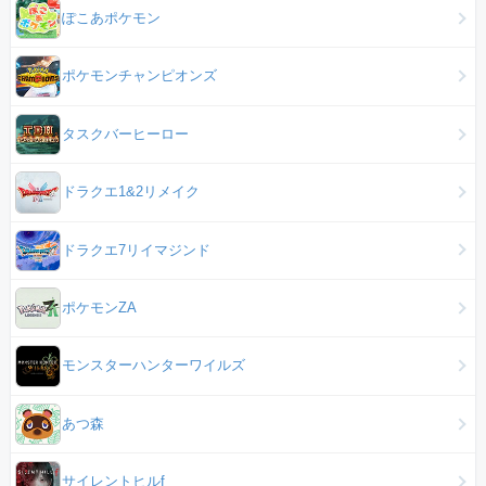
ぽこあポケモン
ポケモンチャンピオンズ
タスクバーヒーロー
ドラクエ1&2リメイク
ドラクエ7リイマジンド
ポケモンZA
モンスターハンターワイルズ
あつ森
サイレントヒルf