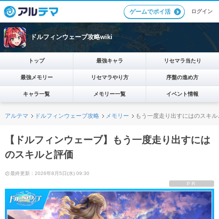
ログイン
ゲームでポイ活
ドルフィンウェーブ攻略wiki
トップ
最強キャラ
リセマラ当たり
最強メモリー
リセマラやり方
序盤の進め方
キャラ一覧
メモリー一覧
イベント情報
アルテマ
ドルフィンウェーブ攻略
メモリー
もう一度走り出すにはのスキル
【ドルフィンウェーブ】もう一度走り出すには
のスキルと評価
最終更新：2026年8月5日(水) 09:30
PR