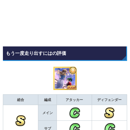
もう一度走り出すにはの評価
総合
編成
アタッカー
ディフェンダー
メイン
サブ