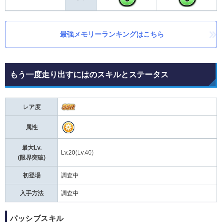
最強メモリーランキングはこちら
もう一度走り出すにはのスキルとステータス
レア度
属性
最大Lv.
Lv.20(Lv.40)
(限界突破)
初登場
調査中
入手方法
調査中
パッシブスキル