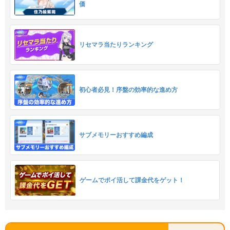
価
リセマラ当たりランキング
初心者必見！序盤の効率的な進め方
サブメモリーおすすめ編成
ゲームでポイ活して課金代をゲット！