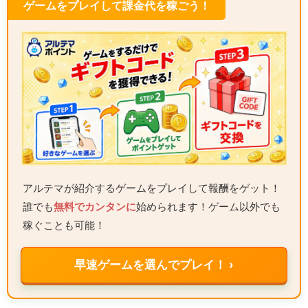
ゲームをプレイして課金代を稼ごう！
アルテマが紹介するゲームをプレイして報酬をゲット！
誰でも
無料でカンタンに
始められます！ゲーム以外でも
稼ぐことも可能！
早速ゲームを選んでプレイ！ ›