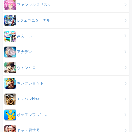
ファンキルスリスタ
Gジェネエターナル
みんトレ
アナデン
ウィンヒロ
キングショット
モンハンNow
ポケモンフレンズ
ドット異世界