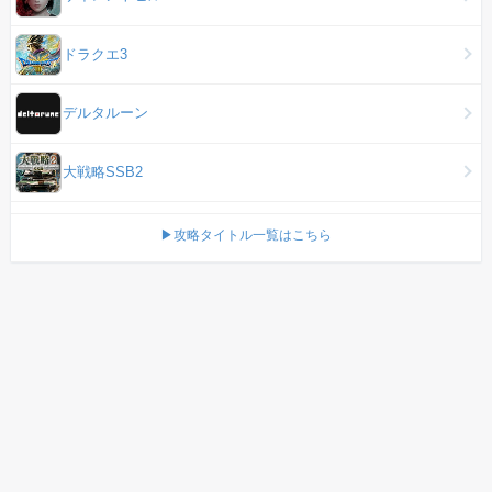
ドラクエ3
デルタルーン
大戦略SSB2
▶攻略タイトル一覧はこちら