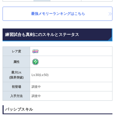
最強メモリーランキングはこちら
練習試合も真剣にのスキルとステータス
レア度
属性
最大Lv.
Lv.30(Lv.50)
(限界突破)
初登場
調査中
入手方法
調査中
パッシブスキル