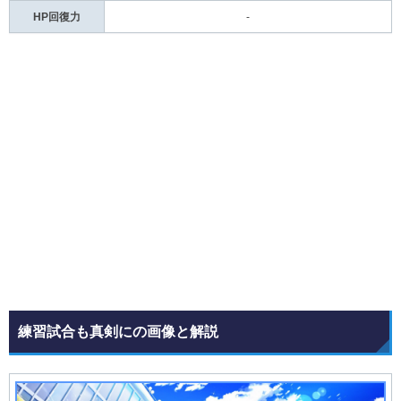
HP回復力
-
練習試合も真剣にの画像と解説