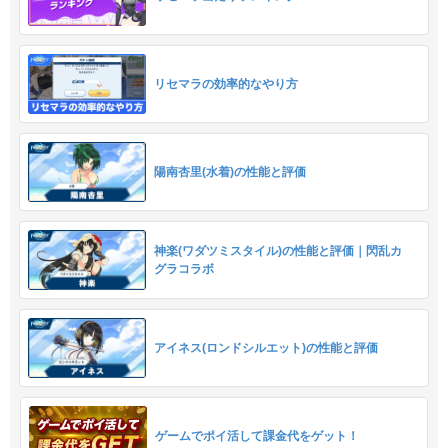
リセマラの効率的なやり方
陽南杏里(水着)の性能と評価
神楽(ワダツミスタイル)の性能と評価｜閃乱カ
グラコラボ
アイネス(ロンドシルエット)の性能と評価
ゲームでポイ活して課金代をゲット！