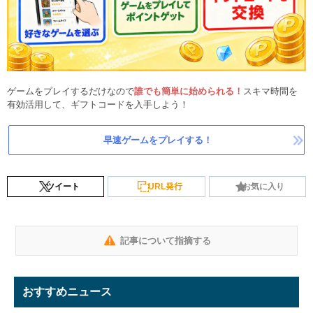
ゲームをプレイするだけなので
誰でも簡単に始められる！
スキマ時間を
有効活用して、ギフトコードを入手しよう！
早速ゲームをプレイする！
ツイート
URL発行
お気に入り
記事について指摘する
おすすめニュース