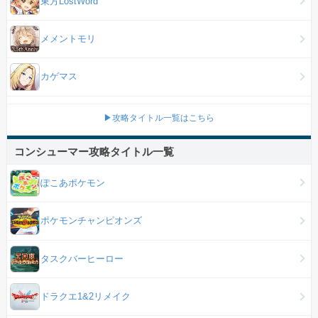
東方LostWord
メメントモリ
カゲマス
▶攻略タイトル一覧はこちら
コンシューマー攻略タイトル一覧
ぽこあポケモン
ポケモンチャンピオンズ
タスクバーヒーロー
ドラクエ1&2リメイク