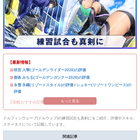
【最新情報】
・
咲宮 入華(ゴールデンライダー2026)の評価
・
都条 みちる(ゴールデンガンナー2026)の評価
・
永雪 氷織(リゾートスタイル)の評価
/
シュネー(リゾートワンピース)の
評価
もっと見る
【攻略おすすめ記事】
ドルフィンウェーブ(ドルウェブ)の練習試合も真剣にをご紹介。評価やスキル、
ステータスについて記載しています。
関連記事