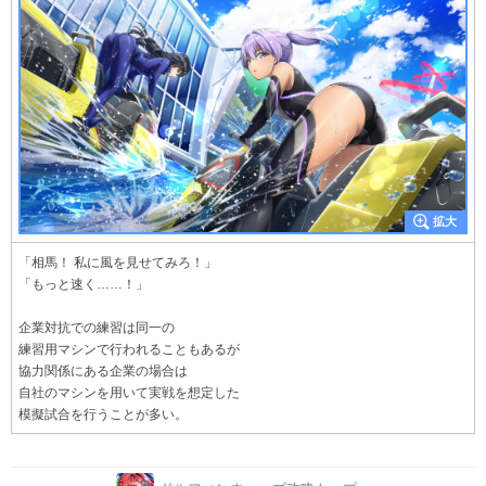
「相馬！ 私に風を見せてみろ！」
「もっと速く……！」
企業対抗での練習は同一の
練習用マシンで行われることもあるが
協力関係にある企業の場合は
自社のマシンを用いて実戦を想定した
模擬試合を行うことが多い。