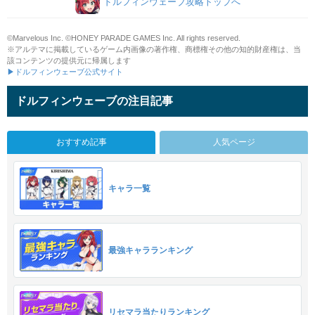
ドルフィンウェーブ攻略トップへ
©Marvelous Inc. ©HONEY PARADE GAMES Inc. All rights reserved.
※アルテマに掲載しているゲーム内画像の著作権、商標権その他の知的財産権は、当
該コンテンツの提供元に帰属します
▶ドルフィンウェーブ公式サイト
ドルフィンウェーブの注目記事
おすすめ記事
人気ページ
キャラ一覧
最強キャラランキング
リセマラ当たりランキング