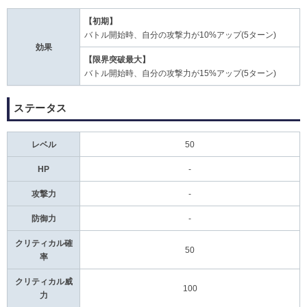
【初期】
バトル開始時、自分の攻撃力が10%アップ(5ターン)
効果
【限界突破最大】
バトル開始時、自分の攻撃力が15%アップ(5ターン)
ステータス
レベル
50
HP
-
攻撃力
-
防御力
-
クリティカル確
50
率
クリティカル威
100
力