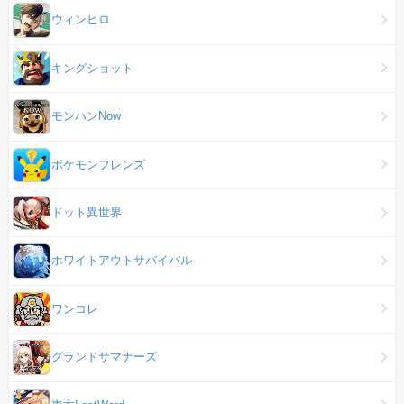
ウィンヒロ
キングショット
モンハンNow
ポケモンフレンズ
ドット異世界
ホワイトアウトサバイバル
ワンコレ
グランドサマナーズ