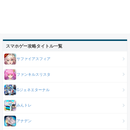
スマホゲー攻略タイトル一覧
サファイアスフィア
ファンキルスリスタ
Gジェネエターナル
みんトレ
アナデン