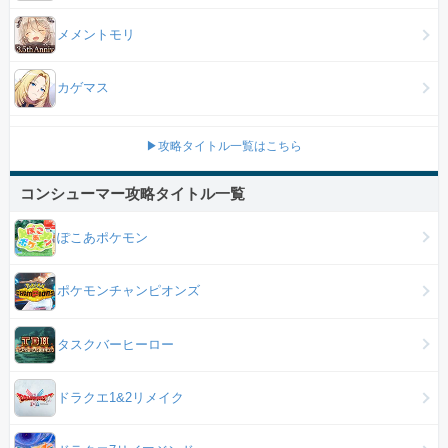
メメントモリ
カゲマス
▶攻略タイトル一覧はこちら
コンシューマー攻略タイトル一覧
ぽこあポケモン
ポケモンチャンピオンズ
タスクバーヒーロー
ドラクエ1&2リメイク