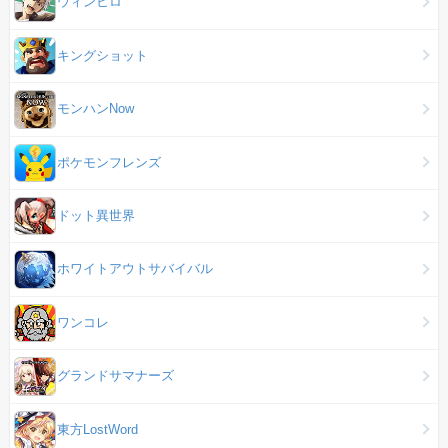
ウィンヒロ
キングショット
モンハンNow
ポケモンフレンズ
ドット異世界
ホワイトアウトサバイバル
ワンコレ
グランドサマナーズ
東方LostWord