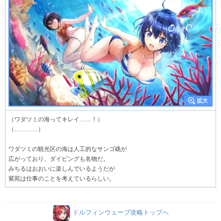
（ワダツミの海ってキレイ……！）
（…………）
ワダツミの観光区の海は人工的なサンゴ礁が
広がっており、ダイビングも名物だ。
みちるはおおいに楽しんでいるようだが
紫苑は仕事のことを考えているらしい。
ドルフィンウェーブ攻略トップへ