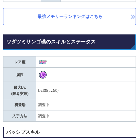
最強メモリーランキングはこちら
ワダツミサンゴ礁のスキルとステータス
レア度
属性
最大Lv.
Lv.30(Lv.50)
(限界突破)
初登場
調査中
入手方法
調査中
パッシブスキル