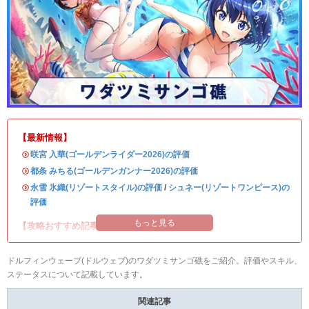
【最新情報】
・
咲宮 入華(ゴールデンライダー2026)の評価
・
都条 みちる(ゴールデンガンナー2026)の評価
・
永雪 氷織(リゾートスタイル)の評価
/
シュネー(リゾートワンピース)の
評価
もっと見る
【攻略おすすめ記事】
ドルフィンウェーブ(ドルウェブ)のワダツミサンゴ礁をご紹介。評価やスキル、
ステータスについて記載しています。
関連記事