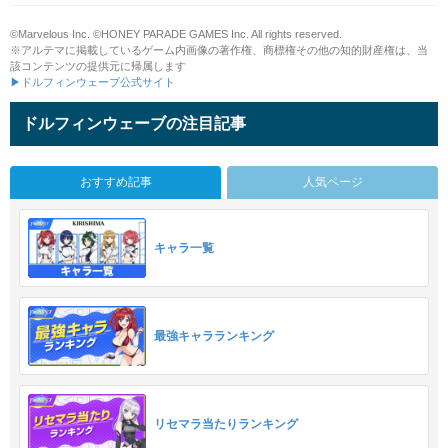
©Marvelous Inc. ©HONEY PARADE GAMES Inc. All rights reserved.
※アルテマに掲載しているゲーム内画像の著作権、商標権その他の知的財産権は、当
該コンテンツの提供元に帰属します
▶ドルフィンウェーブ公式サイト
ドルフィンウェーブの注目記事
おすすめ記事
人気ページ
キャラ一覧
最強キャラランキング
リセマラ当たりランキング