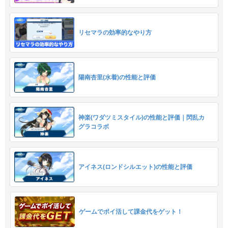
リセマラの効率的なやり方
陽南杏里(水着)の性能と評価
神楽(ワダツミスタイル)の性能と評価｜閃乱カ
グラコラボ
アイネス(ロンドシルエット)の性能と評価
ゲームでポイ活して課金代をゲット！