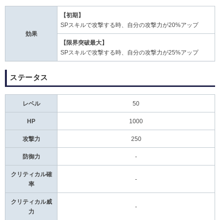
【初期】
SPスキルで攻撃する時、自分の攻撃力が20%アップ
効果
【限界突破最大】
SPスキルで攻撃する時、自分の攻撃力が25%アップ
ステータス
レベル
50
HP
1000
攻撃力
250
防御力
-
クリティカル確
-
率
クリティカル威
-
力