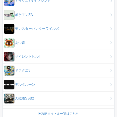
ドラクエ7リイマジンド
ポケモンZA
モンスターハンターワイルズ
あつ森
サイレントヒルf
ドラクエ3
デルタルーン
大戦略SSB2
▶攻略タイトル一覧はこちら