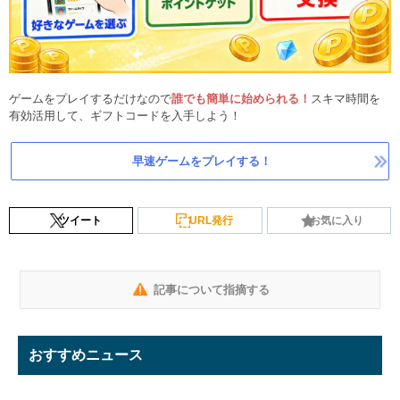
ゲームをプレイするだけなので
誰でも簡単に始められる！
スキマ時間を
有効活用して、ギフトコードを入手しよう！
早速ゲームをプレイする！
ツイート
URL発行
お気に入り
記事について指摘する
おすすめニュース