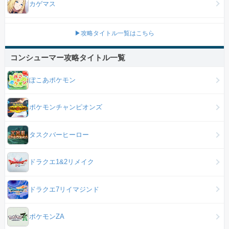
カゲマス
▶攻略タイトル一覧はこちら
コンシューマー攻略タイトル一覧
ぽこあポケモン
ポケモンチャンピオンズ
タスクバーヒーロー
ドラクエ1&2リメイク
ドラクエ7リイマジンド
ポケモンZA