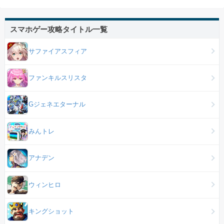
スマホゲー攻略タイトル一覧
サファイアスフィア
ファンキルスリスタ
Gジェネエターナル
みんトレ
アナデン
ウィンヒロ
キングショット