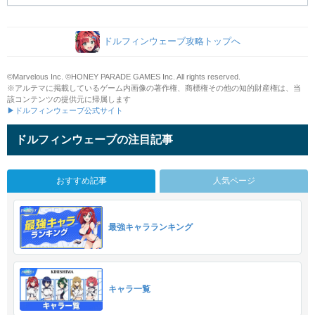
ドルフィンウェーブ攻略トップへ
©Marvelous Inc. ©HONEY PARADE GAMES Inc. All rights reserved.
※アルテマに掲載しているゲーム内画像の著作権、商標権その他の知的財産権は、当
該コンテンツの提供元に帰属します
▶ドルフィンウェーブ公式サイト
ドルフィンウェーブの注目記事
おすすめ記事
人気ページ
最強キャラランキング
キャラ一覧