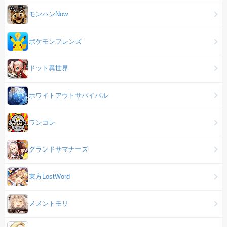
モンハンNow
ポケモンフレンズ
ドット異世界
ホワイトアウトサバイバル
ワンコレ
グランドサマナーズ
東方LostWord
メメントモリ