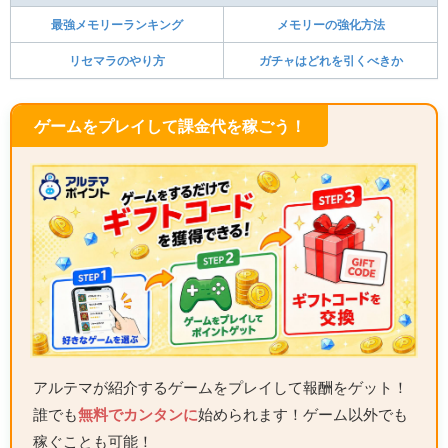
最強メモリーランキング
メモリーの強化方法
リセマラのやり方
ガチャはどれを引くべきか
ゲームをプレイして課金代を稼ごう！
アルテマが紹介するゲームをプレイして報酬をゲット！
誰でも
無料でカンタンに
始められます！ゲーム以外でも
稼ぐことも可能！