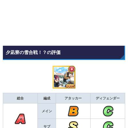
夕凪寮の雪合戦！？の評価
総合
編成
アタッカー
ディフェンダー
メイン
サブ