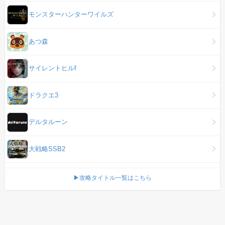
モンスターハンターワイルズ
あつ森
サイレントヒルf
ドラクエ3
デルタルーン
大戦略SSB2
▶攻略タイトル一覧はこちら