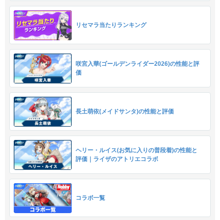
リセマラ当たりランキング
咲宮入華(ゴールデンライダー2026)の性能と評
価
長土萌依(メイドサンタ)の性能と評価
ヘリー・ルイス(お気に入りの普段着)の性能と
評価｜ライザのアトリエコラボ
コラボ一覧