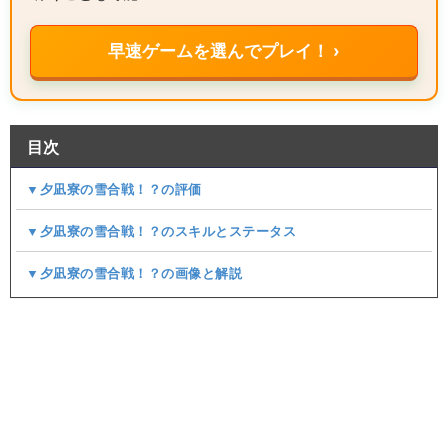
早速ゲームを選んでプレイ！ ›
目次
▼夕凪寮の雪合戦！？の評価
▼夕凪寮の雪合戦！？のスキルとステータス
▼夕凪寮の雪合戦！？の画像と解説