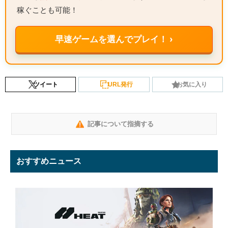
稼ぐことも可能！
早速ゲームを選んでプレイ！ ›
ツイート
URL発行
お気に入り
記事について指摘する
おすすめニュース