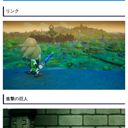
リンク
進撃の巨人