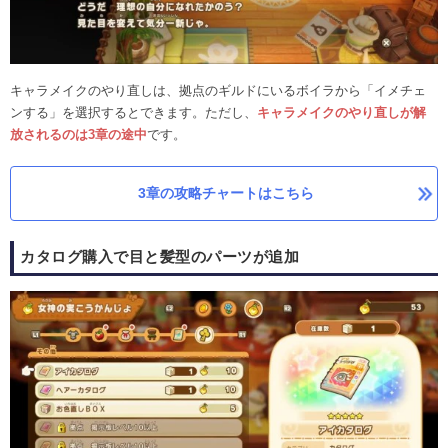
キャラメイクのやり直しは、拠点のギルドにいるボイラから「イメチェ
ンする」を選択するとできます。ただし、
キャラメイクのやり直しが解
放されるのは3章の途中
です。
3章の攻略チャートはこちら
カタログ購入で目と髪型のパーツが追加