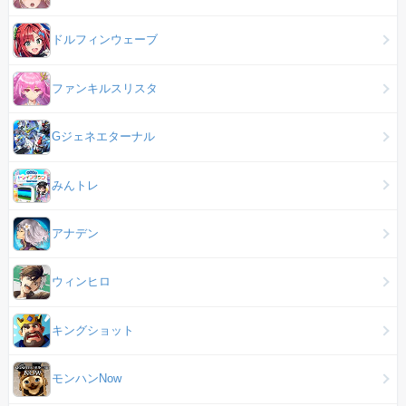
ドルフィンウェーブ
ファンキルスリスタ
Gジェネエターナル
みんトレ
アナデン
ウィンヒロ
キングショット
モンハンNow