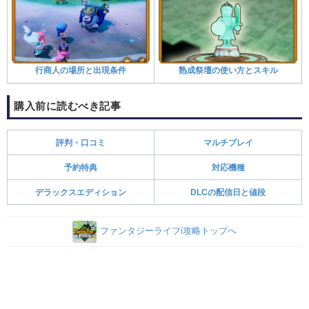
行商人の場所と出現条件
熟成祭壇の使い方とスキル
購入前に読むべき記事
評判・口コミ
マルチプレイ
予約特典
対応機種
デラックスエディション
DLCの配信日と値段
ファンタジーライフi攻略トップへ