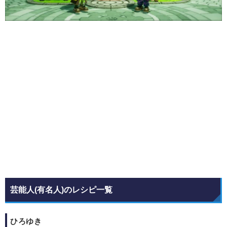
芸能人(有名人)のレシピ一覧
ひろゆき