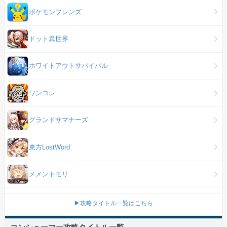
ポケモンフレンズ
ドット異世界
ホワイトアウトサバイバル
ワンコレ
グランドサマナーズ
東方LostWord
メメントモリ
▶攻略タイトル一覧はこちら