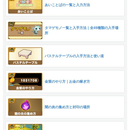
あいことばの一覧と入力方法
タマゲモノ一覧と入手方法｜全49種類の入手場
所
パステルテーブルの入手方法と使い道
金策のやり方｜お金の稼ぎ方
闇の炎の集め方と封印の場所