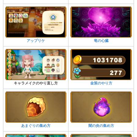
アップリケ
竜の心臓
キャラメイクのやり直し方
金策のやり方
あまぐりの集め方
闇の炎の集め方