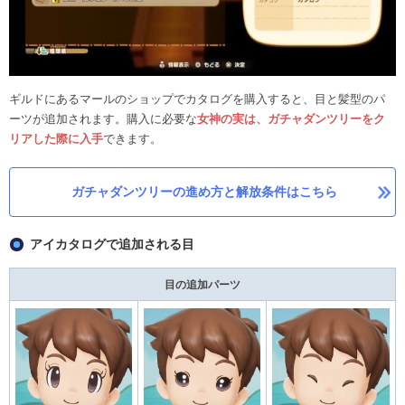
ギルドにあるマールのショップでカタログを購入すると、目と髪型のパ
ーツが追加されます。購入に必要な
女神の実は、ガチャダンツリーをク
リアした際に入手
できます。
ガチャダンツリーの進め方と解放条件はこちら
アイカタログで追加される目
目の追加パーツ