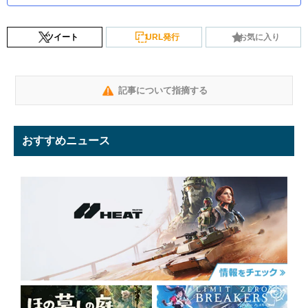
ツイート
URL発行
お気に入り
記事について指摘する
おすすめニュース