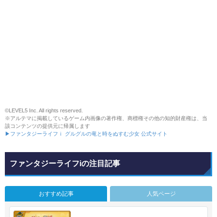
©LEVEL5 Inc. All rights reserved.
※アルテマに掲載しているゲーム内画像の著作権、商標権その他の知的財産権は、当
該コンテンツの提供元に帰属します
▶ファンタジーライフｉ グルグルの竜と時をぬすむ少女 公式サイト
ファンタジーライフiの注目記事
おすすめ記事
人気ページ