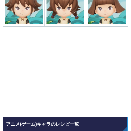
アニメ(ゲーム)キャラのレシピ一覧