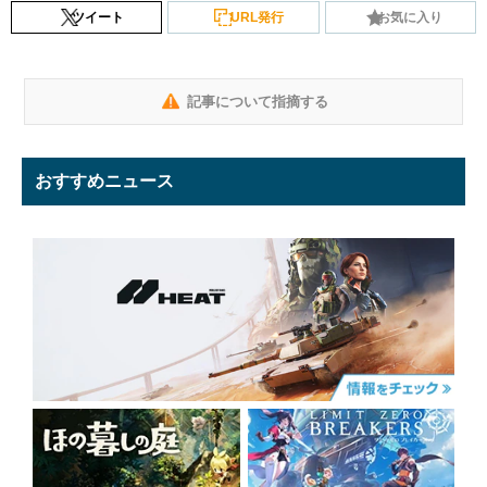
ツイート
URL発行
お気に入り
記事について指摘する
おすすめニュース