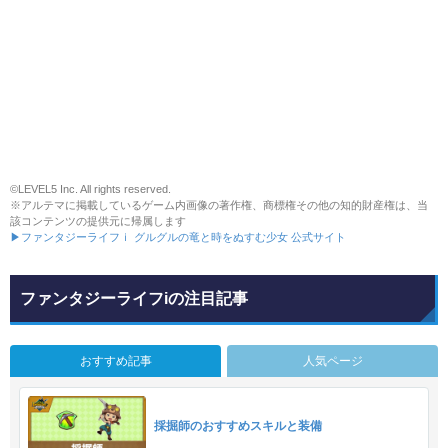
©LEVEL5 Inc. All rights reserved.
※アルテマに掲載しているゲーム内画像の著作権、商標権その他の知的財産権は、当
該コンテンツの提供元に帰属します
▶ファンタジーライフｉ グルグルの竜と時をぬすむ少女 公式サイト
ファンタジーライフiの注目記事
おすすめ記事
人気ページ
採掘師のおすすめスキルと装備