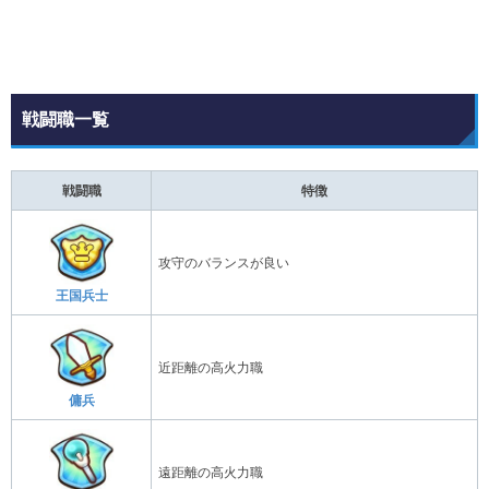
戦闘職一覧
戦闘職
特徴
攻守のバランスが良い
王国兵士
近距離の高火力職
傭兵
遠距離の高火力職