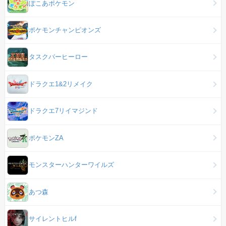
ぽこあポケモン
ポケモンチャンピオンズ
タスクバーヒーロー
ドラクエ1&2リメイク
ドラクエ7リイマジンド
ポケモンZA
モンスターハンターワイルズ
あつ森
サイレントヒルf