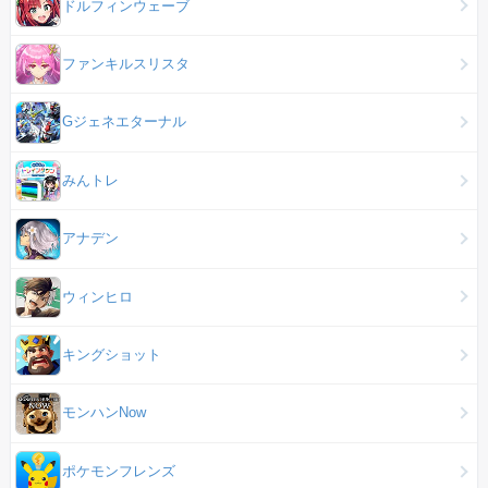
ドルフィンウェーブ
ファンキルスリスタ
Gジェネエターナル
みんトレ
アナデン
ウィンヒロ
キングショット
モンハンNow
ポケモンフレンズ