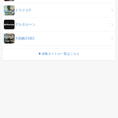
ドラクエ3
デルタルーン
大戦略SSB2
▶攻略タイトル一覧はこちら