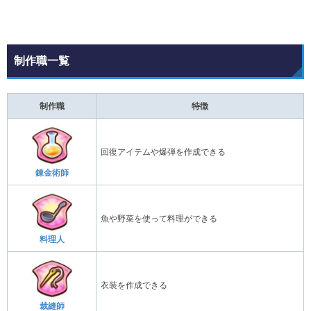
制作職一覧
制作職
特徴
回復アイテムや爆弾を作成できる
錬金術師
魚や野菜を使って料理ができる
料理人
衣装を作成できる
裁縫師