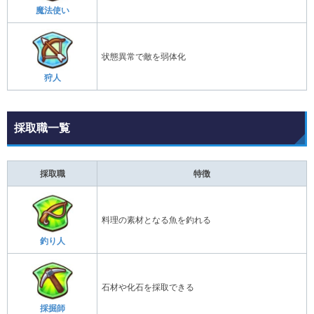
魔法使い
状態異常で敵を弱体化
狩人
採取職一覧
採取職
特徴
料理の素材となる魚を釣れる
釣り人
石材や化石を採取できる
採掘師