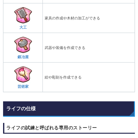
家具の作成や木材の加工ができる
大工
武器や装備を作成できる
鍛冶屋
絵や彫刻を作成できる
芸術家
ライフの仕様
ライフの試練と呼ばれる専用のストーリー