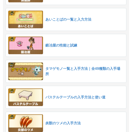
あいことばの一覧と入力方法
鍛冶屋の性能と試練
タマゲモノ一覧と入手方法｜全49種類の入手場
所
パステルテーブルの入手方法と使い道
炎獣のツメの入手方法