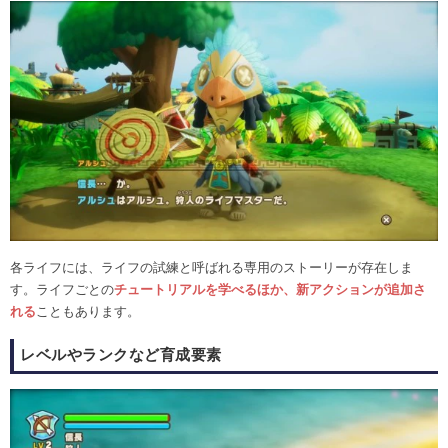
各ライフには、ライフの試練と呼ばれる専用のストーリーが存在しま
す。ライフごとの
チュートリアルを学べるほか、新アクションが追加さ
れる
こともあります。
レベルやランクなど育成要素