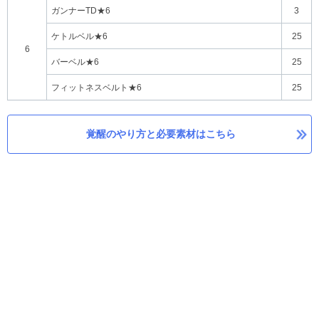
ガンナーTD★6
3
ケトルベル★6
25
6
バーベル★6
25
フィットネスベルト★6
25
覚醒のやり方と必要素材はこちら