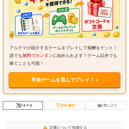
アルテマが紹介するゲームをプレイして報酬をゲット！
誰でも
無料でカンタンに
始められます！ゲーム以外でも
稼ぐことも可能！
早速ゲームを選んでプレイ！ ›
ツイート
URL発行
お気に入り
記事について指摘する