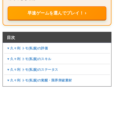
早速ゲームを選んでプレイ！ ›
目次
▼久々利 トモ(私服)の評価
▼久々利 トモ(私服)のスキル
▼久々利 トモ(私服)のステータス
▼久々利 トモ(私服)の覚醒・限界突破素材