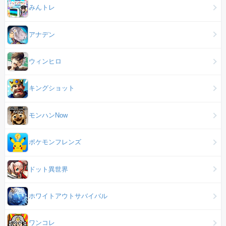
みんトレ
アナデン
ウィンヒロ
キングショット
モンハンNow
ポケモンフレンズ
ドット異世界
ホワイトアウトサバイバル
ワンコレ