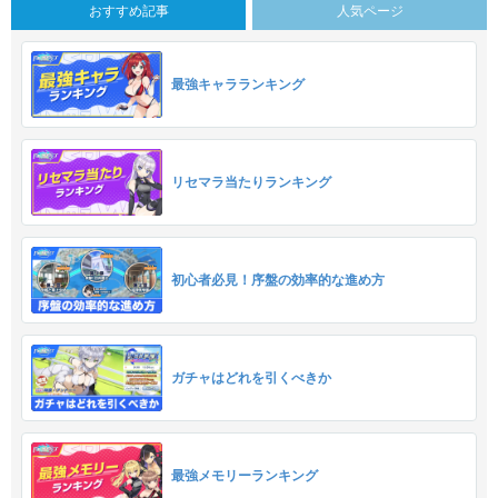
おすすめ記事
人気ページ
最強キャラランキング
リセマラ当たりランキング
初心者必見！序盤の効率的な進め方
ガチャはどれを引くべきか
最強メモリーランキング