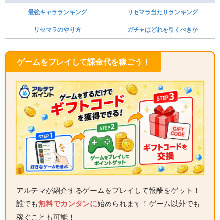
最強キャラランキング
リセマラ当たりランキング
リセマラのやり方
ガチャはどれを引くべきか
ゲームをプレイして課金代を稼ごう！
アルテマが紹介するゲームをプレイして報酬をゲット！
誰でも
無料でカンタンに
始められます！ゲーム以外でも
稼ぐことも可能！