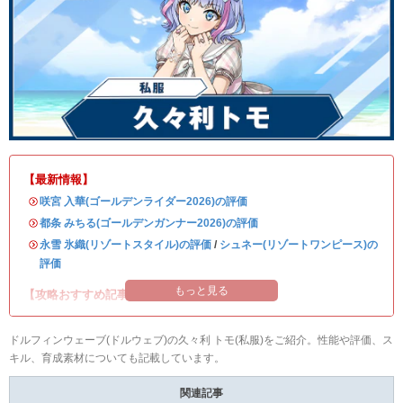
【最新情報】
・
咲宮 入華(ゴールデンライダー2026)の評価
・
都条 みちる(ゴールデンガンナー2026)の評価
・
永雪 氷織(リゾートスタイル)の評価
/
シュネー(リゾートワンピース)の
評価
もっと見る
【攻略おすすめ記事】
ドルフィンウェーブ(ドルウェブ)の久々利 トモ(私服)をご紹介。性能や評価、ス
キル、育成素材についても記載しています。
関連記事