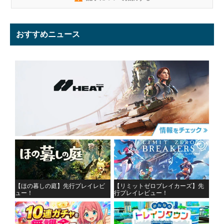
おすすめニュース
【ほの暮しの庭】先行プレイレビ
【リミットゼロブレイカーズ】先
ュー！
行プレイレビュー！