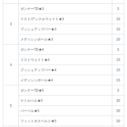
ガンナーTD★3
3
リスト/アンクルウェイト★3
10
3
プッシュアップバー★3
10
メディシンボール★3
10
ガンナーTD★4
3
リストウェイト★4
15
4
プッシュアップバー★4
15
メディシンボール★4
15
ガンナーTD★5
3
ケトルベル★5
20
5
バーベル★5
20
フィットネスベルト★5
20