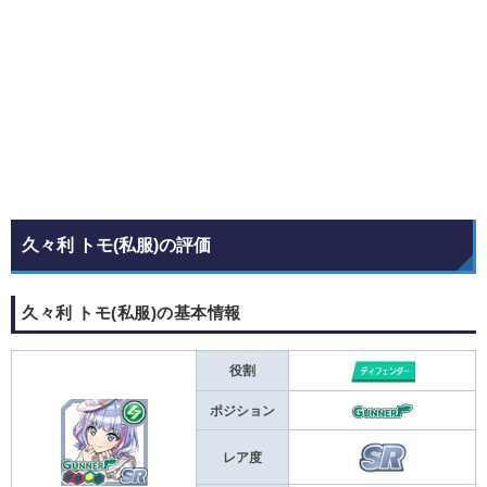
久々利 トモ(私服)の評価
久々利 トモ(私服)の基本情報
役割
ポジション
レア度