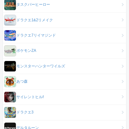
タスクバーヒーロー
ドラクエ1&2リメイク
ドラクエ7リイマジンド
ポケモンZA
モンスターハンターワイルズ
あつ森
サイレントヒルf
ドラクエ3
デルタルーン