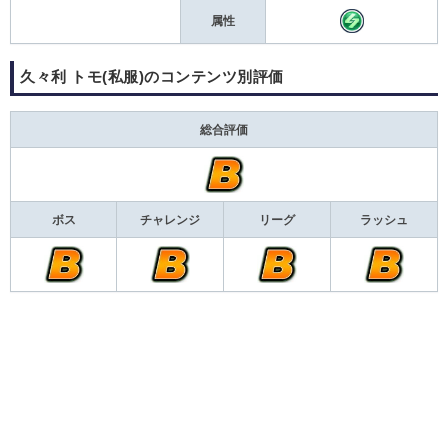
属性
久々利 トモ(私服)のコンテンツ別評価
総合評価
ボス
チャレンジ
リーグ
ラッシュ