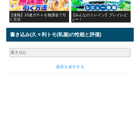
【速報】10連ガチャを無課金で引
【みんなのトレイン】プレイレビ
く方法
ュー！
書き込み
(久々利トモ(私服)の性能と評価)
最新を表示する