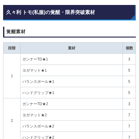
久々利 トモ(私服)の覚醒・限界突破素材
覚醒素材
段階
素材
個数
ガンナーTD★1
3
ヨガマット★1
5
1
バランスボール★1
5
ハンドグリップ★1
5
ガンナーTD★2
3
ヨガマット★2
7
2
バランスボール★2
7
ハンドグリップ★2
7