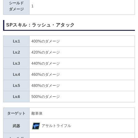
シールド
1
ダメージ
SPスキル：ラッシュ・アタック
Lv.1
400%のダメージ
Lv.2
420%のダメージ
Lv.3
440%のダメージ
Lv.4
460%のダメージ
Lv.5
480%のダメージ
Lv.6
500%のダメージ
ターゲット
敵単体
アサルトライフル
武器