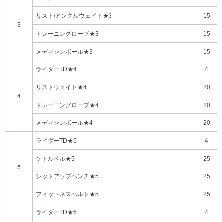
リスト/アンクルウェイト★3
15
3
トレーニングロープ★3
15
メディシンボール★3
15
ライダーTD★4
4
リストウェイト★4
20
4
トレーニングロープ★4
20
メディシンボール★4
20
ライダーTD★5
4
ケトルベル★5
25
5
シットアップベンチ★5
25
フィットネスベルト★5
25
ライダーTD★6
4