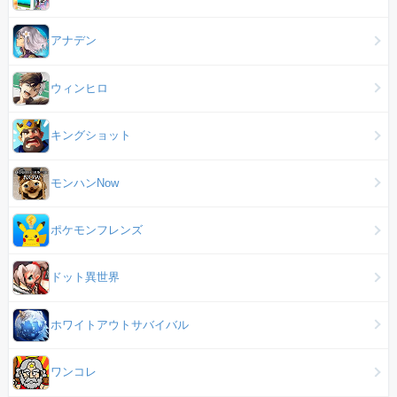
アナデン
ウィンヒロ
キングショット
モンハンNow
ポケモンフレンズ
ドット異世界
ホワイトアウトサバイバル
ワンコレ