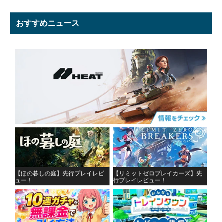
おすすめニュース
【ほの暮しの庭】先行プレイレビ
【リミットゼロブレイカーズ】先
ュー！
行プレイレビュー！