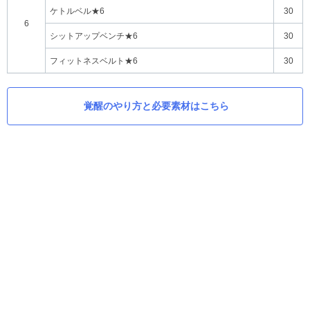
ケトルベル★6
30
6
シットアップベンチ★6
30
フィットネスベルト★6
30
覚醒のやり方と必要素材はこちら