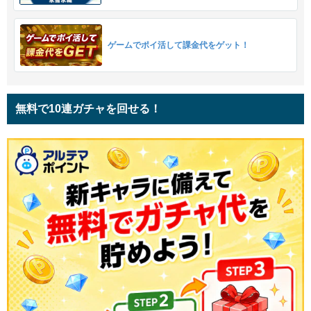
ゲームでポイ活して課金代をゲット！
無料で10連ガチャを回せる！