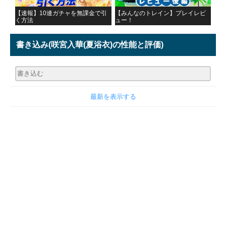
【速報】10連ガチャを無課金で引
【みんなのトレイン】プレイレビ
く方法
ュー！
書き込み
(咲宮入華(夏浴衣)の性能と評価)
最新を表示する