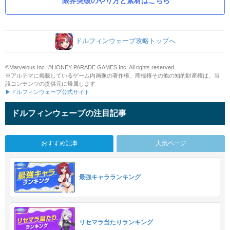
限界突破のやり方と素材はこちら
ドルフィンウェーブ攻略トップへ
©Marvelous Inc. ©HONEY PARADE GAMES Inc. All rights reserved.
※アルテマに掲載しているゲーム内画像の著作権、商標権その他の知的財産権は、当
該コンテンツの提供元に帰属します
▶ドルフィンウェーブ公式サイト
ドルフィンウェーブの注目記事
おすすめ記事
人気ページ
最強キャラランキング
リセマラ当たりランキング