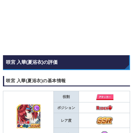
咲宮 入華(夏浴衣)の評価
咲宮 入華(夏浴衣)の基本情報
役割
ポジション
レア度