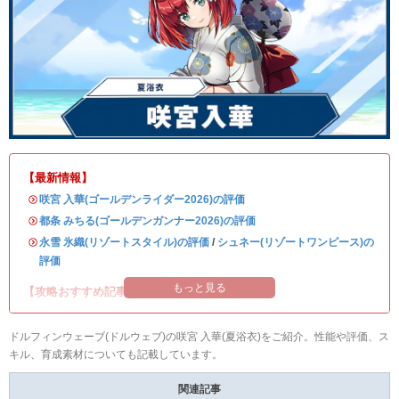
【最新情報】
・
咲宮 入華(ゴールデンライダー2026)の評価
・
都条 みちる(ゴールデンガンナー2026)の評価
・
永雪 氷織(リゾートスタイル)の評価
/
シュネー(リゾートワンピース)の
評価
もっと見る
【攻略おすすめ記事】
ドルフィンウェーブ(ドルウェブ)の咲宮 入華(夏浴衣)をご紹介。性能や評価、ス
キル、育成素材についても記載しています。
関連記事