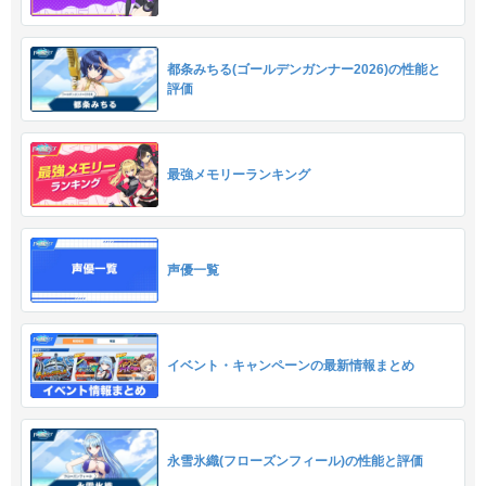
都条みちる(ゴールデンガンナー2026)の性能と
評価
最強メモリーランキング
声優一覧
イベント・キャンペーンの最新情報まとめ
永雪氷織(フローズンフィール)の性能と評価