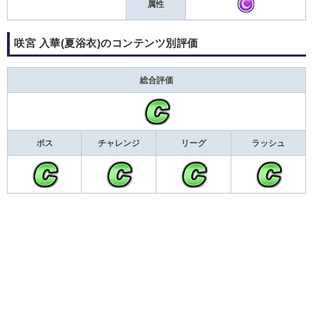
属性
咲宮 入華(夏浴衣)のコンテンツ別評価
総合評価
ボス
チャレンジ
リーグ
ラッシュ