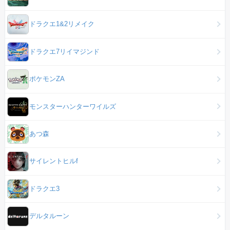
ドラクエ1&2リメイク
ドラクエ7リイマジンド
ポケモンZA
モンスターハンターワイルズ
あつ森
サイレントヒルf
ドラクエ3
デルタルーン