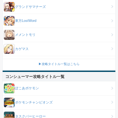
グランドサマナーズ
東方LostWord
メメントモリ
カゲマス
▶攻略タイトル一覧はこちら
コンシューマー攻略タイトル一覧
ぽこあポケモン
ポケモンチャンピオンズ
タスクバーヒーロー