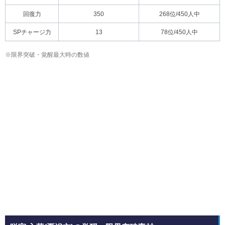
回復力
350
268位/450人中
SPチャージ力
13
78位/450人中
※限界突破・覚醒最大時の数値