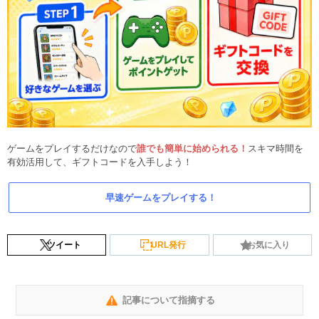
ゲームをプレイするだけなので
誰でも簡単に始められる！
スキマ時間を
有効活用して、ギフトコードを入手しよう！
早速ゲームをプレイする！
ツイート
URL発行
お気に入り
記事について指摘する