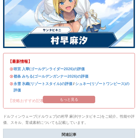
【最新情報】
・
咲宮 入華(ゴールデンライダー2026)の評価
・
都条 みちる(ゴールデンガンナー2026)の評価
・
永雪 氷織(リゾートスタイル)の評価
/
シュネー(リゾートワンピース)の
評価
もっと見る
【攻略おすすめ記事】
ドルフィンウェーブ(ドルウェブ)の村早 麻汐(サンタビキニ)をご紹介。性能や評
価、スキル、育成素材についても記載しています。
関連記事