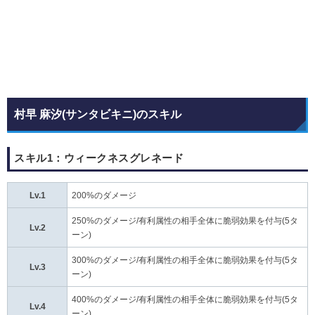
村早 麻汐(サンタビキニ)のスキル
スキル1：ウィークネスグレネード
Lv.1
200%のダメージ
250%のダメージ/有利属性の相手全体に脆弱効果を付与(5タ
Lv.2
ーン)
300%のダメージ/有利属性の相手全体に脆弱効果を付与(5タ
Lv.3
ーン)
400%のダメージ/有利属性の相手全体に脆弱効果を付与(5タ
Lv.4
ーン)