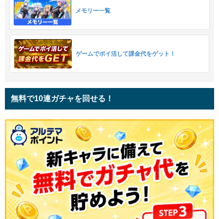
メモリー一覧
ゲームでポイ活して課金代をゲット！
無料で10連ガチャを回せる！