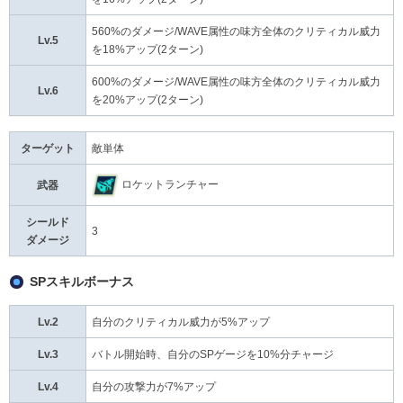
560%のダメージ/WAVE属性の味方全体のクリティカル威力
Lv.5
を18%アップ(2ターン)
600%のダメージ/WAVE属性の味方全体のクリティカル威力
Lv.6
を20%アップ(2ターン)
ターゲット
敵単体
ロケットランチャー
武器
シールド
3
ダメージ
SPスキルボーナス
Lv.2
自分のクリティカル威力が5%アップ
Lv.3
バトル開始時、自分のSPゲージを10%分チャージ
Lv.4
自分の攻撃力が7%アップ