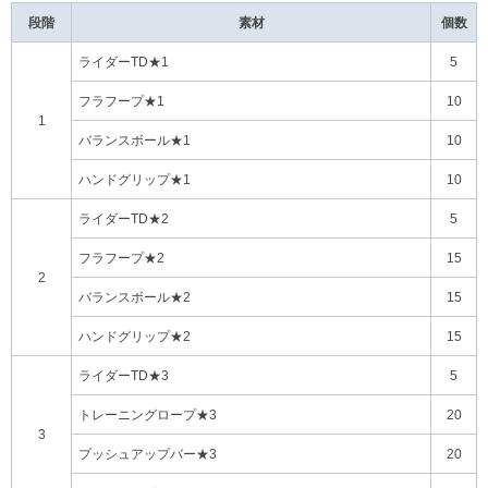
段階
素材
個数
ライダーTD★1
5
フラフープ★1
10
1
バランスボール★1
10
ハンドグリップ★1
10
ライダーTD★2
5
フラフープ★2
15
2
バランスボール★2
15
ハンドグリップ★2
15
ライダーTD★3
5
トレーニングロープ★3
20
3
プッシュアップバー★3
20