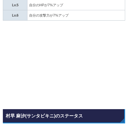
Lv.5
自分のHPが7%アップ
Lv.6
自分の攻撃力が7%アップ
村早 麻汐(サンタビキニ)のステータス