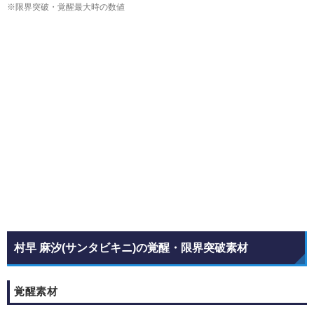
※限界突破・覚醒最大時の数値
村早 麻汐(サンタビキニ)の覚醒・限界突破素材
覚醒素材