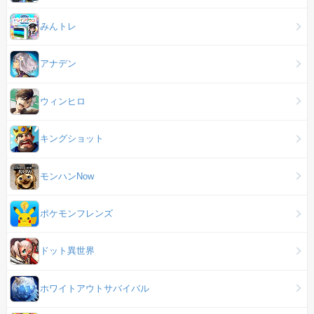
みんトレ
アナデン
ウィンヒロ
キングショット
モンハンNow
ポケモンフレンズ
ドット異世界
ホワイトアウトサバイバル