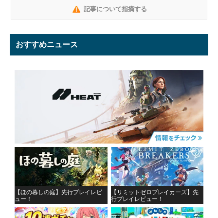
記事について指摘する
おすすめニュース
【ほの暮しの庭】先行プレイレビ
【リミットゼロブレイカーズ】先
ュー！
行プレイレビュー！