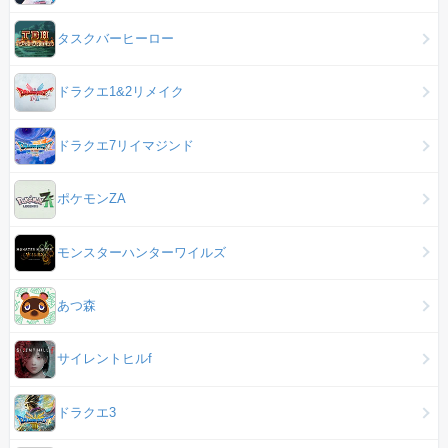
タスクバーヒーロー
ドラクエ1&2リメイク
ドラクエ7リイマジンド
ポケモンZA
モンスターハンターワイルズ
あつ森
サイレントヒルf
ドラクエ3