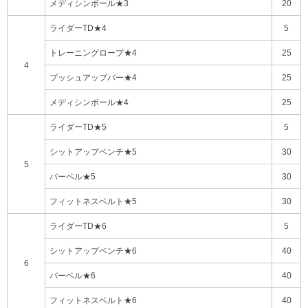
メディシンボール★3
20
ライダーTD★4
5
トレーニングロープ★4
25
4
プッシュアップバー★4
25
メディシンボール★4
25
ライダーTD★5
5
シットアップベンチ★5
30
5
バーベル★5
30
フィットネスベルト★5
30
ライダーTD★6
5
シットアップベンチ★6
40
6
バーベル★6
40
フィットネスベルト★6
40