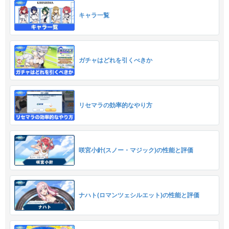
キャラ一覧
ガチャはどれを引くべきか
リセマラの効率的なやり方
咲宮小針(スノー・マジック)の性能と評価
ナハト(ロマンツェシルエット)の性能と評価