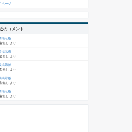
イページ
近のコメント
談掲示板
名無し
より
談掲示板
名無し
より
談掲示板
名無し
より
談掲示板
名無し
より
談掲示板
名無し
より