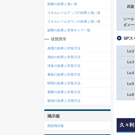
鼓舞の効果と使い道
武器
スキルレベルアップの効果と使い道
シール
スキルレベルダウンの効果と使い道
ダメー
疲弊の効果と所持キャラ一覧
SP
状態異常
感電の効果と対策方法
Lv.2
凍結の効果と対策方法
Lv.3
浸食の効果と対策方法
Lv.4
腐食の効果と対策方法
暗闇の効果と対策方法
Lv.5
遮断の効果と対策方法
Lv.6
脆弱の効果と活用方法
掲示板
久々利
雑談掲示板