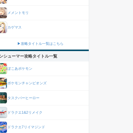
メメントモリ
カゲマス
▶攻略タイトル一覧はこちら
ンシューマー攻略タイトル一覧
ぽこあポケモン
ポケモンチャンピオンズ
タスクバーヒーロー
ドラクエ1&2リメイク
ドラクエ7リイマジンド