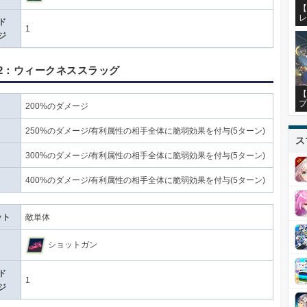
【
レ
ド
1
ジ
2：ウィークネススラッグ
【
プ
200%のダメージ
250%のダメージ/有利属性の相手全体に脆弱効果を付与(5ターン)
ス
300%のダメージ/有利属性の相手全体に脆弱効果を付与(5ターン)
400%のダメージ/有利属性の相手全体に脆弱効果を付与(5ターン)
ット
敵単体
ショットガン
ド
1
ジ