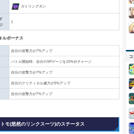
ガトリングガン
ド
1
ジ
スキルボーナス
自分の攻撃力が7%アップ
コ
バトル開始時、自分のSPゲージを10%分チャージ
自分の攻撃力が7%アップ
自分のクリティカル威力が5%アップ
自分の攻撃力が7%アップ
 トモ(悠然のリンクスーツ)のステータス