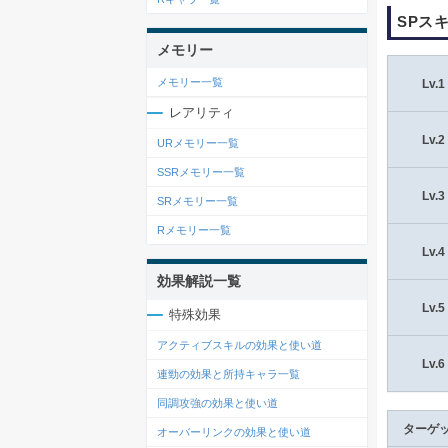
SPス
メモリー
メモリー一覧
Lv.1
レアリティ
Lv.2
URメモリー一覧
SSRメモリー一覧
Lv.3
SRメモリー一覧
Rメモリー一覧
Lv.4
効果解説一覧
Lv.5
特殊効果
アクティブスキルの効果と使い道
Lv.6
連勁の効果と所持キャラ一覧
同調攻強の効果と使い道
ターゲ
オーバーリンクの効果と使い道