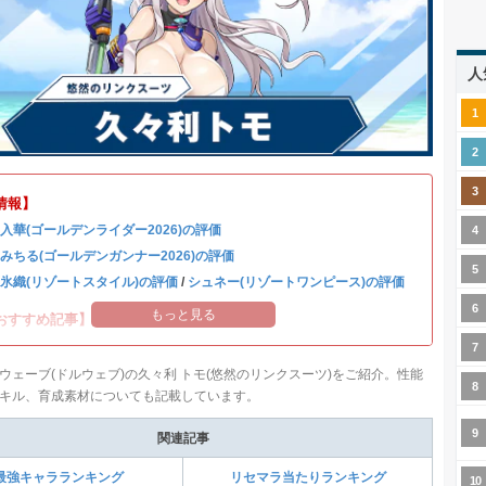
人
情報】
 入華(ゴールデンライダー2026)の評価
 みちる(ゴールデンガンナー2026)の評価
 氷織(リゾートスタイル)の評価
/
シュネー(リゾートワンピース)の評価
もっと見る
おすすめ記事】
ウェーブ(ドルウェブ)の久々利 トモ(悠然のリンクスーツ)をご紹介。性能
キル、育成素材についても記載しています。
関連記事
最強キャラランキング
リセマラ当たりランキング