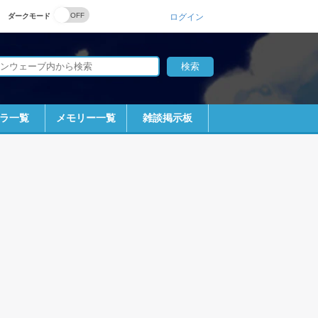
ダークモード
ログイン
ラ一覧
メモリー一覧
雑談掲示板