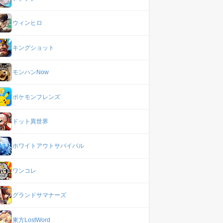
ウィンヒロ
キングショット
モンハンNow
ポケモンフレンズ
ドット異世界
ホワイトアウトサバイバル
ワンコレ
グランドサマナーズ
東方LostWord