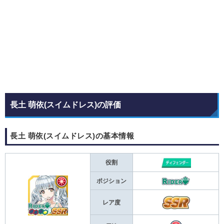
長土 萌依(スイムドレス)の評価
長土 萌依(スイムドレス)の基本情報
役割
ポジション
レア度