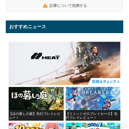
記事について指摘する
おすすめニュース
【ほの暮しの庭】先行プレイレビ
【リミットゼロブレイカーズ】先
ュー！
行プレイレビュー！