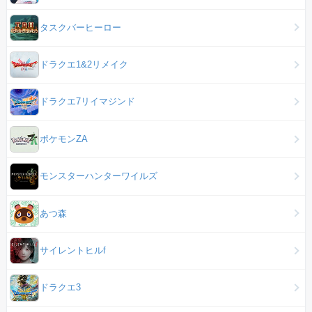
タスクバーヒーロー
ドラクエ1&2リメイク
ドラクエ7リイマジンド
ポケモンZA
モンスターハンターワイルズ
あつ森
サイレントヒルf
ドラクエ3