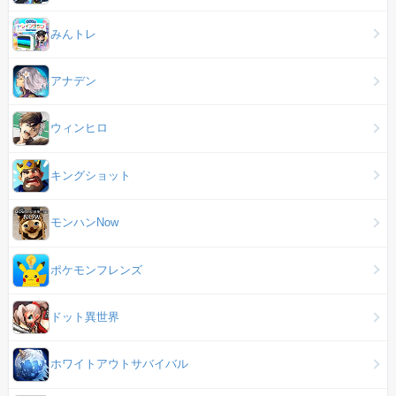
みんトレ
アナデン
ウィンヒロ
キングショット
モンハンNow
ポケモンフレンズ
ドット異世界
ホワイトアウトサバイバル