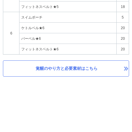
フィットネスベルト★5
18
スイムポーチ
5
ケトルベル★6
20
6
バーベル★6
20
フィットネスベルト★6
20
覚醒のやり方と必要素材はこちら