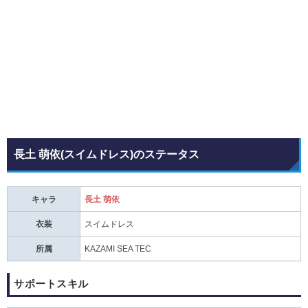
長土 萌依(スイムドレス)のステータス
キャラ
長土 萌依
衣装
スイムドレス
所属
KAZAMI SEA TEC
サポートスキル