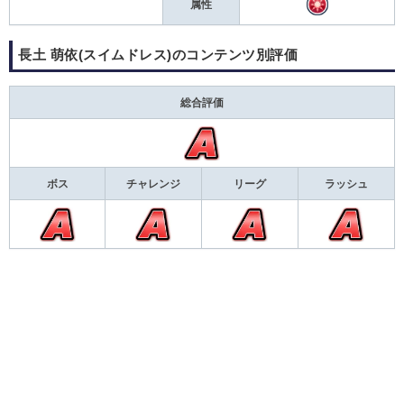
属性
長土 萌依(スイムドレス)のコンテンツ別評価
総合評価
ボス
チャレンジ
リーグ
ラッシュ