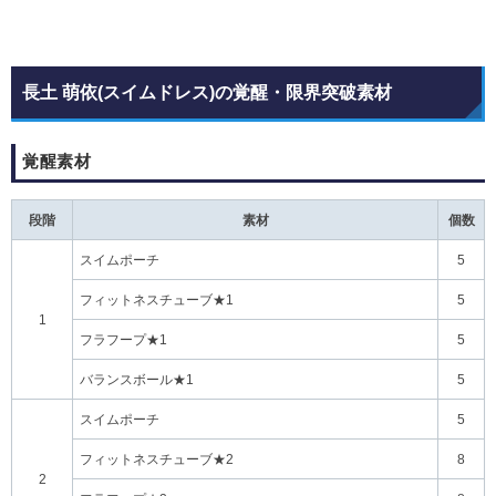
長土 萌依(スイムドレス)の覚醒・限界突破素材
覚醒素材
段階
素材
個数
スイムポーチ
5
フィットネスチューブ★1
5
1
フラフープ★1
5
バランスボール★1
5
スイムポーチ
5
フィットネスチューブ★2
8
2