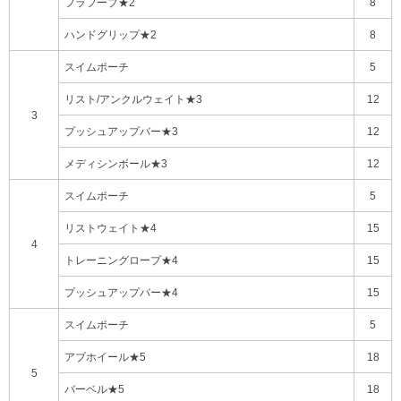
フラフープ★2
8
ハンドグリップ★2
8
スイムポーチ
5
リスト/アンクルウェイト★3
12
3
プッシュアップバー★3
12
メディシンボール★3
12
スイムポーチ
5
リストウェイト★4
15
4
トレーニングロープ★4
15
プッシュアップバー★4
15
スイムポーチ
5
アブホイール★5
18
5
バーベル★5
18