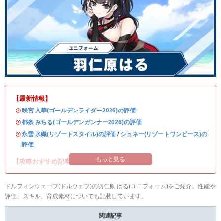
【最新情報】
・
咲宮 入華(ゴールデンライダー2026)の評価
・
都条 みちる(ゴールデンガンナー2026)の評価
・
永雪 氷織(リゾートスタイル)の評価
/
シュネー(リゾートワンピース)の
評価
もっと見る
【攻略おすすめ記事】
ドルフィンウェーブ(ドルウェブ)の羽仁原 はる(ユニフォーム)をご紹介。性能や
評価、スキル、育成素材についても記載しています。
関連記事