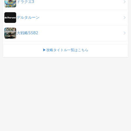
ドラクエ3
デルタルーン
大戦略SSB2
▶攻略タイトル一覧はこちら