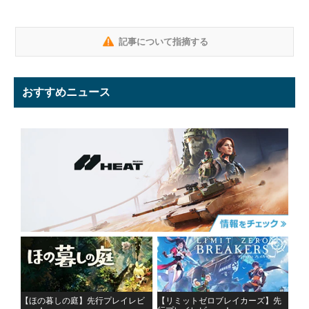
記事について指摘する
おすすめニュース
【ほの暮しの庭】先行プレイレビ
【リミットゼロブレイカーズ】先