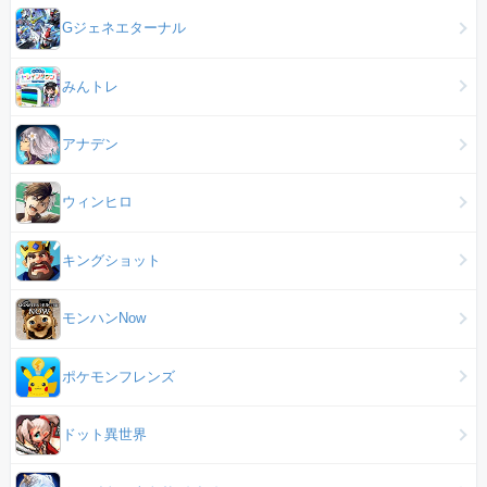
Gジェネエターナル
みんトレ
アナデン
ウィンヒロ
キングショット
モンハンNow
ポケモンフレンズ
ドット異世界