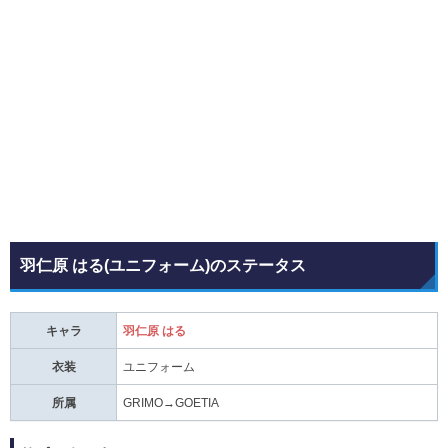
羽仁原 はる(ユニフォーム)のステータス
キャラ
羽仁原 はる
衣装
ユニフォーム
所属
GRIMO→GOETIA