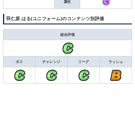
属性
羽仁原 はる(ユニフォーム)のコンテンツ別評価
総合評価
ボス
チャレンジ
リーグ
ラッシュ