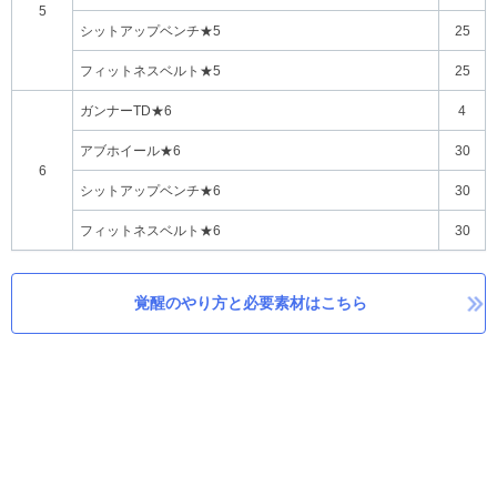
5
シットアップベンチ★5
25
フィットネスベルト★5
25
ガンナーTD★6
4
アブホイール★6
30
6
シットアップベンチ★6
30
フィットネスベルト★6
30
覚醒のやり方と必要素材はこちら