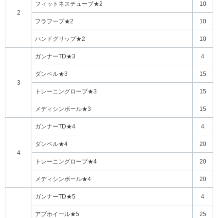
フィットネスチューブ★2
10
2
フラフープ★2
10
ハンドグリップ★2
10
ガンナーTD★3
4
ダンベル★3
15
3
トレーニングロープ★3
15
メディシンボール★3
15
ガンナーTD★4
4
ダンベル★4
20
4
トレーニングロープ★4
20
メディシンボール★4
20
ガンナーTD★5
4
アブホイール★5
25