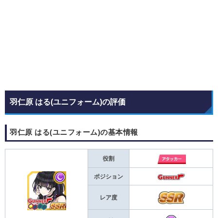
羽仁原 はる(ユニフォーム)の評価
羽仁原 はる(ユニフォーム)の基本情報
役割
ポジション
レア度