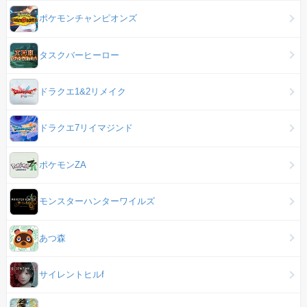
ポケモンチャンピオンズ
タスクバーヒーロー
ドラクエ1&2リメイク
ドラクエ7リイマジンド
ポケモンZA
モンスターハンターワイルズ
あつ森
サイレントヒルf