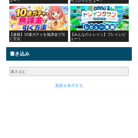
ュー！
行プレイレビュー！
【速報】10連ガチャを無課金で引
【みんなのトレイン】プレイレビ
く方法
ュー！
書き込み
最新を表示する