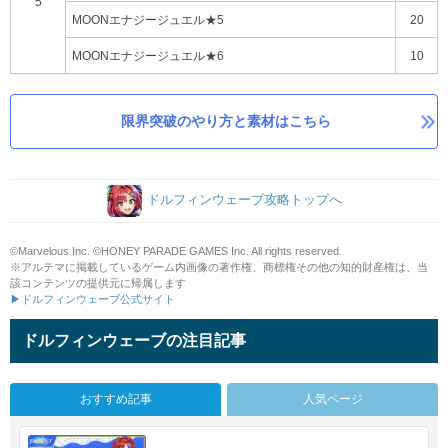
5
MOONエナジージュエル★5
20
MOONエナジージュエル★6
10
限界突破のやり方と素材はこちら
ドルフィンウェーブ攻略トップへ
©Marvelous Inc. ©HONEY PARADE GAMES Inc. All rights reserved.
※アルテマに掲載しているゲーム内画像の著作権、商標権その他の知的財産権は、当
該コンテンツの提供元に帰属します
▶ドルフィンウェーブ公式サイト
ドルフィンウェーブの注目記事
おすすめ記事
人気ページ