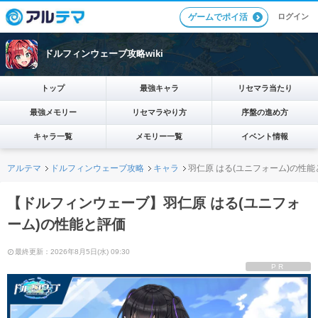
ログイン
ゲームでポイ活
ドルフィンウェーブ攻略wiki
トップ
最強キャラ
リセマラ当たり
最強メモリー
リセマラやり方
序盤の進め方
キャラ一覧
メモリー一覧
イベント情報
アルテマ
ドルフィンウェーブ攻略
キャラ
羽仁原 はる(ユニフォーム)の性能
【ドルフィンウェーブ】羽仁原 はる(ユニフォ
ーム)の性能と評価
最終更新：2026年8月5日(水) 09:30
PR