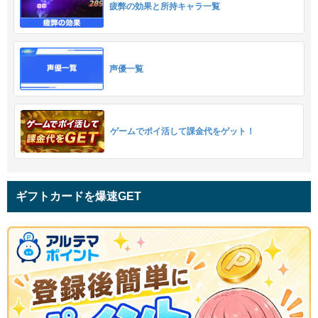
疲弊の効果と所持キャラ一覧
声優一覧
ゲームでポイ活して課金代をゲット！
ギフトカードを爆速GET