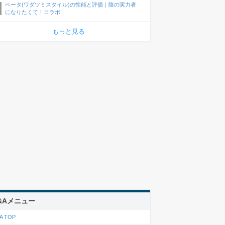
ベータ(ワダツミスタイル)の性能と評価｜陰の実力者
になりたくて！コラボ
もっと見る
&Aメニュー
A TOP