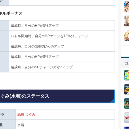
ジ
スキルボーナス
編成時、自分のHPが5%アップ
バトル開始時、自分のSPゲージを10%分チャージ
編成時、自分の防御力が5%アップ
編成時、自分のHPが5%アップ
コ
編成時、自分のSPチャージ力が2アップ
つぐみ(水着)のステータス
ャラ
紙枝 つぐみ
装
水着