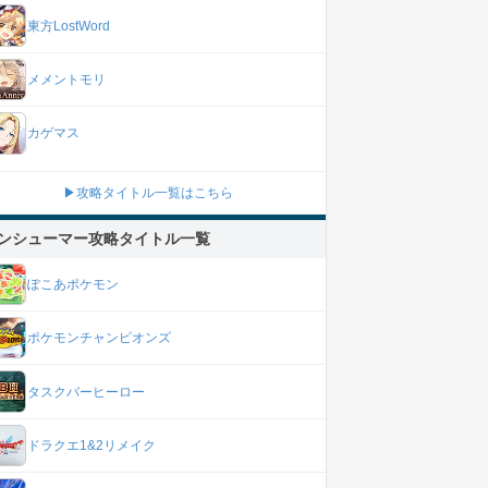
東方LostWord
メメントモリ
カゲマス
▶攻略タイトル一覧はこちら
ンシューマー攻略タイトル一覧
ぽこあポケモン
ポケモンチャンピオンズ
タスクバーヒーロー
ドラクエ1&2リメイク