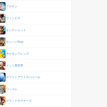
アナデン
ウィンヒロ
キングショット
モンハンNow
ポケモンフレンズ
ドット異世界
ホワイトアウトサバイバル
ワンコレ
グランドサマナーズ