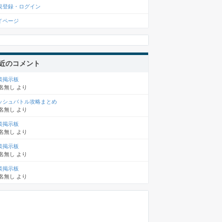
規登録・ログイン
イページ
近のコメント
談掲示板
名無し
より
ッシュバトル攻略まとめ
名無し
より
談掲示板
名無し
より
談掲示板
名無し
より
談掲示板
名無し
より