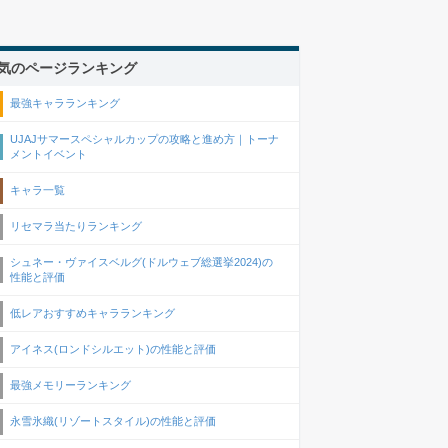
気のページランキング
最強キャラランキング
UJAJサマースペシャルカップの攻略と進め方｜トーナ
メントイベント
キャラ一覧
リセマラ当たりランキング
シュネー・ヴァイスベルグ(ドルウェブ総選挙2024)の
性能と評価
低レアおすすめキャラランキング
アイネス(ロンドシルエット)の性能と評価
最強メモリーランキング
永雪氷織(リゾートスタイル)の性能と評価