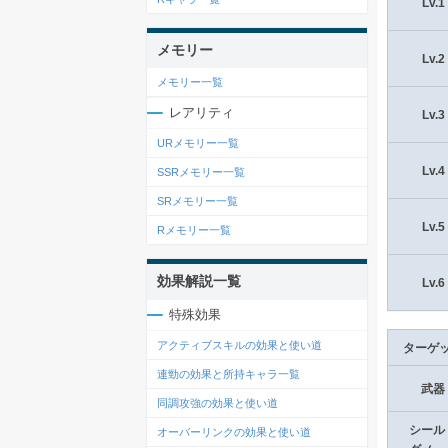
Lv.1
メモリー
Lv.2
メモリー一覧
レアリティ
Lv.3
URメモリー一覧
Lv.4
SSRメモリー一覧
SRメモリー一覧
Lv.5
Rメモリー一覧
効果解説一覧
Lv.6
特殊効果
アクティブスキルの効果と使い道
ターゲ
連勁の効果と所持キャラ一覧
武器
同調攻強の効果と使い道
シール
オーバーリンクの効果と使い道