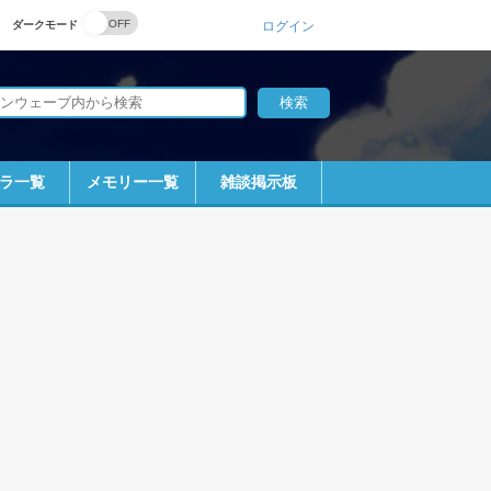
ダークモード
ログイン
ラ一覧
メモリー一覧
雑談掲示板