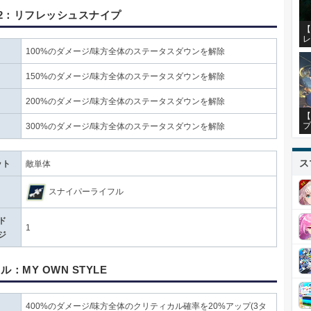
2：リフレッシュスナイプ
【
レ
100%のダメージ/味方全体のステータスダウンを解除
150%のダメージ/味方全体のステータスダウンを解除
200%のダメージ/味方全体のステータスダウンを解除
【
プ
300%のダメージ/味方全体のステータスダウンを解除
ス
ット
敵単体
スナイパーライフル
ド
1
ジ
ル：MY OWN STYLE
400%のダメージ/味方全体のクリティカル確率を20%アップ(3タ