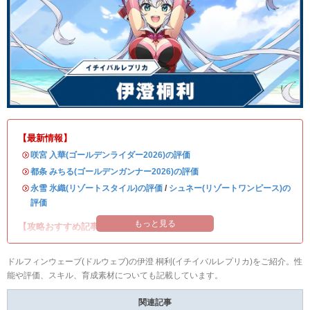
【最新情報】
・
咲宮 入華(ゴールデンライダー2026)の評価
・
都条 みちる(ゴールデンガンナー2026)の評価
・
永雪 氷織(リゾートスタイル)の評価
/
シュネー(リゾートワンピース)の
評価
もっと見る
【攻略おすすめ記事】
ドルフィンウェーブ(ドルウェブ)の伊澄 桐利(イチイバルレプリカ)をご紹介。性
能や評価、スキル、育成素材についても記載しています。
関連記事