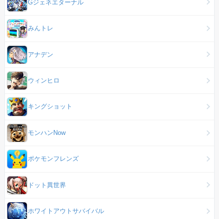
Gジェネエターナル
みんトレ
アナデン
ウィンヒロ
キングショット
モンハンNow
ポケモンフレンズ
ドット異世界
ホワイトアウトサバイバル