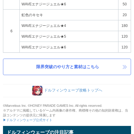
WAVEエナジージュエル★6
50
虹色のキセキ
20
WAVEエナジージュエル★4
180
6
WAVEエナジージュエル★5
120
WAVEエナジージュエル★6
120
限界突破のやり方と素材はこちら
ドルフィンウェーブ攻略トップへ
©Marvelous Inc. ©HONEY PARADE GAMES Inc. All rights reserved.
※アルテマに掲載しているゲーム内画像の著作権、商標権その他の知的財産権は、当
該コンテンツの提供元に帰属します
▶ドルフィンウェーブ公式サイト
ドルフィンウェーブの注目記事