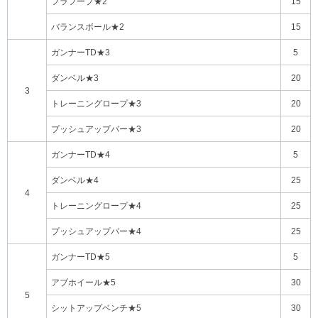
フラフープ★2
15
バランスボール★2
15
ガンナーTD★3
5
ダンベル★3
20
3
トレーニングロープ★3
20
プッシュアップバー★3
20
ガンナーTD★4
5
ダンベル★4
25
4
トレーニングロープ★4
25
プッシュアップバー★4
25
ガンナーTD★5
5
アブホイール★5
30
5
シットアップベンチ★5
30