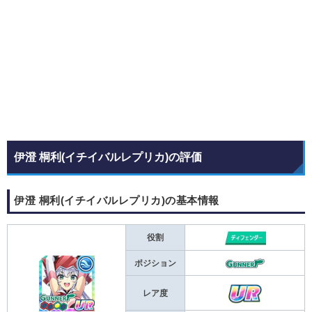
伊澄 桐利(イチイバルレプリカ)の評価
伊澄 桐利(イチイバルレプリカ)の基本情報
役割
ポジション
レア度