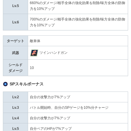
660%のダメージ/相手全体の強化効果を削除/味方全体の防御
Lv.5
力を10%アップ
700%のダメージ/相手全体の強化効果を削除/味方全体の防御
Lv.6
力を10%アップ
ターゲット
敵単体
ツインハンドガン
武器
シールド
10
ダメージ
SPスキルボーナス
Lv.2
自分の攻撃力が7%アップ
Lv.3
バトル開始時、自分のSPゲージを10%分チャージ
Lv.4
自分の攻撃力が7%アップ
Lv.5
自分ペアのHPが7%アップ