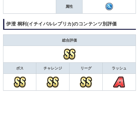
属性
伊澄 桐利(イチイバルレプリカ)のコンテンツ別評価
総合評価
ボス
チャレンジ
リーグ
ラッシュ