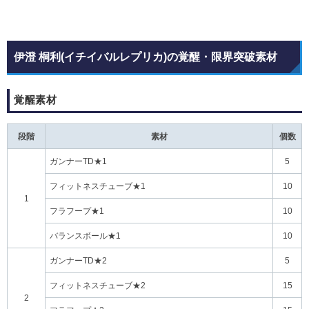
伊澄 桐利(イチイバルレプリカ)の覚醒・限界突破素材
覚醒素材
段階
素材
個数
ガンナーTD★1
5
フィットネスチューブ★1
10
1
フラフープ★1
10
バランスボール★1
10
ガンナーTD★2
5
フィットネスチューブ★2
15
2