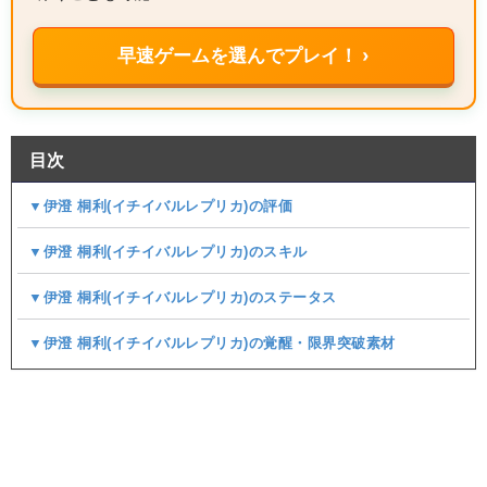
早速ゲームを選んでプレイ！ ›
目次
▼伊澄 桐利(イチイバルレプリカ)の評価
▼伊澄 桐利(イチイバルレプリカ)のスキル
▼伊澄 桐利(イチイバルレプリカ)のステータス
▼伊澄 桐利(イチイバルレプリカ)の覚醒・限界突破素材