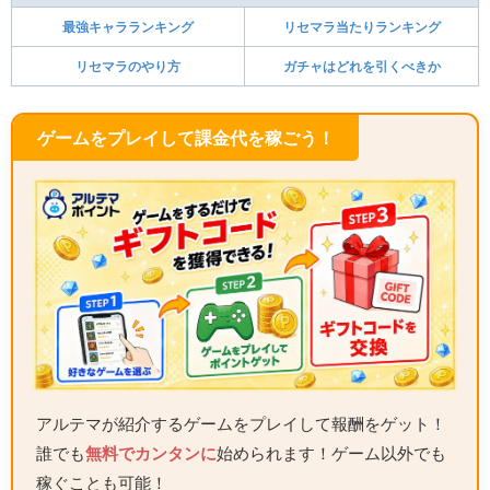
最強キャラランキング
リセマラ当たりランキング
リセマラのやり方
ガチャはどれを引くべきか
ゲームをプレイして課金代を稼ごう！
アルテマが紹介するゲームをプレイして報酬をゲット！
誰でも
無料でカンタンに
始められます！ゲーム以外でも
稼ぐことも可能！