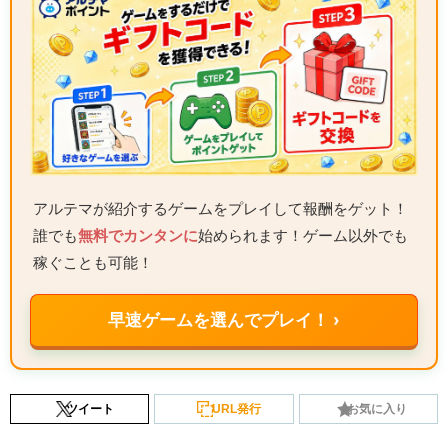
アルテマが紹介するゲームをプレイして報酬をゲット！
誰でも
無料でカンタンに
始められます！ゲーム以外でも
稼ぐことも可能！
早速ゲームを選んでプレイ！ ›
ツイート
URL発行
お気に入り