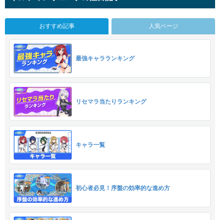
おすすめ記事
人気ページ
最強キャラランキング
リセマラ当たりランキング
キャラ一覧
初心者必見！序盤の効率的な進め方