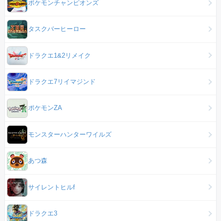
ポケモンチャンピオンズ
タスクバーヒーロー
ドラクエ1&2リメイク
ドラクエ7リイマジンド
ポケモンZA
モンスターハンターワイルズ
あつ森
サイレントヒルf
ドラクエ3