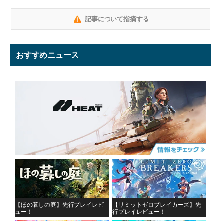
記事について指摘する
おすすめニュース
【ほの暮しの庭】先行プレイレビ
【リミットゼロブレイカーズ】先
ュー！
行プレイレビュー！