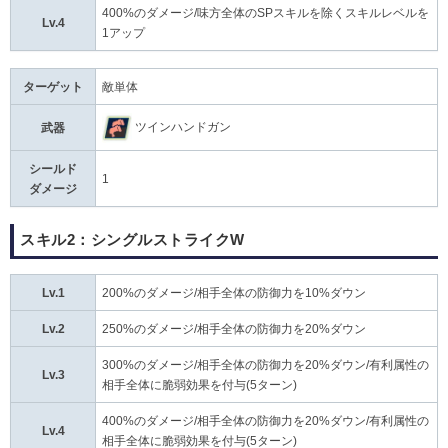
400%のダメージ/味方全体のSPスキルを除くスキルレベルを
Lv.4
1アップ
ターゲット
敵単体
ツインハンドガン
武器
シールド
1
ダメージ
スキル2：シングルストライクW
Lv.1
200%のダメージ/相手全体の防御力を10%ダウン
Lv.2
250%のダメージ/相手全体の防御力を20%ダウン
300%のダメージ/相手全体の防御力を20%ダウン/有利属性の
Lv.3
相手全体に脆弱効果を付与(5ターン)
400%のダメージ/相手全体の防御力を20%ダウン/有利属性の
Lv.4
相手全体に脆弱効果を付与(5ターン)