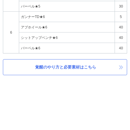
バーベル★5
30
ガンナーTD★6
5
アブホイール★6
40
6
シットアップベンチ★6
40
バーベル★6
40
覚醒のやり方と必要素材はこちら