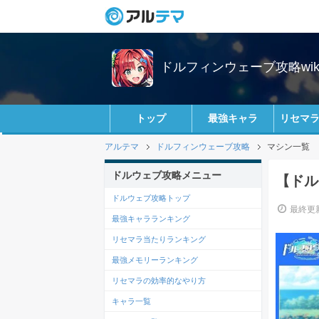
ドルフィンウェーブ攻略wik
トップ
最強キャラ
リセマ
アルテマ
ドルフィンウェーブ攻略
マシン一覧
ドルウェブ攻略メニュー
【ドル
ドルウェブ攻略トップ
最終更新
最強キャラランキング
リセマラ当たりランキング
最強メモリーランキング
リセマラの効率的なやり方
キャラ一覧