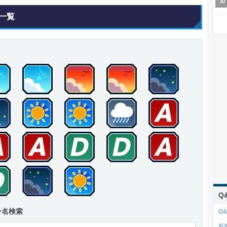
一覧
Q
ン名検索
Q&
新