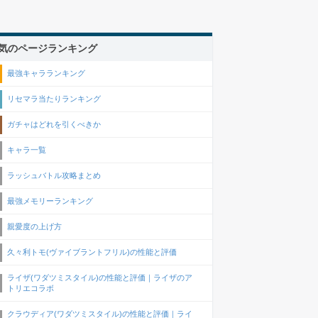
気のページランキング
最強キャラランキング
リセマラ当たりランキング
ガチャはどれを引くべきか
キャラ一覧
ラッシュバトル攻略まとめ
最強メモリーランキング
親愛度の上げ方
久々利トモ(ヴァイブラントフリル)の性能と評価
ライザ(ワダツミスタイル)の性能と評価｜ライザのア
トリエコラボ
クラウディア(ワダツミスタイル)の性能と評価｜ライ