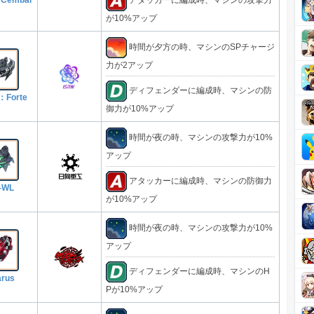
アタッカーに編成時、マシンの攻撃力
が10%アップ
時間が夕方の時、マシンのSPチャージ
力が2アップ
ディフェンダーに編成時、マシンの防
：Forte
御力が10%アップ
時間が夜の時、マシンの攻撃力が10%
アップ
アタッカーに編成時、マシンの防御力
-WL
が10%アップ
時間が夜の時、マシンの攻撃力が10%
アップ
ディフェンダーに編成時、マシンのH
arus
Pが10%アップ