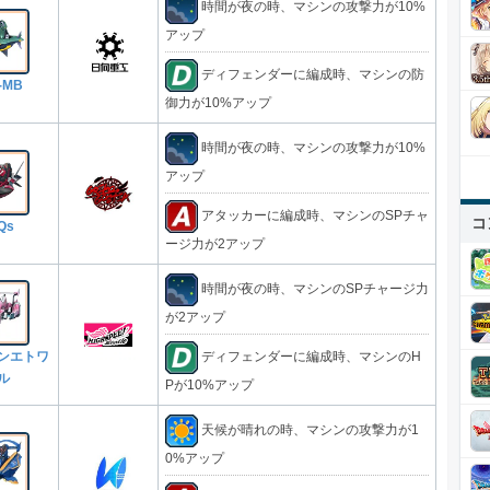
時間が夜の時、マシンの攻撃力が10%
アップ
ディフェンダーに編成時、マシンの防
-MB
御力が10%アップ
時間が夜の時、マシンの攻撃力が10%
アップ
アタッカーに編成時、マシンのSPチャ
コ
Qs
ージ力が2アップ
時間が夜の時、マシンのSPチャージ力
が2アップ
ンエトワ
ディフェンダーに編成時、マシンのH
ル
Pが10%アップ
天候が晴れの時、マシンの攻撃力が1
0%アップ