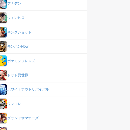
アナデン
ウィンヒロ
キングショット
モンハンNow
ポケモンフレンズ
ドット異世界
ホワイトアウトサバイバル
ワンコレ
グランドサマナーズ