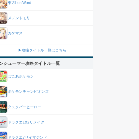
東方LostWord
メメントモリ
カゲマス
▶攻略タイトル一覧はこちら
ンシューマー攻略タイトル一覧
ぽこあポケモン
ポケモンチャンピオンズ
タスクバーヒーロー
ドラクエ1&2リメイク
ドラクエ7リイマジンド