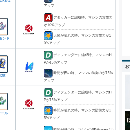
OKKO-
アップ
アタッカーに編成時、マシンの攻撃力
が10%アップ
天候が晴れの時、マシンの攻撃力が1
センド
0%アップ
ディフェンダーに編成時、マシンのH
Pが15%アップ
お
時間が夜の時、マシンの防御力が15%
IZE
アップ
ディフェンダーに編成時、マシンのH
Pが15%アップ
時間が晴れの時、マシンの防御力が1
ソール
5%アップ
時間が昼の時、マシンのSPチャージ力