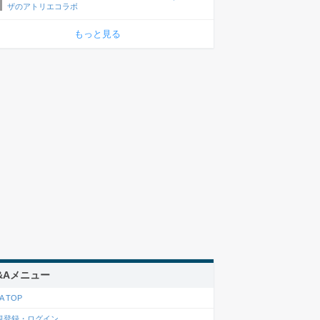
ザのアトリエコラボ
もっと見る
&Aメニュー
A TOP
規登録・ログイン