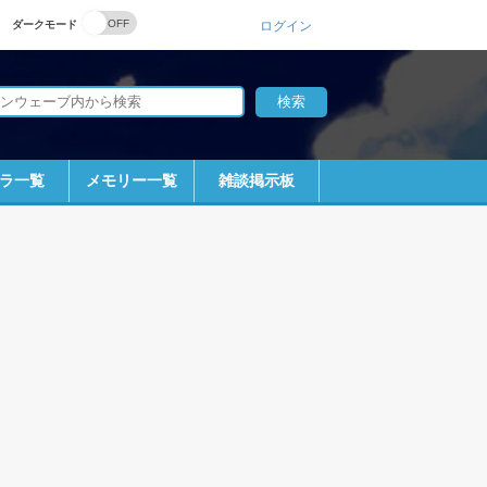
ダークモード
ログイン
ラ一覧
メモリー一覧
雑談掲示板