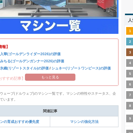
人
情報】
 入華(ゴールデンライダー2026)の評価
 みちる(ゴールデンガンナー2026)の評価
 氷織(リゾートスタイル)の評価
/
シュネー(リゾートワンピース)の評価
もっと見る
おすすめ記事】
ウェーブ(ドルウェブ)のマシン一覧です。マシンの特性やステータス、企
ています。
関連記事
ンの育成おすすめ優先度
マシンの強化方法