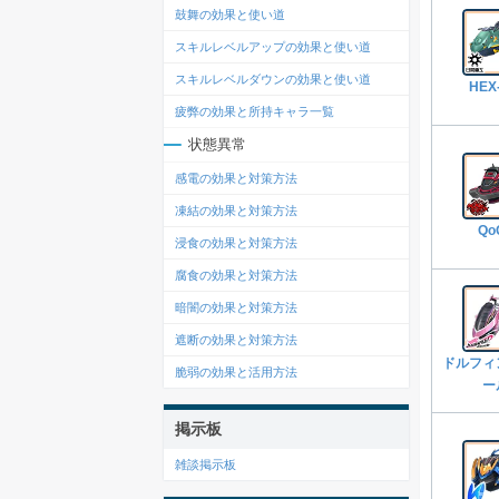
鼓舞の効果と使い道
スキルレベルアップの効果と使い道
スキルレベルダウンの効果と使い道
HEX
疲弊の効果と所持キャラ一覧
状態異常
感電の効果と対策方法
凍結の効果と対策方法
Qo
浸食の効果と対策方法
腐食の効果と対策方法
暗闇の効果と対策方法
遮断の効果と対策方法
ドルフィ
脆弱の効果と活用方法
ー
掲示板
雑談掲示板