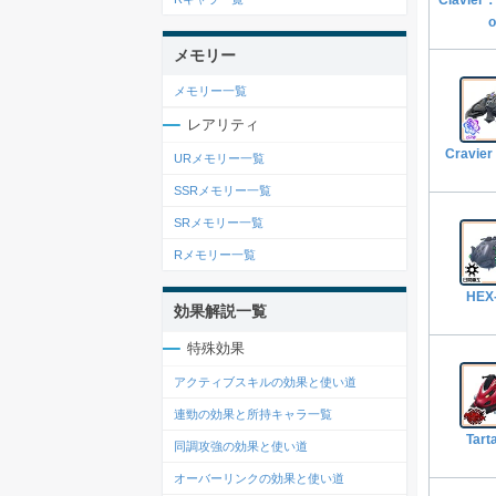
o
メモリー
メモリー一覧
レアリティ
Cravier
URメモリー一覧
SSRメモリー一覧
SRメモリー一覧
Rメモリー一覧
HEX
効果解説一覧
特殊効果
アクティブスキルの効果と使い道
連勁の効果と所持キャラ一覧
Tart
同調攻強の効果と使い道
オーバーリンクの効果と使い道