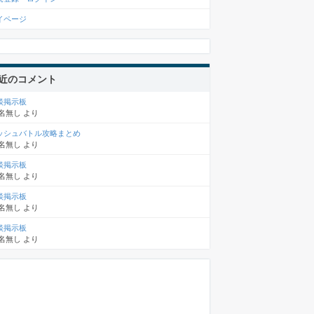
イページ
近のコメント
談掲示板
名無し
より
ッシュバトル攻略まとめ
名無し
より
談掲示板
名無し
より
談掲示板
名無し
より
談掲示板
名無し
より