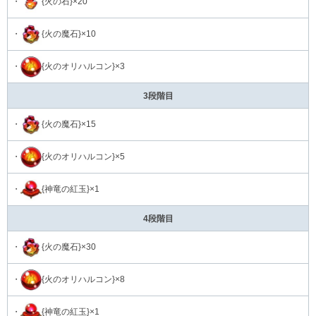
・
{火の石}×20
・
{火の魔石}×10
・
{火のオリハルコン}×3
3段階目
・
{火の魔石}×15
・
{火のオリハルコン}×5
・
{神竜の紅玉}×1
4段階目
・
{火の魔石}×30
・
{火のオリハルコン}×8
・
{神竜の紅玉}×1