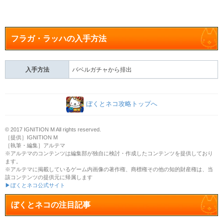
フラガ・ラッハの入手方法
入手方法
バベルガチャから排出
ぼくとネコ攻略トップへ
© 2017 IGNITION M All rights reserved.
［提供］IGNITION M
［執筆・編集］アルテマ
※アルテマのコンテンツは編集部が独自に検討・作成したコンテンツを提供しており
ます。
※アルテマに掲載しているゲーム内画像の著作権、商標権その他の知的財産権は、当
該コンテンツの提供元に帰属します
▶ぼくとネコ公式サイト
ぼくとネコの注目記事