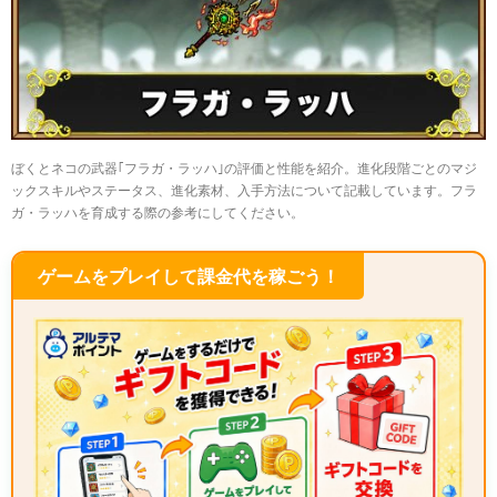
ぼくとネコの武器｢フラガ・ラッハ｣の評価と性能を紹介。進化段階ごとのマジ
ックスキルやステータス、進化素材、入手方法について記載しています。フラ
ガ・ラッハを育成する際の参考にしてください。
ゲームをプレイして課金代を稼ごう！