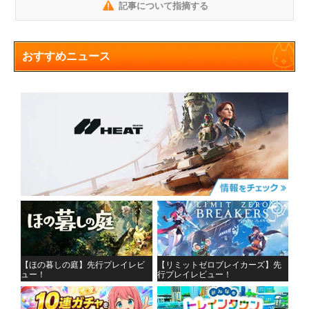
記事について指摘する
おすすめニュース
【ほの暮しの庭】先行プレイレビ
【リミットゼロブレイカーズ】先
ュー！
行プレイレビュー！