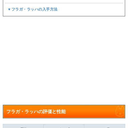
▼フラガ・ラッハの入手方法
フラガ・ラッハの評価と性能