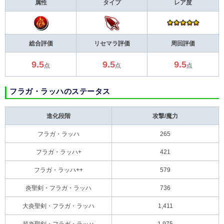
属性
タイプ
レア度
総合評価
リセマラ評価
周回評価
9.5
9.5
9.5
点
点
点
フラガ・ラッハのステータス
進化段階
攻撃/魔力
フラガ・ラッハ
265
フラガ・ラッハ+
421
フラガ・ラッハ++
579
炎聖剣・フラガ・ラッハ
736
大炎聖剣・フラガ・ラッハ
1,411
超炎聖剣・フラガ・ラッハ
1,975