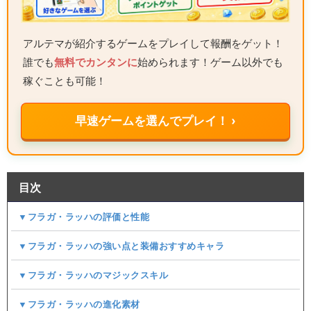
アルテマが紹介するゲームをプレイして報酬をゲット！
誰でも
無料でカンタンに
始められます！ゲーム以外でも
稼ぐことも可能！
早速ゲームを選んでプレイ！ ›
目次
▼フラガ・ラッハの評価と性能
▼フラガ・ラッハの強い点と装備おすすめキャラ
▼フラガ・ラッハのマジックスキル
▼フラガ・ラッハの進化素材