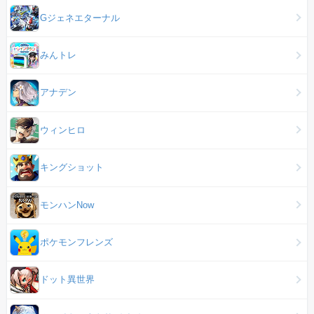
Gジェネエターナル
みんトレ
アナデン
ウィンヒロ
キングショット
モンハンNow
ポケモンフレンズ
ドット異世界