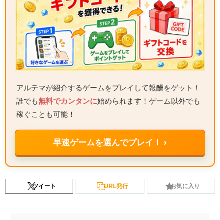
アルテマが紹介するゲームをプレイして報酬をゲット！
誰でも
無料でカンタンに
始められます！ゲーム以外でも
稼ぐことも可能！
早速ゲームを選んでプレイ！ ›
ツイート
URL発行
お気に入り