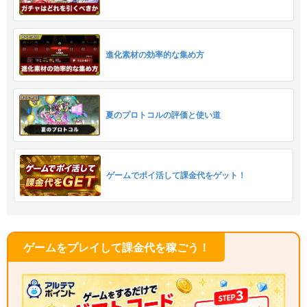
進化素材の効率的な集め方
夏のプロトコルの評価と使い道
ゲームでポイ活して課金代をゲット！
ゲームをプレイして課金代を稼ごう！