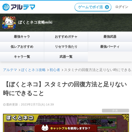
ログイン
ゲームでポイ活
ぼくとネコ攻略wiki
最強キャラ
おすすめガチャ
最強武器
低レアおすすめ
リセマラ当たり
最強パーティ
キャラ一覧
武器一覧
アルテマ
ぼくとネコ攻略
初心者
スタミナの回復方法と足りない時にできる
【ぼくとネコ】スタミナの回復方法と足りない
時にできること
最終更新：2023年2月7日(火) 14:39
PR