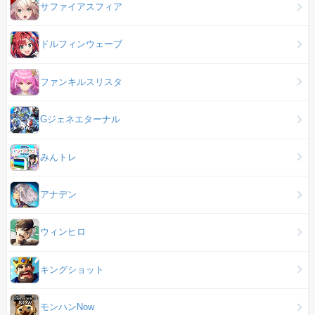
サファイアスフィア
ドルフィンウェーブ
ファンキルスリスタ
Gジェネエターナル
みんトレ
アナデン
ウィンヒロ
キングショット
モンハンNow