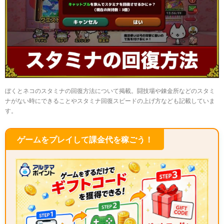
ぼくとネコのスタミナの回復方法について掲載。闘技場や錬金所などのスタミ
ナがない時にできることやスタミナ回復スピードの上げ方なども記載していま
す。
ゲームをプレイして課金代を稼ごう！