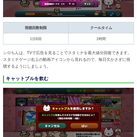
視聴回数制限
クールタイム
1日6回
1時間
シロちんは、TVで広告を見ることでスタミナを最大値分回復できます。
スタミナゲージ右上の動画アイコンから見れるので、毎日欠かさずに視
聴するようにしましょう。
キャットブルを飲む