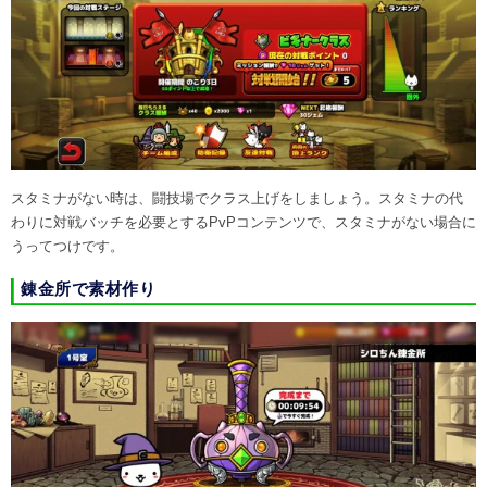
スタミナがない時は、闘技場でクラス上げをしましょう。スタミナの代
わりに対戦バッチを必要とするPvPコンテンツで、スタミナがない場合に
うってつけです。
錬金所で素材作り