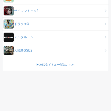
サイレントヒルf
ドラクエ3
デルタルーン
大戦略SSB2
▶攻略タイトル一覧はこちら