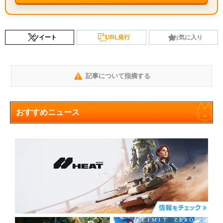
ツイート
URL発行
お気に入り
記事について指摘する
おすすめニュース