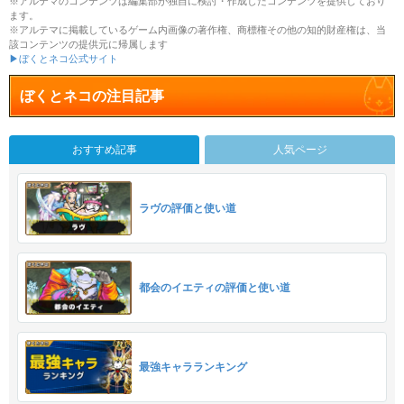
※アルテマのコンテンツは編集部が独自に検討・作成したコンテンツを提供しており
ます。
※アルテマに掲載しているゲーム内画像の著作権、商標権その他の知的財産権は、当
該コンテンツの提供元に帰属します
▶ぼくとネコ公式サイト
ぼくとネコの注目記事
おすすめ記事
人気ページ
ラヴの評価と使い道
都会のイエティの評価と使い道
最強キャラランキング