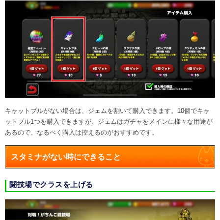
キャットブルがない場合は、ジェムを割いて購入できます。10個でキャ
ットブル1つを購入できますが、ジェムはガチャをメインに様々な用途が
あるので、なるべく購入は控えるのがおすすめです。
スタミナがない時にできること
闘技場でクラスを上げる