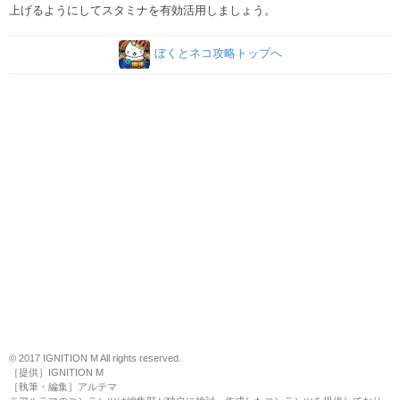
上げるようにしてスタミナを有効活用しましょう。
ぼくとネコ攻略トップへ
© 2017 IGNITION M All rights reserved.
［提供］IGNITION M
［執筆・編集］アルテマ