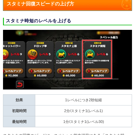
スタミナ回復スピードの上げ方
スタミナ時短のレベルを上げる
効果
1レベルにつき2秒短縮
初期時間
2分/スタミナ1(レベル1)
最短時間
1分/スタミナ1(レベル30)