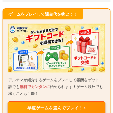
ゲームをプレイして課金代を稼ごう！
アルテマが紹介するゲームをプレイして報酬をゲット！
誰でも
無料でカンタンに
始められます！ゲーム以外でも
稼ぐことも可能！
早速ゲームを選んでプレイ！ ›