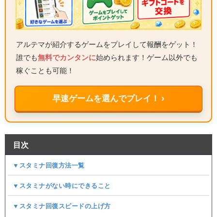
アルテマが紹介するゲームをプレイして報酬をゲット！
誰でも
無料でカンタンに
始められます！ゲーム以外でも
稼ぐことも可能！
早速ゲームを選んでプレイ！ ›
目次
▼スタミナ回復方法一覧
▼スタミナがない時にできること
▼スタミナ回復スピードの上げ方