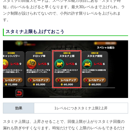
スタミナの回復スピードは、スペシャル能力項目にある「スタミナ時
短」のレベルを上げると早くなります。最大30レベルまで上げられ、ラ
ンク制限が設けられてないので、小判の許す限りレベルを上げられま
す。
スタミナ上限も上げておこう
効果
1レベルにつきスタミナ上限2上昇
スタミナ上限は、上昇させることで、回復上限が上がりスタミナ回復の
漏れも防ぎやすくなります。時短だけでなく上限のレベルもできるだけ