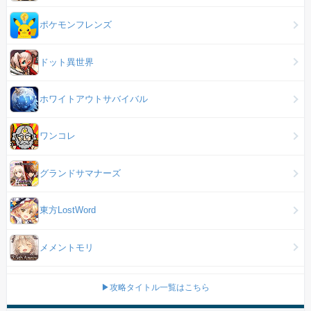
ポケモンフレンズ
ドット異世界
ホワイトアウトサバイバル
ワンコレ
グランドサマナーズ
東方LostWord
メメントモリ
▶攻略タイトル一覧はこちら