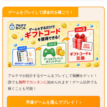
ゲームをプレイして課金代を稼ごう！
アルテマが紹介するゲームをプレイして報酬をゲット！
誰でも
無料でカンタンに
始められます！ゲーム以外でも
稼ぐことも可能！
早速ゲームを選んでプレイ！ ›