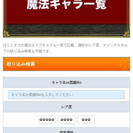
ぼくとネコの魔法タイプキャラを一覧で記載。属性やレア度、マジックスキル
での絞り込み検索も可能です。
絞り込み検索
キャラ名or図鑑No
レア度
得意属性