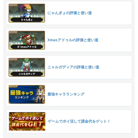
にゃんぎょの評価と使い道
Xmasアドゥルの評価と使い道
ニャルガディアの評価と使い道
最強キャラランキング
ゲームでポイ活して課金代をゲット！