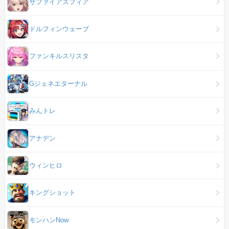
サファイアスフィア
ドルフィンウェーブ
ファンキルスリスタ
Gジェネエターナル
みんトレ
アナデン
ウィンヒロ
キングショット
モンハンNow