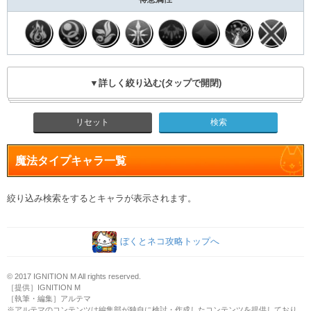
▼詳しく絞り込む(タップで開閉)
リセット
魔法タイプキャラ一覧
絞り込み検索をするとキャラが表示されます。
ぼくとネコ攻略トップへ
© 2017 IGNITION M All rights reserved.
［提供］IGNITION M
［執筆・編集］アルテマ
※アルテマのコンテンツは編集部が独自に検討・作成したコンテンツを提供しており