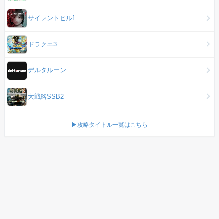
サイレントヒルf
ドラクエ3
デルタルーン
大戦略SSB2
▶攻略タイトル一覧はこちら