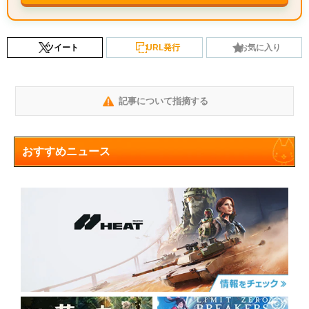
ツイート
URL発行
お気に入り
記事について指摘する
おすすめニュース