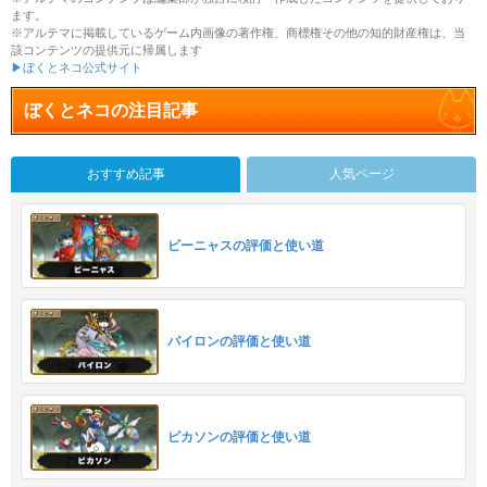
ます。
※アルテマに掲載しているゲーム内画像の著作権、商標権その他の知的財産権は、当
該コンテンツの提供元に帰属します
▶ぼくとネコ公式サイト
ぼくとネコの注目記事
おすすめ記事
人気ページ
ビーニャスの評価と使い道
パイロンの評価と使い道
ピカソンの評価と使い道