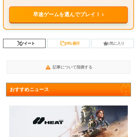
早速ゲームを選んでプレイ！ ›
ツイート
URL発行
お気に入り
記事について指摘する
おすすめニュース