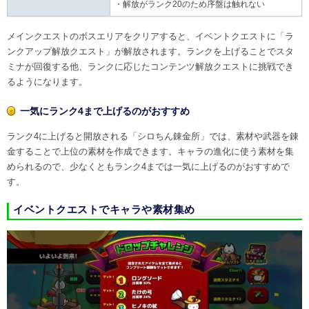
・解放がランク20のため序盤は触れない
メインクエストのボスエリアをクリアすると、イベントクエストに「ラ
ンクアップ解放クエスト」が解放されます。ランクを上げることでスタ
ミナが回復する他、ランクに応じたコンテンツ解放クエストに挑戦でき
るようになります。
一気にランク4まで上げるのがおすすめ
ランク4に上げると開放される「シロちん錬金所」では、素材や武器を錬
金することで上位の素材を作成できます。キャラの進化に使う素材を集
められるので、少なくともランク4までは一気に上げるのがおすすめで
す。
イベントクエストでキャラや素材集め