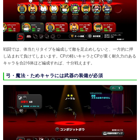
戦闘では、体当たりタイプを編成して敵を足止めしないと、一方的に押
し込まれて負けてしまいます。CPの軽いキャラとCPが重く耐久力のある
キャラを合計6体ほど編成すれば、十分戦えます。
弓・魔法・ためキャラには武器の装備が必須