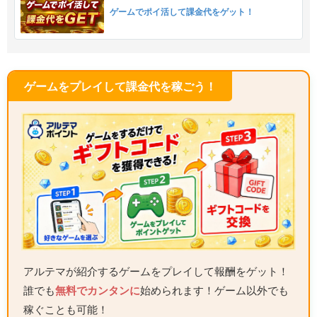
ゲームでポイ活して課金代をゲット！
ゲームをプレイして課金代を稼ごう！
アルテマが紹介するゲームをプレイして報酬をゲット！
誰でも
無料でカンタンに
始められます！ゲーム以外でも
稼ぐことも可能！