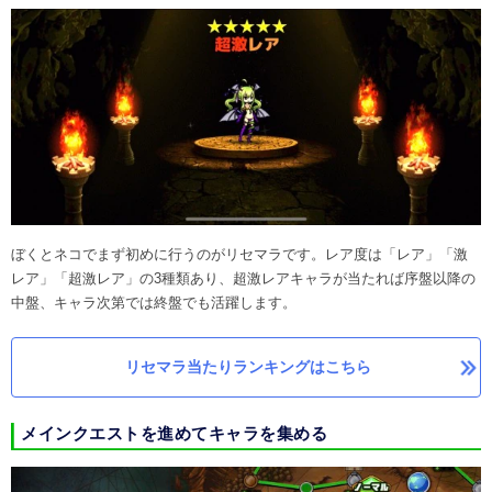
ぼくとネコでまず初めに行うのがリセマラです。レア度は「レア」「激
レア」「超激レア」の3種類あり、超激レアキャラが当たれば序盤以降の
中盤、キャラ次第では終盤でも活躍します。
リセマラ当たりランキングはこちら
メインクエストを進めてキャラを集める