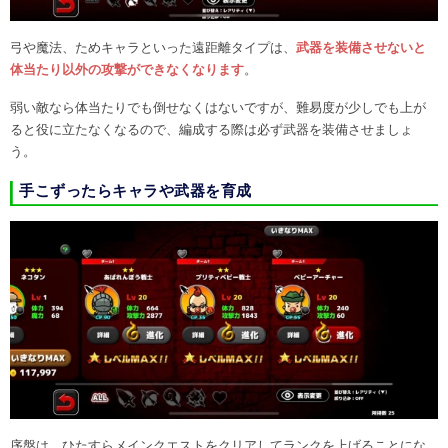
弓や魔法、ためキャラといった遠距離タイプは、
武器を装備させないと
体当たり以外の攻撃ができなくなります
。
弱い敵なら体当たりでも倒せなくはないですが、難易度が少しでも上が
ると役に立たなくなるので、編成する際は必ず武器を装備させましょ
う。
手こずったらキャラや武器を育成
序盤は、ひたすらメインクエストをクリアしてランクを上げることにな