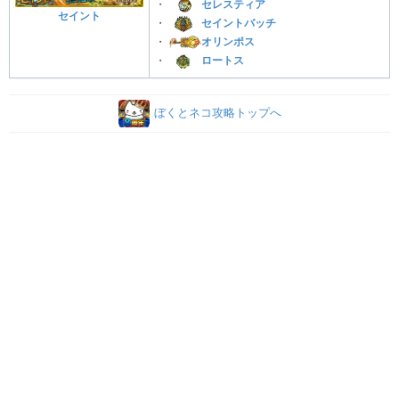
・
セレスティア
セイント
・
セイントバッチ
・
オリンポス
・
ロートス
ぼくとネコ攻略トップへ