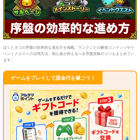
ぼくとネコの序盤の効率的な進め方を掲載。ランクごとの解放コンテンツやイ
ベントクエストの活用方法、初心者が抑えるべき序盤攻略のコツもまとめてい
ます。
ゲームをプレイして課金代を稼ごう！