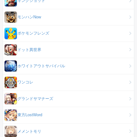
キングショット
モンハンNow
ポケモンフレンズ
ドット異世界
ホワイトアウトサバイバル
ワンコレ
グランドサマナーズ
東方LostWord
メメントモリ