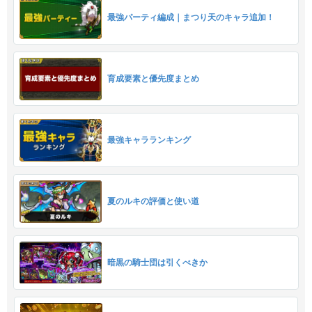
最強パーティ編成｜まつり天のキャラ追加！
育成要素と優先度まとめ
最強キャラランキング
夏のルキの評価と使い道
暗黒の騎士団は引くべきか