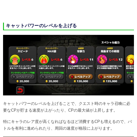
キャットパワーのレベルを上げる
キャットパワーのレベルを上げることで、クエスト時のキャラ召喚に必
要なCPが貯まる速度が上がったり、CPの最大値が上昇します。
特にキャラのレア度が高くなればなるほど消費するCPも増えるので、バ
トルを有利に進められたり、周回の速度が格段に上がります。