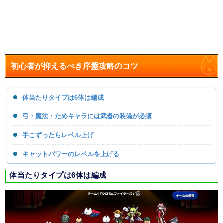
初心者が抑えるべき序盤攻略のコツ
体当たりタイプは6体は編成
弓・魔法・ためキャラには武器の装備が必須
手こずったらレベル上げ
キャットパワーのレベルを上げる
体当たりタイプは6体は編成