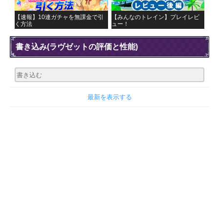
【速報】10連ガチャを無課金で引
【みんなのトレイン】プレイレビ
く方法
ュー！
書き込み
(ラヴゼットの評価と性能)
最新を表示する