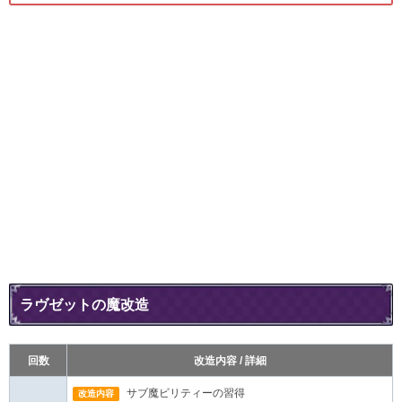
ラヴゼットの魔改造
回数
改造内容 / 詳細
サブ魔ビリティーの習得
改造内容