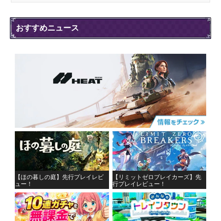
おすすめニュース
【ほの暮しの庭】先行プレイレビ
【リミットゼロブレイカーズ】先
ュー！
行プレイレビュー！