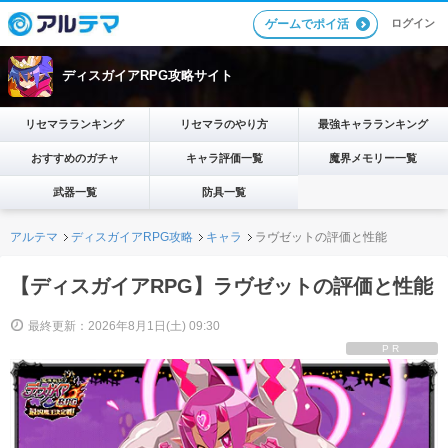
ログイン
ゲームでポイ活
ディスガイアRPG攻略サイト
リセマラランキング
リセマラのやり方
最強キャラランキング
おすすめのガチャ
キャラ評価一覧
魔界メモリー一覧
武器一覧
防具一覧
アルテマ
ディスガイアRPG攻略
キャラ
ラヴゼットの評価と性能
【ディスガイアRPG】ラヴゼットの評価と性能
最終更新：2026年8月1日(土) 09:30
PR