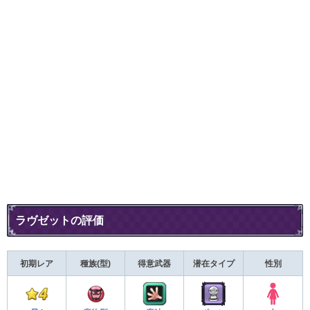
ラヴゼットの評価
初期レア
種族(型)
得意武器
潜在タイプ
性別