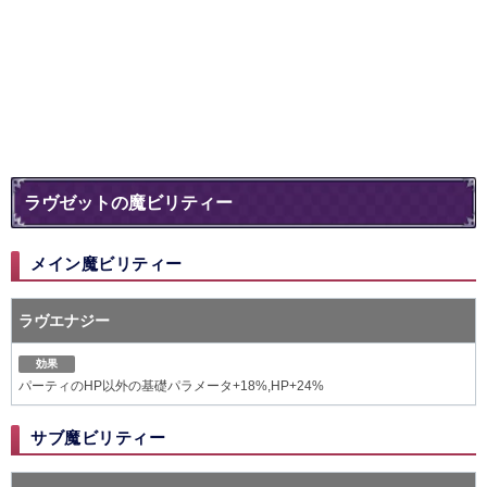
ラヴゼットの魔ビリティー
メイン魔ビリティー
ラヴエナジー
効果
パーティのHP以外の基礎パラメータ+18%,HP+24%
サブ魔ビリティー