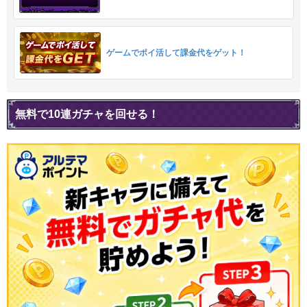
ゲームでポイ活して課金代をゲット！
無料で10連ガチャを回せる！