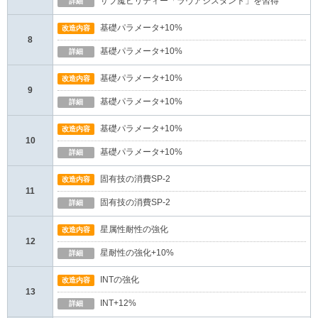
サブ魔ビリティー「ラヴアシスタント」を習得
詳細
基礎パラメータ+10%
改造内容
8
基礎パラメータ+10%
詳細
基礎パラメータ+10%
改造内容
9
基礎パラメータ+10%
詳細
基礎パラメータ+10%
改造内容
10
基礎パラメータ+10%
詳細
固有技の消費SP-2
改造内容
11
固有技の消費SP-2
詳細
星属性耐性の強化
改造内容
12
星耐性の強化+10%
詳細
INTの強化
改造内容
13
INT+12%
詳細