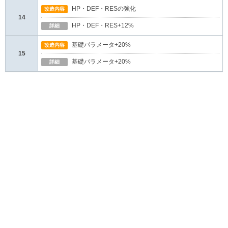
HP・DEF・RESの強化
改造内容
14
HP・DEF・RES+12%
詳細
基礎パラメータ+20%
改造内容
15
基礎パラメータ+20%
詳細