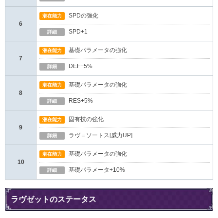
SPDの強化
潜在能力
6
SPD+1
詳細
基礎パラメータの強化
潜在能力
7
DEF+5%
詳細
基礎パラメータの強化
潜在能力
8
RES+5%
詳細
固有技の強化
潜在能力
9
ラヴ＝ソートス[威力UP]
詳細
基礎パラメータの強化
潜在能力
10
基礎パラメータ+10%
詳細
ラヴゼットのステータス