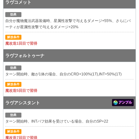
ラヴコメット
効果
自分が魔物魔法武器装備時、星属性攻撃で与えるダメージ+55%、さらにパ
ーティが星属性攻撃で与えるダメージ+20%
解放条件
魔改造1回目で習得
ラヴフォルトゥーナ
効果
ターン開始時、敵が1体の場合、自分のCRD+100%(1T),INT+50%(1T)
解放条件
魔改造5回目で習得
ラヴアシスタント
効果
ターン開始時、INTバフ効果を受けている場合、自分のSP+22
解放条件
魔改造7回目で習得