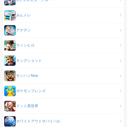
みんトレ
アナデン
ウィンヒロ
キングショット
モンハンNow
ポケモンフレンズ
ドット異世界
ホワイトアウトサバイバル