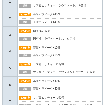
1
サブ魔ビリティー「ラヴコメット」を習得
詳細
基礎パラメータ+40%
改造内容
2
基礎パラメータ+40%
詳細
固有技の習得
改造内容
3
固有技「ラヴ＝ソートス」を習得
詳細
基礎パラメータ+10%
改造内容
4
基礎パラメータ+10%
詳細
サブ魔ビリティーの習得
改造内容
5
サブ魔ビリティー「ラヴフォルトゥーナ」を習得
詳細
基礎パラメータ+40%
改造内容
6
基礎パラメータ+40%
詳細
サブ魔ビリティーの習得
改造内容
7