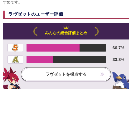
すめです。
ラヴゼットのユーザー評価
みんなの総合評価まとめ
66.7%
33.3%
ラヴゼットを採点する