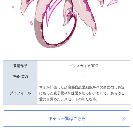
登場作品
ディスガイアRPG
声優 (CV)
-
マオが開発した超魔熱血恋愛細胞をその身に宿し身近
プロフィール
にあった親子愛や姉妹愛を切っ掛けとして、あらゆる
愛に目覚めたデスゼットの新たな姿。
キャラ一覧はこちら