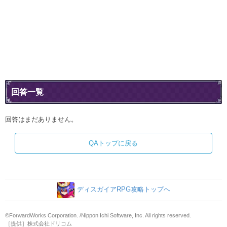
回答一覧
回答はまだありません。
QAトップに戻る
ディスガイアRPG攻略トップへ
©ForwardWorks Corporation. /Nippon Ichi Software, Inc. All rights reserved.
［提供］株式会社ドリコム