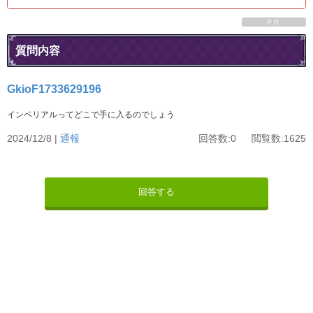
PR
質問内容
GkioF1733629196
インペリアルってどこで手に入るのでしょう
2024/12/8 |
通報
回答数:0 閲覧数:1625
回答する