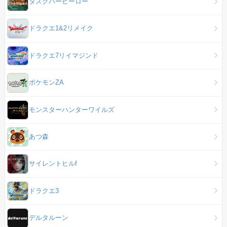
タスクバーヒーロー
ドラクエ1&2リメイク
ドラクエ7リイマジンド
ポケモンZA
モンスターハンターワイルズ
あつ森
サイレントヒルf
ドラクエ3
デルタルーン