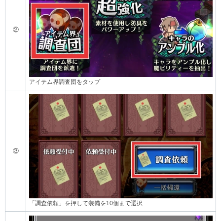
②
アイテム界調査団をタップ
③
「調査依頼」を押して装備を10個まで選択