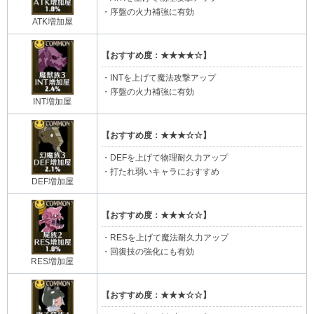
・序盤の火力補強に有効
ATK増加屋
【おすすめ度：★★★★☆】
・INTを上げて魔法攻撃アップ
・序盤の火力補強に有効
INT増加屋
【おすすめ度：★★★☆☆】
・DEFを上げて物理耐久力アップ
・打たれ弱いキャラにおすすめ
DEF増加屋
【おすすめ度：★★★☆☆】
・RESを上げて魔法耐久力アップ
・回復技の強化にも有効
RES増加屋
【おすすめ度：★★★☆☆】