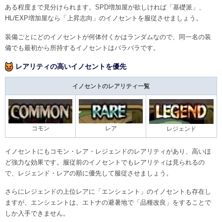
ある程度まで見分けられます。SPD増加屋が欲しければ「基礎派」、
HL/EXP増加屋なら「上昇志向」のイノセントを服従させましょう。
装備ごとにどのイノセントが何体付くかはランダムなので、同一名の装
備でも最初から所持するイノセントはバラバラです。
レアリティの高いイノセントを優先
イノセントのレアリティ一覧
コモン
レア
レジェンド
イノセントにもコモン・レア・レジェンドのレアリティがあり、高いほ
ど強力な効果です。服従前のイノセントでもレアリティは見られるの
で、レジェンド・レアの順に優先して服従させましょう。
さらにレジェンドの上位レアに「エンシェント」のイノセントも存在し
ますが、エンシェントは、エトナの避暑地で「品種改良」をすることで
しか入手できません。