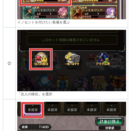
イノセントを付けたい装備を選ぶ
②
「住人の移住」を選択