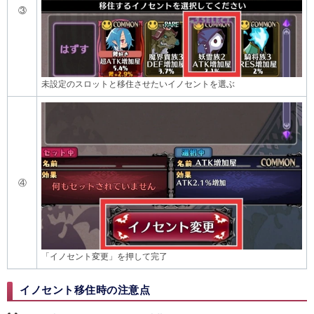
③
未設定のスロットと移住させたいイノセントを選ぶ
④
「イノセント変更」を押して完了
イノセント移住時の注意点