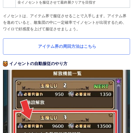
全イノセントを服従させて最終層クリアを目指す
イノセントは、アイテム界で服従させることで入手します。アイテム界
を進めていると、敵集団の中に一定確率でイノセントが出現するため、
ワイロで好感度を上げて服従させましょう。
アイテム界の周回方法はこちら
イノセントの自動服従のやり方