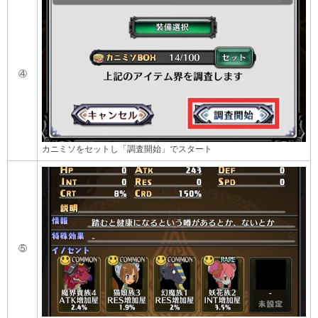
④
カニミソをセットし「調査開始」でスタート
⑤