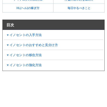
HL(ヘル)の稼ぎ方
毎日やるべきこと
目次
▼イノセントの入手方法
▼イノセントのおすすめと見分け方
▼イノセントの移住方法
▼イノセントの強化方法