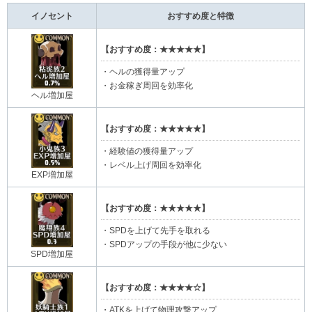
イノセント
おすすめ度と特徴
【おすすめ度：★★★★★】
・ヘルの獲得量アップ
・お金稼ぎ周回を効率化
ヘル増加屋
【おすすめ度：★★★★★】
・経験値の獲得量アップ
・レベル上げ周回を効率化
EXP増加屋
【おすすめ度：★★★★★】
・SPDを上げて先手を取れる
・SPDアップの手段が他に少ない
SPD増加屋
【おすすめ度：★★★★☆】
・ATKを上げて物理攻撃アップ