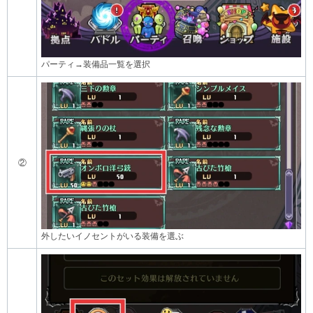
パーティ→装備品一覧を選択
②
外したいイノセントがいる装備を選ぶ