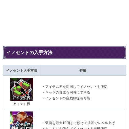
イノセントの入手方法
イノセント入手方法
特徴
・アイテム界を周回してイノセントを服従
・キャラの育成も同時にできる
・イノセントの自動服従も可能
アイテム界
・装備を最大10個まで預けて放置でレベル上げ
・カニミソを使えばイノセントも自動服従