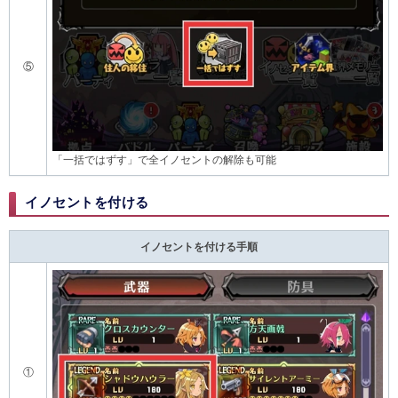
⑤
「一括ではずす」で全イノセントの解除も可能
イノセントを付ける
イノセントを付ける手順
①