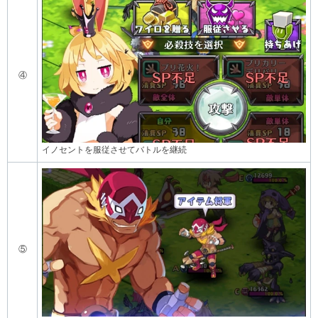
④
イノセントを服従させてバトルを継続
⑤