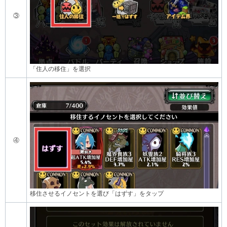
③
「住人の移住」を選択
④
移住させるイノセントを選び「はずす」をタップ