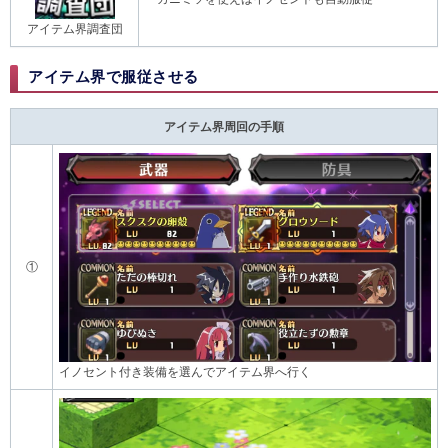
アイテム界調査団
アイテム界で服従させる
アイテム界周回の手順
①
イノセント付き装備を選んでアイテム界へ行く