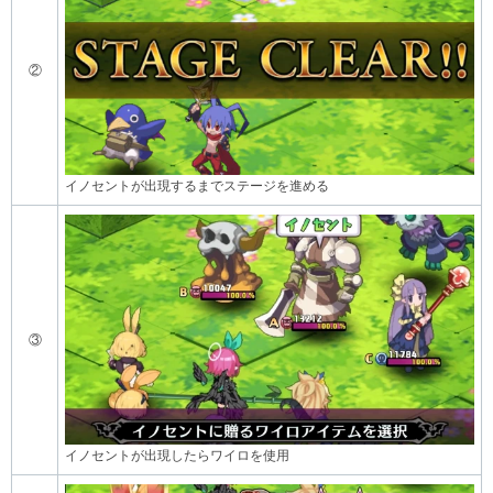
②
イノセントが出現するまでステージを進める
③
イノセントが出現したらワイロを使用