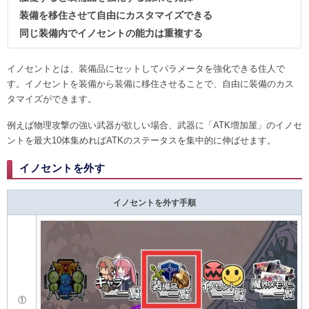
装備を移住させて自由にカスタマイズできる
同じ装備内でイノセントの能力は重複する
イノセントとは、装備品にセットしてパラメータを強化できる住人で
す。イノセントを装備から装備に移住させることで、自由に装備のカス
タマイズができます。
例えば物理攻撃の強い武器が欲しい場合、武器に「ATK増加屋」のイノセ
ントを最大10体集めればATKのステータスを集中的に伸ばせます。
イノセントを外す
イノセントを外す手順
①