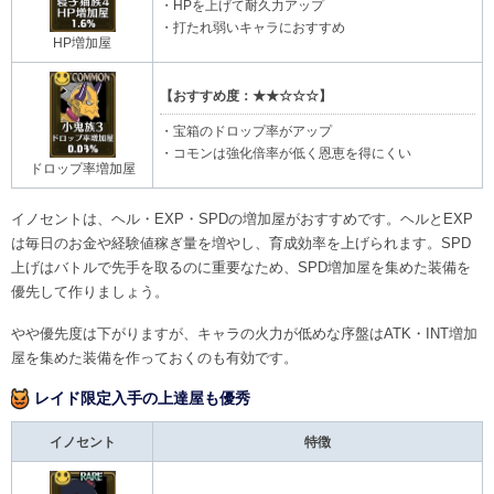
・HPを上げて耐久力アップ
・打たれ弱いキャラにおすすめ
HP増加屋
【おすすめ度：★★☆☆☆】
・宝箱のドロップ率がアップ
・コモンは強化倍率が低く恩恵を得にくい
ドロップ率増加屋
イノセントは、ヘル・EXP・SPDの増加屋がおすすめです。ヘルとEXP
は毎日のお金や経験値稼ぎ量を増やし、育成効率を上げられます。SPD
上げはバトルで先手を取るのに重要なため、SPD増加屋を集めた装備を
優先して作りましょう。
やや優先度は下がりますが、キャラの火力が低めな序盤はATK・INT増加
屋を集めた装備を作っておくのも有効です。
レイド限定入手の上達屋も優秀​
イノセント
特徴