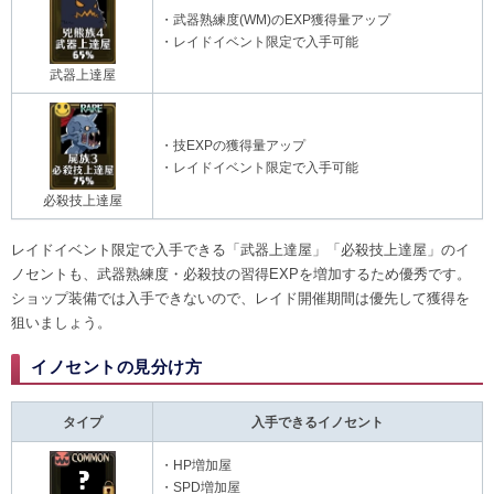
・武器熟練度(WM)のEXP獲得量アップ
・レイドイベント限定で入手可能
武器上達屋
・技EXPの獲得量アップ
・レイドイベント限定で入手可能
必殺技上達屋
レイドイベント限定で入手できる「武器上達屋」「必殺技上達屋」のイ
ノセントも、武器熟練度・必殺技の習得EXPを増加するため優秀です。
ショップ装備では入手できないので、レイド開催期間は優先して獲得を
狙いましょう。
イノセントの見分け方
タイプ
入手できるイノセント
・HP増加屋
・SPD増加屋