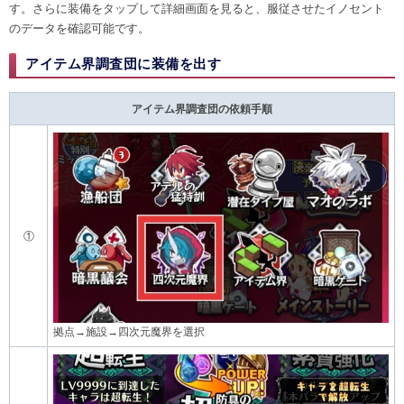
す。さらに装備をタップして詳細画面を見ると、服従させたイノセント
のデータを確認可能です。
アイテム界調査団に装備を出す
アイテム界調査団の依頼手順
①
拠点→施設→四次元魔界を選択