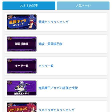
おすすめ記事
人気ページ
最強キャラランキング
雑談・質問掲示板
キャラ一覧
海賊魔王アサギの評価と性能
リセマラ当たりランキング