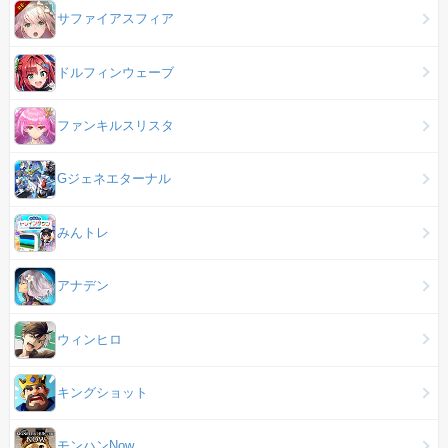
サファイアスフィア
ドルフィンウェーブ
ファンキルスリスタ
Gジェネエターナル
みんトレ
アナデン
ウィンヒロ
キングショット
モンハンNow