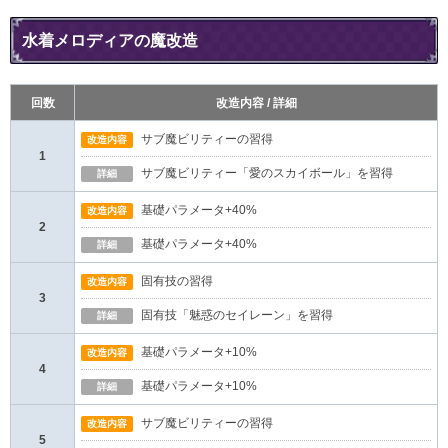
水着メロディアの魔改造
回数
改造内容 / 詳細
サブ魔ビリティーの習得
改造内容
1
サブ魔ビリティー「愛のスカイボール」を習得
詳細
基礎パラメータ+40%
改造内容
2
基礎パラメータ+40%
詳細
固有技の習得
改造内容
3
固有技「魅惑のセイレーン」を習得
詳細
基礎パラメータ+10%
改造内容
4
基礎パラメータ+10%
詳細
サブ魔ビリティーの習得
改造内容
5