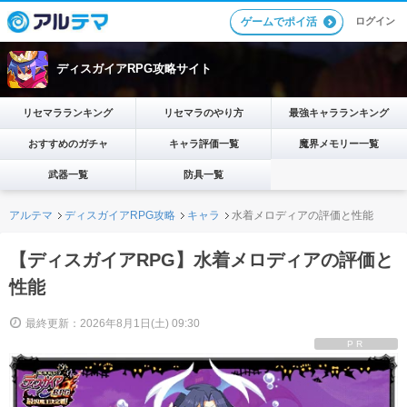
ログイン
ゲームでポイ活
ディスガイアRPG攻略サイト
リセマラランキング
リセマラのやり方
最強キャラランキング
おすすめのガチャ
キャラ評価一覧
魔界メモリー一覧
武器一覧
防具一覧
アルテマ
ディスガイアRPG攻略
キャラ
水着メロディアの評価と性能
【ディスガイアRPG】水着メロディアの評価と
性能
最終更新：2026年8月1日(土) 09:30
PR