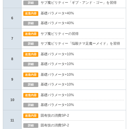
サブ魔ビリティー「ギブ・アンド・ゴー」を習得
詳細
基礎パラメータ+40%
改造内容
6
基礎パラメータ+40%
詳細
サブ魔ビリティーの習得
改造内容
7
サブ魔ビリティー「悩殺ナマ足魔ーメイド」を習得
詳細
基礎パラメータ+10%
改造内容
8
基礎パラメータ+10%
詳細
基礎パラメータ+10%
改造内容
9
基礎パラメータ+10%
詳細
基礎パラメータ+10%
改造内容
10
基礎パラメータ+10%
詳細
固有技の消費SP-2
改造内容
11
固有技の消費SP-2
詳細