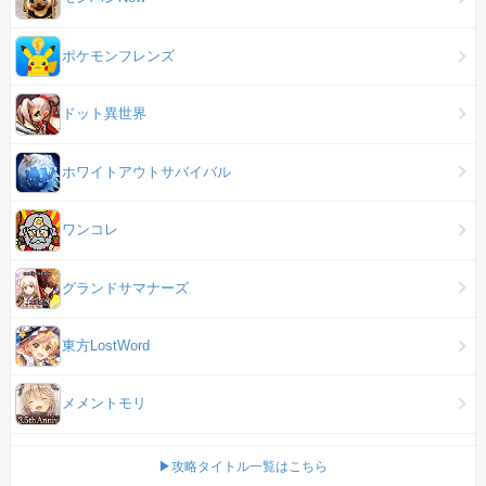
ポケモンフレンズ
ドット異世界
ホワイトアウトサバイバル
ワンコレ
グランドサマナーズ
東方LostWord
メメントモリ
▶攻略タイトル一覧はこちら