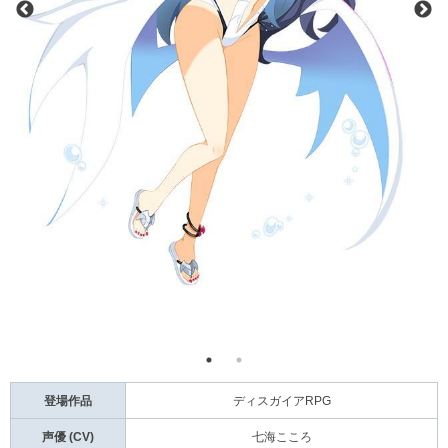
登場作品
ディスガイアRPG
声優 (CV)
七海こころ