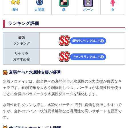
星4
人間型
拳
ポーン
女
ランキング評価
最強
最強ランキングはこちら
ランキング
リセマラ
リセマラランクはこちら
おすすめ度
衰弱付与と水属性支援が優秀
水着メロディアは、敵全体への衰弱付与と水属性の火力支援が優秀なキ
ャラです。衰弱で敵を大きく弱体化しつつ、パーティが水属性技を使う
ごとに全員のパラメータや水属性ダメージを強化します。
水属性耐性ダウンも持ち、水染めパーティで特に真価を発揮しやすいで
すが、全体のデバフ・状態異常解除など汎用性の高いサポートも豊富で
す。
サブアタッカーとしても活躍