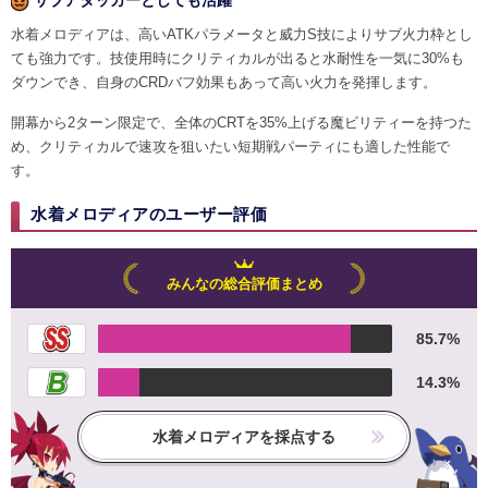
水着メロディアは、高いATKパラメータと威力S技によりサブ火力枠とし
ても強力です。技使用時にクリティカルが出ると水耐性を一気に30%も
ダウンでき、自身のCRDバフ効果もあって高い火力を発揮します。
開幕から2ターン限定で、全体のCRTを35%上げる魔ビリティーを持つた
め、クリティカルで速攻を狙いたい短期戦パーティにも適した性能で
す。
水着メロディアのユーザー評価
みんなの総合評価まとめ
85.7%
14.3%
水着メロディアを採点する