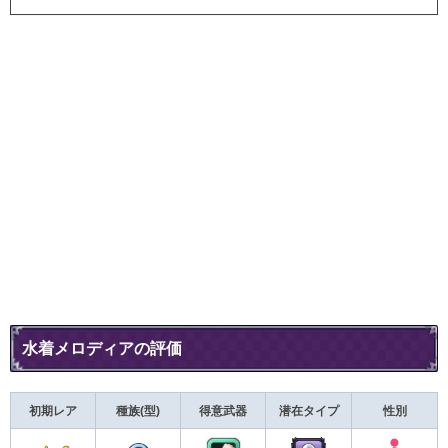
水着メロディアの評価
初期レア
種族(型)
得意武器
潜在タイプ
性別