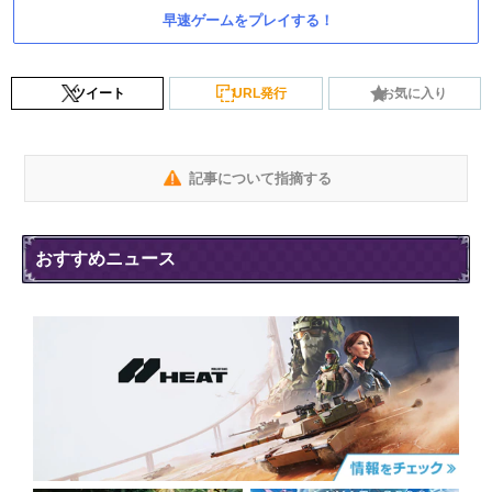
早速ゲームをプレイする！
ツイート
URL発行
お気に入り
記事について指摘する
おすすめニュース