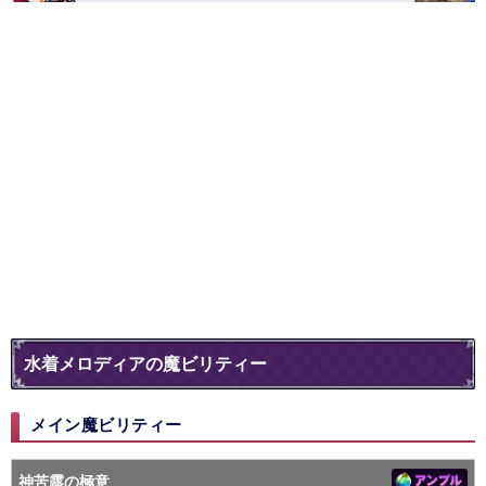
水着メロディアの魔ビリティー
メイン魔ビリティー
神苦露の極意