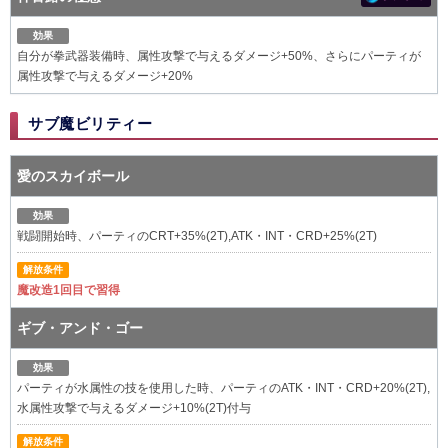
効果
自分が拳武器装備時、属性攻撃で与えるダメージ+50%、さらにパーティが
属性攻撃で与えるダメージ+20%
サブ魔ビリティー
愛のスカイボール
効果
戦闘開始時、パーティのCRT+35%(2T),ATK・INT・CRD+25%(2T)
解放条件
魔改造1回目で習得
ギブ・アンド・ゴー
効果
パーティが水属性の技を使用した時、パーティのATK・INT・CRD+20%(2T),
水属性攻撃で与えるダメージ+10%(2T)付与
解放条件