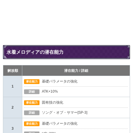
水着メロディアの潜在能力
解放順
潜在能力 / 詳細
基礎パラメータの強化
潜在能力
1
ATK+10%
詳細
固有技の強化
潜在能力
2
ソング・オブ・サマー[SP-3]
詳細
基礎パラメータの強化
潜在能力
3