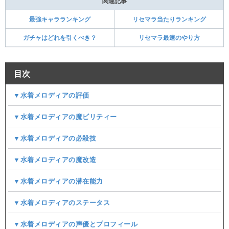
関連記事
最強キャラランキング
リセマラ当たりランキング
ガチャはどれを引くべき？
リセマラ最速のやり方
目次
▼水着メロディアの評価
▼水着メロディアの魔ビリティー
▼水着メロディアの必殺技
▼水着メロディアの魔改造
▼水着メロディアの潜在能力
▼水着メロディアのステータス
▼水着メロディアの声優とプロフィール