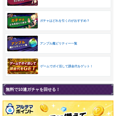
ガチャはどれを引くのがおすすめ？
アンプル魔ビリティー一覧
ゲームでポイ活して課金代をゲット！
無料で10連ガチャを回せる！