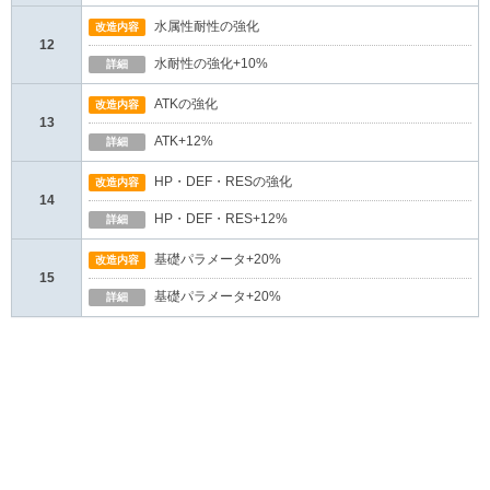
水属性耐性の強化
改造内容
12
水耐性の強化+10%
詳細
ATKの強化
改造内容
13
ATK+12%
詳細
HP・DEF・RESの強化
改造内容
14
HP・DEF・RES+12%
詳細
基礎パラメータ+20%
改造内容
15
基礎パラメータ+20%
詳細