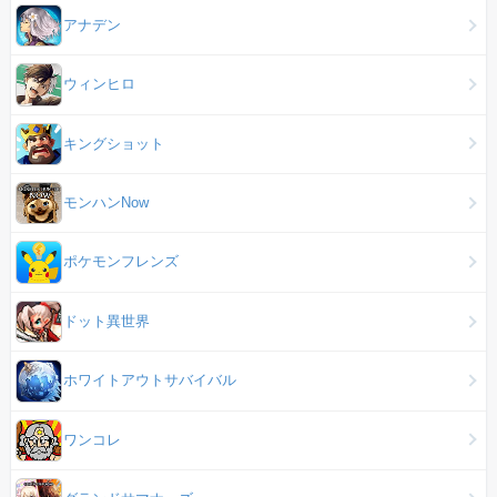
アナデン
ウィンヒロ
キングショット
モンハンNow
ポケモンフレンズ
ドット異世界
ホワイトアウトサバイバル
ワンコレ