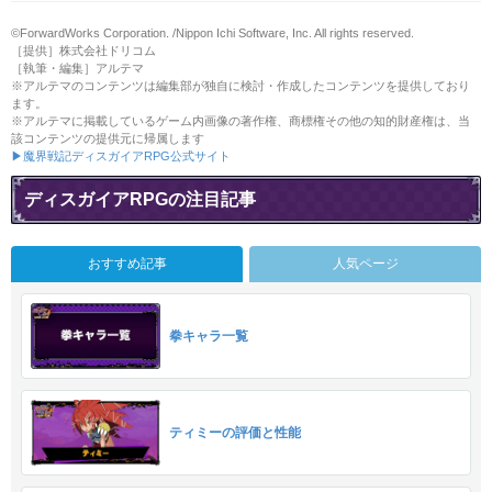
©ForwardWorks Corporation. /Nippon Ichi Software, Inc. All rights reserved.
［提供］株式会社ドリコム
［執筆・編集］アルテマ
※アルテマのコンテンツは編集部が独自に検討・作成したコンテンツを提供しており
ます。
※アルテマに掲載しているゲーム内画像の著作権、商標権その他の知的財産権は、当
該コンテンツの提供元に帰属します
▶魔界戦記ディスガイアRPG公式サイト
ディスガイアRPGの注目記事
おすすめ記事
人気ページ
拳キャラ一覧
ティミーの評価と性能