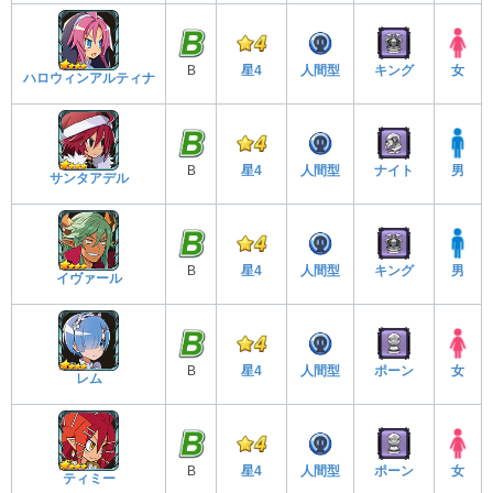
B
星4
人間型
キング
女
ハロウィンアルティナ
B
星4
人間型
ナイト
男
サンタアデル
B
星4
人間型
キング
男
イヴァール
B
星4
人間型
ポーン
女
レム
B
星4
人間型
ポーン
女
ティミー