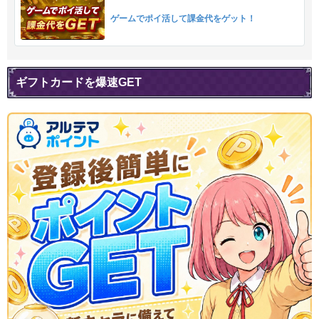
ゲームでポイ活して課金代をゲット！
ギフトカードを爆速GET