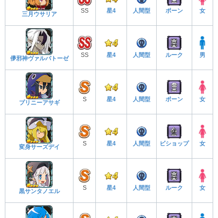
SS
星4
人間型
ポーン
女
三月ウサリア
SS
星4
人間型
ルーク
男
儚邪神ヴァルバトーゼ
S
星4
人間型
ポーン
女
プリニーアサギ
S
星4
人間型
ビショップ
女
変身サーズデイ
S
星4
人間型
ルーク
女
黒サンタノエル