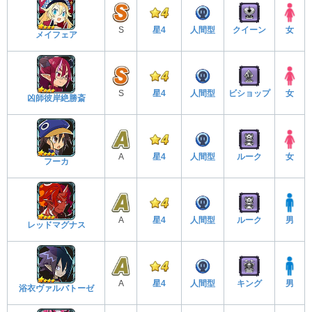
S
星4
人間型
クイーン
女
メイフェア
S
星4
人間型
ビショップ
女
凶師彼岸絶勝斎
A
星4
人間型
ルーク
女
フーカ
A
星4
人間型
ルーク
男
レッドマグナス
A
星4
人間型
キング
男
浴衣ヴァルバトーゼ