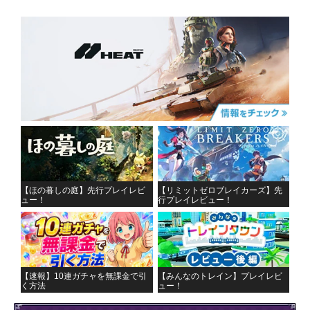
【ほの暮しの庭】先行プレイレビ
【リミットゼロブレイカーズ】先
ュー！
行プレイレビュー！
【速報】10連ガチャを無課金で引
【みんなのトレイン】プレイレビ
く方法
ュー！