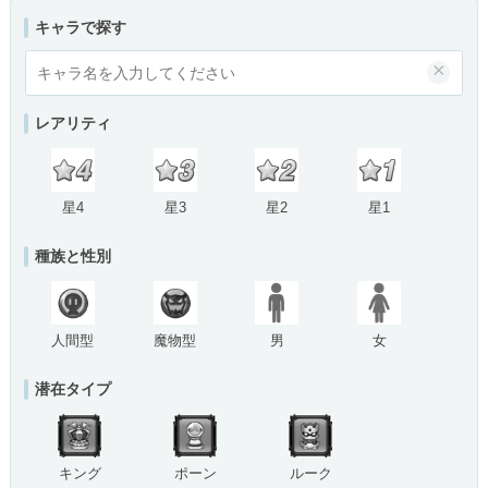
キャラで探す
×
レアリティ
星4
星3
星2
星1
種族と性別
人間型
魔物型
男
女
潜在タイプ
キング
ポーン
ルーク