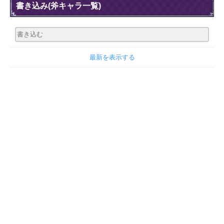
書き込み
(斧キャラ一覧)
最新を表示する