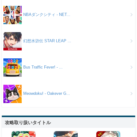
NBAダンクシティ - NET...
幻想水滸伝 STAR LEAP ...
Bus Traffic Fever! - ...
Meowdoku! - Oakever G...
攻略取り扱いタイトル