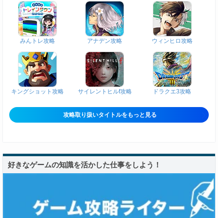
みんトレ攻略
アナデン攻略
ウィンヒロ攻略
キングショット攻略
サイレントヒルf攻略
ドラクエ3攻略
攻略取り扱いタイトルをもっと見る
好きなゲームの知識を活かした仕事をしよう！