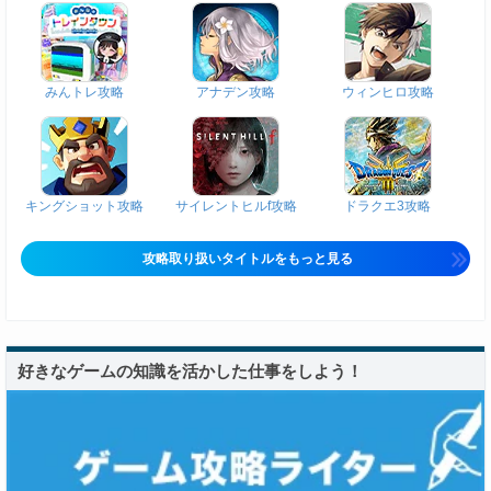
みんトレ攻略
アナデン攻略
ウィンヒロ攻略
キングショット攻略
サイレントヒルf攻略
ドラクエ3攻略
攻略取り扱いタイトルをもっと見る
好きなゲームの知識を活かした仕事をしよう！