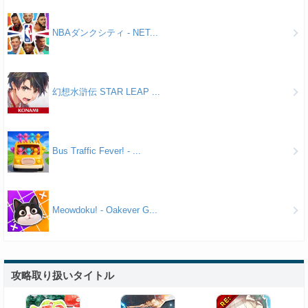
NBAダンクシティ - NET...
幻想水滸伝 STAR LEAP ...
Bus Traffic Fever! - ...
Meowdoku! - Oakever G...
攻略取り扱いタイトル