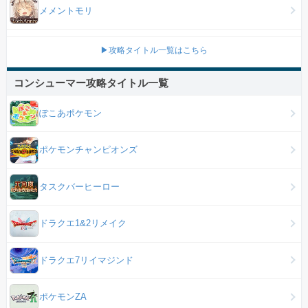
メメントモリ
▶攻略タイトル一覧はこちら
コンシューマー攻略タイトル一覧
ぽこあポケモン
ポケモンチャンピオンズ
タスクバーヒーロー
ドラクエ1&2リメイク
ドラクエ7リイマジンド
ポケモンZA