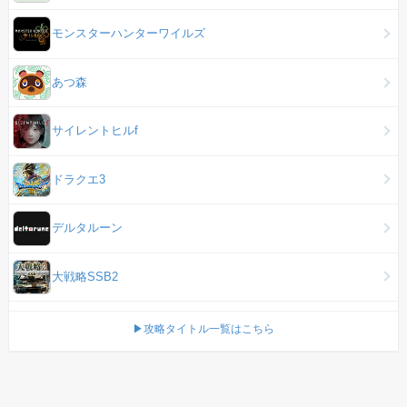
モンスターハンターワイルズ
あつ森
サイレントヒルf
ドラクエ3
デルタルーン
大戦略SSB2
▶攻略タイトル一覧はこちら