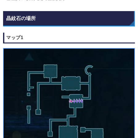
晶紋石の場所
マップ1