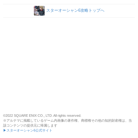
スターオーシャン6攻略トップへ
©2022 SQUARE ENIX CO., LTD. All rights reserved.
※アルテマに掲載しているゲーム内画像の著作権、商標権その他の知的財産権は、当
該コンテンツの提供元に帰属します
▶スターオーシャン6公式サイト