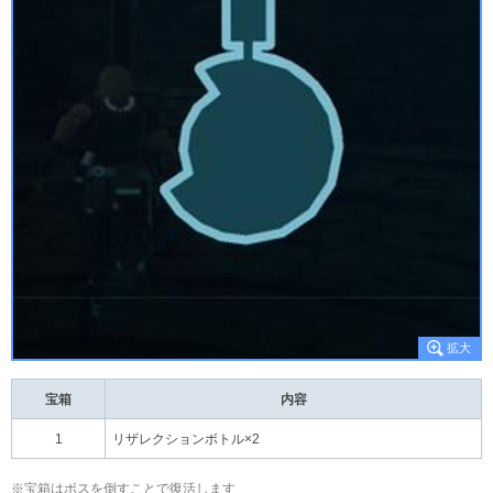
宝箱
内容
1
リザレクションボトル×2
※宝箱はボスを倒すことで復活します