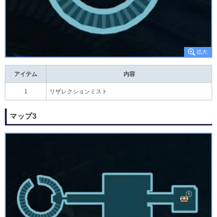
アイテム
内容
1
リザレクションミスト
マップ3