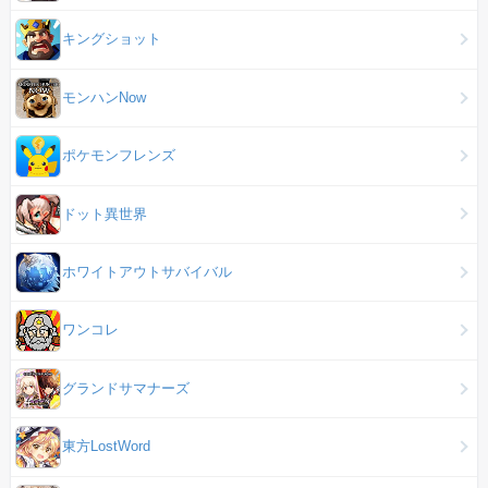
キングショット
モンハンNow
ポケモンフレンズ
ドット異世界
ホワイトアウトサバイバル
ワンコレ
グランドサマナーズ
東方LostWord