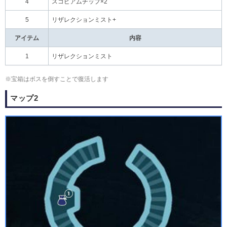
4
スコピアムチップ×2
5
リザレクションミスト+
アイテム
内容
1
リザレクションミスト
※宝箱はボスを倒すことで復活します
マップ2