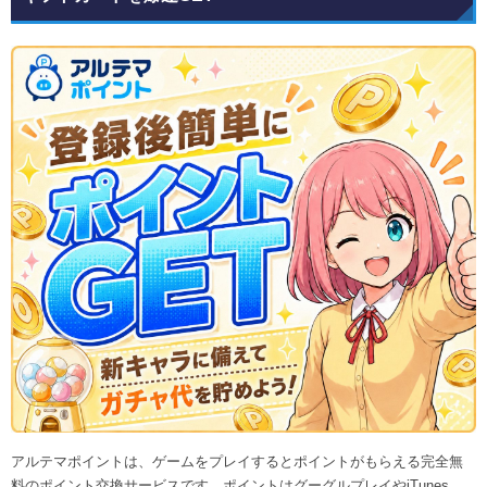
アルテマポイントは、ゲームをプレイするとポイントがもらえる完全無
料のポイント交換サービスです。ポイントはグーグルプレイやiTunes、