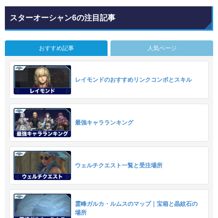
スターオーシャン6の注目記事
おすすめ記事
人気ページ
レイモンドのおすすめリンクコンボとスキル
最強キャラランキング
ウェルチクエスト一覧と受注場所
霊峰ガルカ・ルムスのマップ｜宝箱と晶紋石の
場所