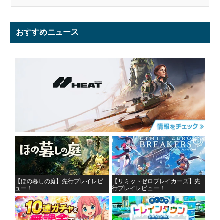
おすすめニュース
【ほの暮しの庭】先行プレイレビ
【リミットゼロブレイカーズ】先
ュー！
行プレイレビュー！