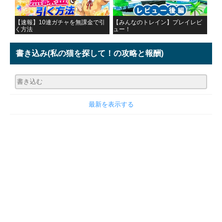
【速報】10連ガチャを無課金で引
【みんなのトレイン】プレイレビ
く方法
ュー！
書き込み
(私の猫を探して！の攻略と報酬)
最新を表示する