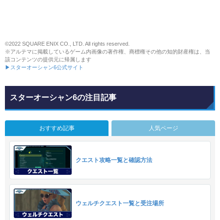
©2022 SQUARE ENIX CO., LTD. All rights reserved.
※アルテマに掲載しているゲーム内画像の著作権、商標権その他の知的財産権は、当
該コンテンツの提供元に帰属します
▶スターオーシャン6公式サイト
スターオーシャン6の注目記事
おすすめ記事
人気ページ
クエスト攻略一覧と確認方法
ウェルチクエスト一覧と受注場所