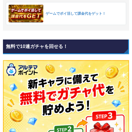
ゲームでポイ活して課金代をゲット！
無料で10連ガチャを回せる！