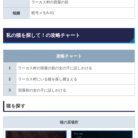
ラーカス村の宿屋の前
暗号メモA-01
報酬
私の猫を探して！の攻略チャート
攻略チャート
1
ラーカス村の宿屋の前の女の子に話しかける
2
ラーカス村にいる猫を探し捕まえる
3
宿屋前の女の子に話しかける
猫を探す
猫の居場所