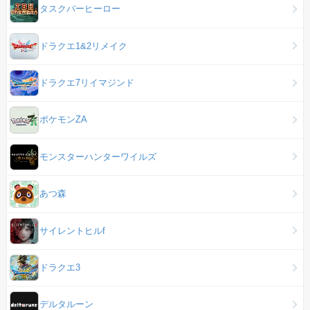
タスクバーヒーロー
ドラクエ1&2リメイク
ドラクエ7リイマジンド
ポケモンZA
モンスターハンターワイルズ
あつ森
サイレントヒルf
ドラクエ3
デルタルーン