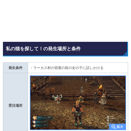
私の猫を探して！の発生場所と条件
発生条件
・ラーカス村の宿屋の前の女の子に話しかける
受注場所