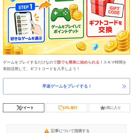
ゲームをプレイするだけなので
誰でも簡単に始められる！
スキマ時間を
有効活用して、ギフトコードを入手しよう！
早速ゲームをプレイする！
ツイート
URL発行
お気に入り
記事について指摘する