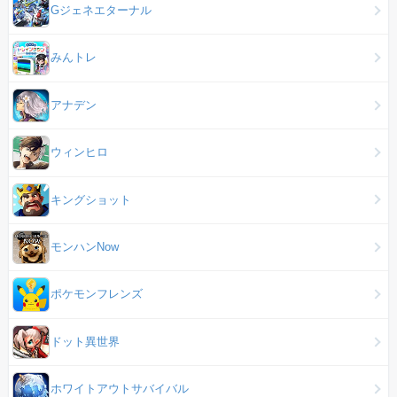
Gジェネエターナル
みんトレ
アナデン
ウィンヒロ
キングショット
モンハンNow
ポケモンフレンズ
ドット異世界
ホワイトアウトサバイバル