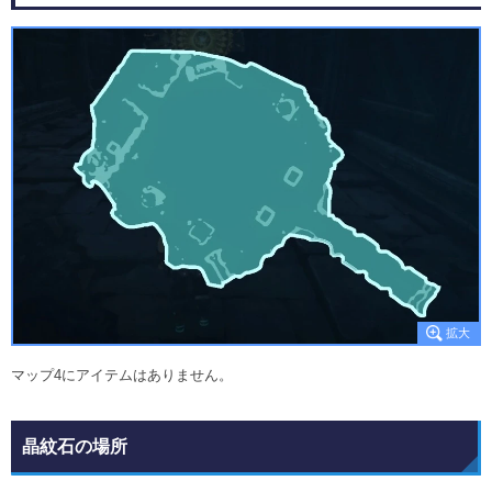
マップ4にアイテムはありません。
晶紋石の場所