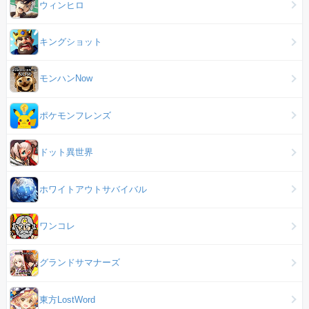
ウィンヒロ
キングショット
モンハンNow
ポケモンフレンズ
ドット異世界
ホワイトアウトサバイバル
ワンコレ
グランドサマナーズ
東方LostWord