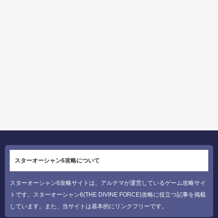
スターオーシャン6攻略について
スターオーシャン6攻略サイトは、アルテマが運営しているゲーム攻略サイ
トです。スターオーシャン6(THE DIVINE FORCE)攻略に役立つ記事を掲載
しています。また、当サイトは基本的にリンクフリーです。