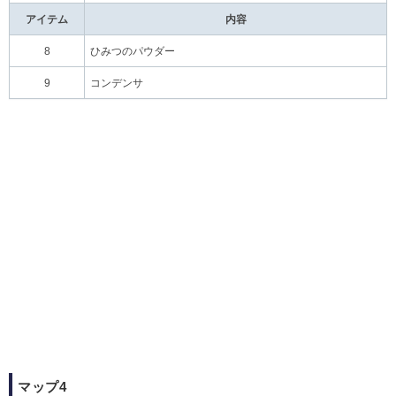
アイテム
内容
8
ひみつのパウダー
9
コンデンサ
マップ4