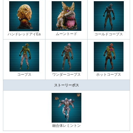
ムーントード
ハンドレッドアイEa
コールドコープス
コープス
ワンダーコープス
ホットコープス
ストーリーボス
融合体レミントン