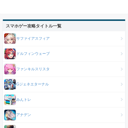
スマホゲー攻略タイトル一覧
サファイアスフィア
ドルフィンウェーブ
ファンキルスリスタ
Gジェネエターナル
みんトレ
アナデン