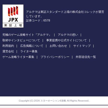
アルテマは東証スタンダード上場の株式会社コレックが運営
しています。
証券コード：6578
究極のゲーム攻略サイト『アルテマ』
アルテマの想い
取材やインタビューについて
事業提携や公式サイトについて
利用規約
広告掲載について
お問い合わせ
サイトマップ
運営会社
ライター募集
ゲーム攻略ライター募集
プライバシーポリシー
外部送信先一覧
Copyright (C) 2026 スターオーシャン6攻略
All Rights Reserved.