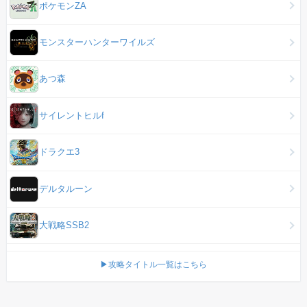
ポケモンZA
モンスターハンターワイルズ
あつ森
サイレントヒルf
ドラクエ3
デルタルーン
大戦略SSB2
▶攻略タイトル一覧はこちら