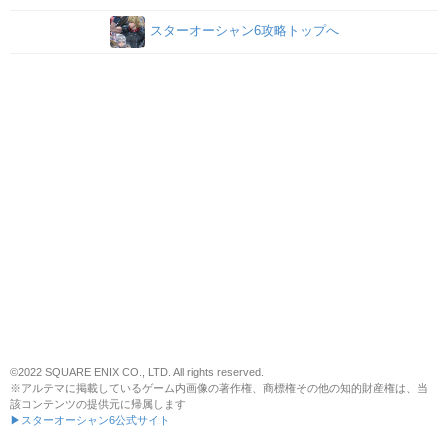
スターオーシャン6攻略トップへ
©2022 SQUARE ENIX CO., LTD. All rights reserved.
※アルテマに掲載しているゲーム内画像の著作権、商標権その他の知的財産権は、当
該コンテンツの提供元に帰属します
▶スターオーシャン6公式サイト