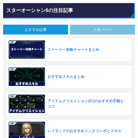
スターオーシャン6の注目記事
おすすめ記事
人気ページ
ストーリー攻略チャートまとめ
おすすめスキルまとめ
アイテムクリエイション(IC)のおすすめ手順と
コツ
レイモンドのおすすめリンクコンボとスキル