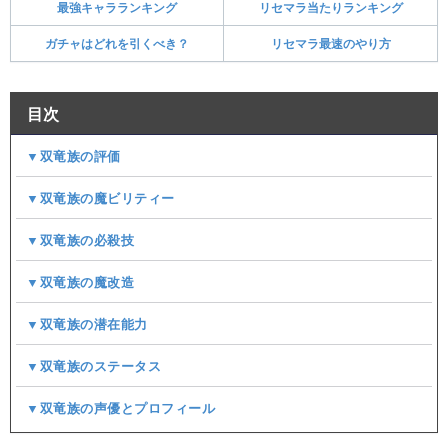
最強キャラランキング
リセマラ当たりランキング
ガチャはどれを引くべき？
リセマラ最速のやり方
目次
▼双竜族の評価
▼双竜族の魔ビリティー
▼双竜族の必殺技
▼双竜族の魔改造
▼双竜族の潜在能力
▼双竜族のステータス
▼双竜族の声優とプロフィール