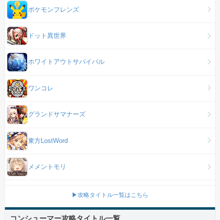
ポケモンフレンズ
ドット異世界
ホワイトアウトサバイバル
ワンコレ
グランドサマナーズ
東方LostWord
メメントモリ
▶攻略タイトル一覧はこちら
コンシューマー攻略タイトル一覧