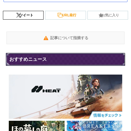
ツイート
URL発行
お気に入り
記事について指摘する
おすすめニュース