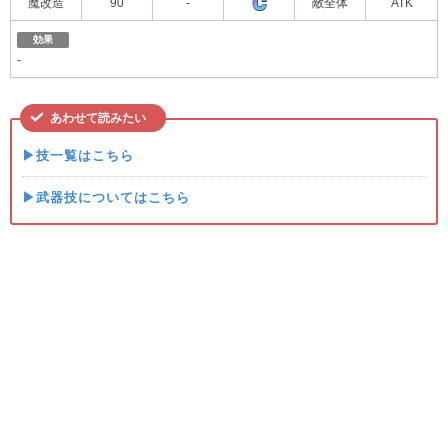
魔改造
90
-
敵全体
ATK
効果
-
あわせて読みたい
▶技一覧はこちら
▶武器技についてはこちら