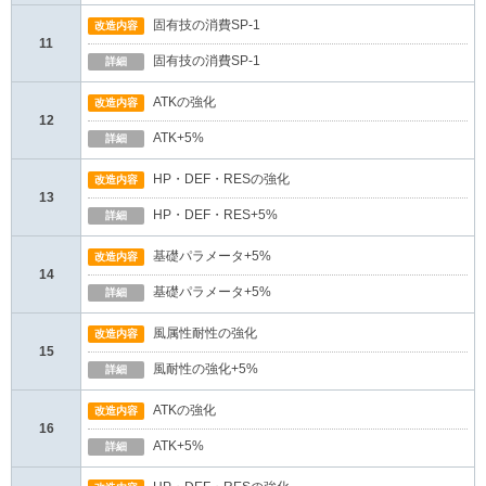
固有技の消費SP-1
改造内容
11
固有技の消費SP-1
詳細
ATKの強化
改造内容
12
ATK+5%
詳細
HP・DEF・RESの強化
改造内容
13
HP・DEF・RES+5%
詳細
基礎パラメータ+5%
改造内容
14
基礎パラメータ+5%
詳細
風属性耐性の強化
改造内容
15
風耐性の強化+5%
詳細
ATKの強化
改造内容
16
ATK+5%
詳細