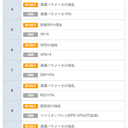
基礎パラメータの強化
潜在能力
4
基礎パラメータ+5%
詳細
初期SPの増加
潜在能力
5
SP+5
詳細
SPDの強化
潜在能力
6
SPD+3
詳細
基礎パラメータの強化
潜在能力
7
DEF+5%
詳細
基礎パラメータの強化
潜在能力
8
RES+5%
詳細
固有技の強化
潜在能力
9
リベリオンブレス[SPD-10%(3T)追加]
詳細
基礎パラメータの強化
潜在能力