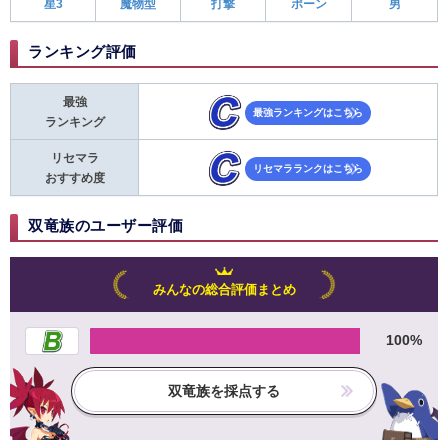
星3
魔物型
打撃
ポーン
男
ランキング評価
最強
最強ランキングはこちら
ランキング
リセマラ
リセマラランクはこちら
おすすめ度
双竜族のユーザー評価
みんなの総合評価まとめ
100%
双竜族を採点する