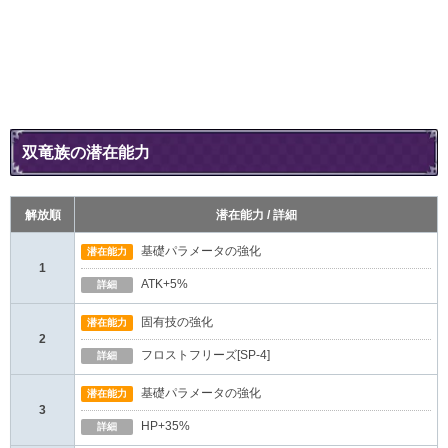
双竜族の潜在能力
解放順
潜在能力 / 詳細
基礎パラメータの強化
潜在能力
1
ATK+5%
詳細
固有技の強化
潜在能力
2
フロストフリーズ[SP-4]
詳細
基礎パラメータの強化
潜在能力
3
HP+35%
詳細