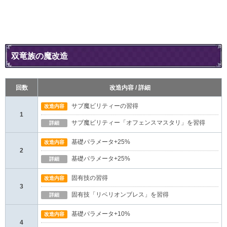
双竜族の魔改造
回数
改造内容 / 詳細
サブ魔ビリティーの習得
改造内容
1
サブ魔ビリティー「オフェンスマスタリ」を習得
詳細
基礎パラメータ+25%
改造内容
2
基礎パラメータ+25%
詳細
固有技の習得
改造内容
3
固有技「リベリオンブレス」を習得
詳細
基礎パラメータ+10%
改造内容
4