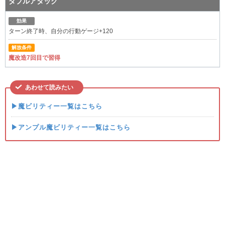
ダブルアタック
効果
ターン終了時、自分の行動ゲージ+120
解放条件
魔改造7回目で習得
あわせて読みたい
▶魔ビリティー一覧はこちら
▶アンプル魔ビリティー一覧はこちら