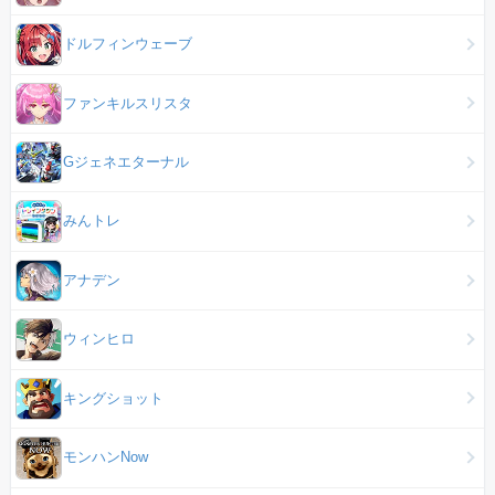
ドルフィンウェーブ
ファンキルスリスタ
Gジェネエターナル
みんトレ
アナデン
ウィンヒロ
キングショット
モンハンNow