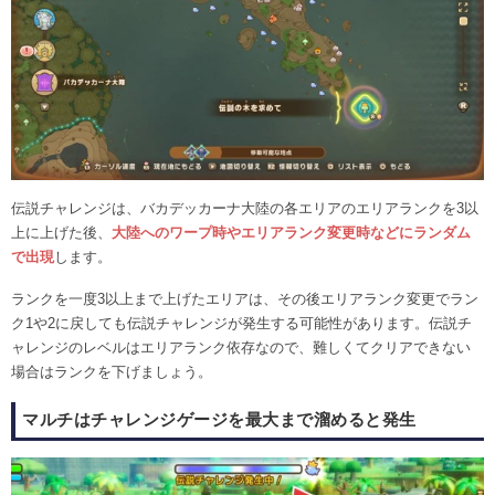
伝説チャレンジは、バカデッカーナ大陸の各エリアのエリアランクを3以
上に上げた後、
大陸へのワープ時やエリアランク変更時などにランダム
で出現
します。
ランクを一度3以上まで上げたエリアは、その後エリアランク変更でラン
ク1や2に戻しても伝説チャレンジが発生する可能性があります。伝説チ
ャレンジのレベルはエリアランク依存なので、難しくてクリアできない
場合はランクを下げましょう。
マルチはチャレンジゲージを最大まで溜めると発生