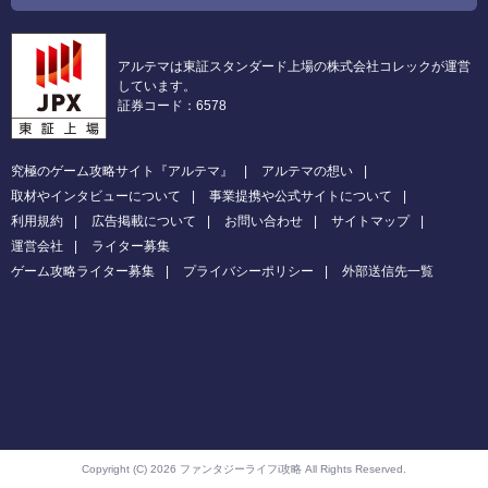
アルテマは東証スタンダード上場の株式会社コレックが運営
しています。
証券コード：6578
究極のゲーム攻略サイト『アルテマ』
アルテマの想い
取材やインタビューについて
事業提携や公式サイトについて
利用規約
広告掲載について
お問い合わせ
サイトマップ
運営会社
ライター募集
ゲーム攻略ライター募集
プライバシーポリシー
外部送信先一覧
Copyright (C) 2026 ファンタジーライフi攻略
All Rights Reserved.