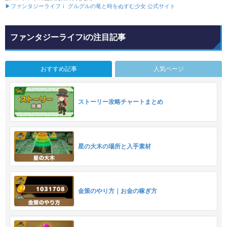
▶ファンタジーライフｉ グルグルの竜と時をぬすむ少女 公式サイト
ファンタジーライフiの注目記事
おすすめ記事
人気ページ
ストーリー攻略チャートまとめ
星の大木の場所と入手素材
金策のやり方｜お金の稼ぎ方