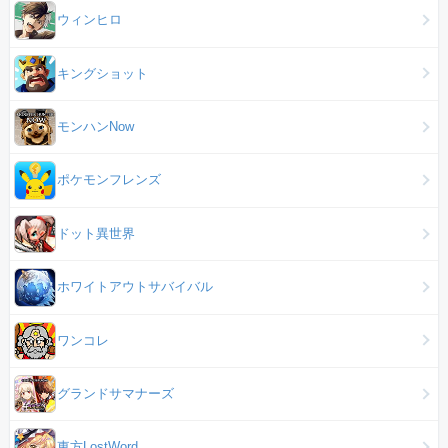
ウィンヒロ
キングショット
モンハンNow
ポケモンフレンズ
ドット異世界
ホワイトアウトサバイバル
ワンコレ
グランドサマナーズ
東方LostWord