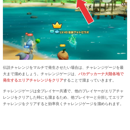
伝説チャレンジをマルチで発生させたい場合は、チャレンジゲージを最
大まで溜めましょう。チャレンジゲージは、
バカデッカーナ大陸各地で
発生するエリアチャレンジをクリア
することで溜まっていきます。
チャレンジゲージは全プレイヤー共通で、他のプレイヤーがエリアチャ
レンジをクリアした時にも溜まるため、他プレイヤーと分担してエリア
チャレンジをクリアすると効率良くチャレンジゲージを溜められます。