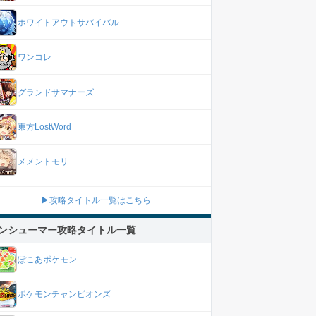
ホワイトアウトサバイバル
ワンコレ
グランドサマナーズ
東方LostWord
メメントモリ
▶攻略タイトル一覧はこちら
ンシューマー攻略タイトル一覧
ぽこあポケモン
ポケモンチャンピオンズ