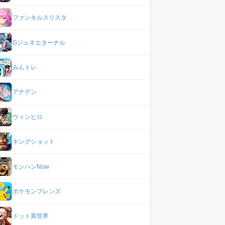
ファンキルスリスタ
Gジェネエターナル
みんトレ
アナデン
ウィンヒロ
キングショット
モンハンNow
ポケモンフレンズ
ドット異世界