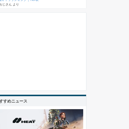
おじさん
より
すすめニュース