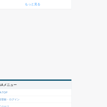
もっと見る
&Aメニュー
A TOP
規登録・ログイン
イページ