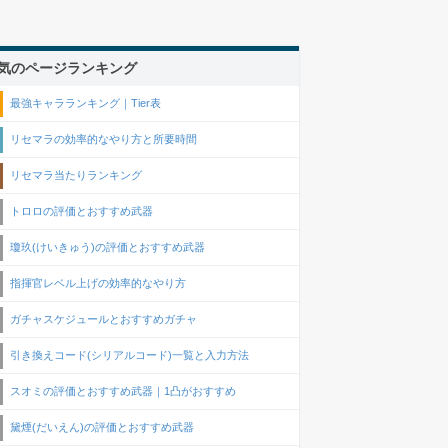
気のページランキング
最強キャラランキング｜Tier表
リセマラの効率的なやり方と所要時間
リセマラ当たりランキング
トロロの評価とおすすめ武器
瓊玖(けいきゅう)の評価とおすすめ武器
指揮官レベル上げの効率的なやり方
ガチャスケジュールとおすすめガチャ
引き換えコード(シリアルコード)一覧と入力方法
スオミの評価とおすすめ武器｜1凸がおすすめ
黛煙(だいえん)の評価とおすすめ武器