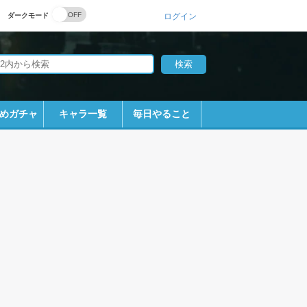
ダークモード
ログイン
めガチャ
キャラ一覧
毎日やること