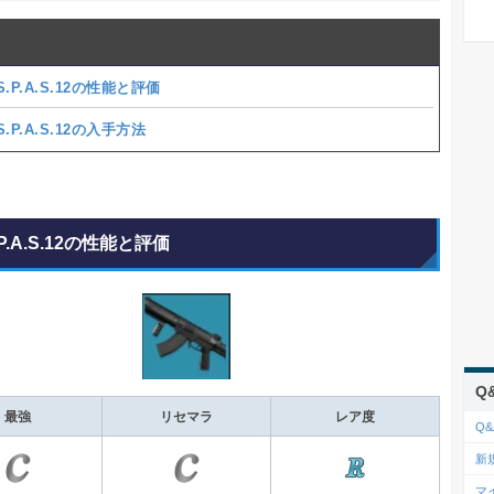
.P.A.S.12の性能と評価
.P.A.S.12の入手方法
P.A.S.12の性能と評価
Q
最強
リセマラ
レア度
Q&
新
マ